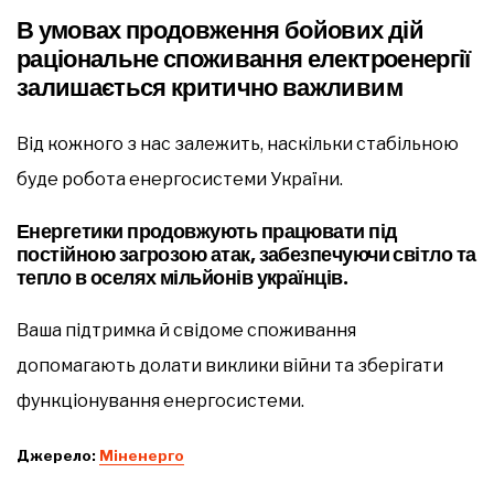
В умовах продовження бойових дій
раціональне споживання електроенергії
залишається критично важливим
Від кожного з нас залежить, наскільки стабільною
буде робота енергосистеми України.
Енергетики продовжують працювати під
постійною загрозою атак, забезпечуючи світло та
тепло в оселях мільйонів українців.
Ваша підтримка й свідоме споживання
допомагають долати виклики війни та зберігати
функціонування енергосистеми.
Джерело:
Міненерго