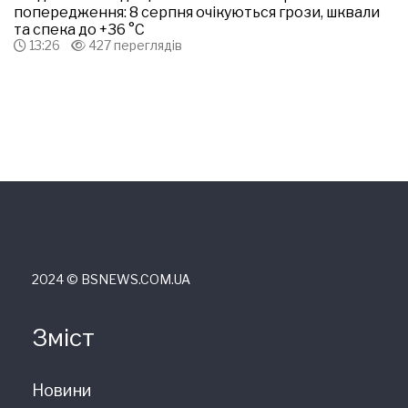
попередження: 8 серпня очікуються грози, шквали
та спека до +36 °С
13:26
427 переглядів
2024 © ВSNEWS.COM.UA
Зміст
Новини