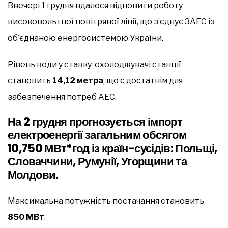
Ввечері 1 грудня вдалося відновити роботу
високовольтної повітряної лінії, що з’єднує ЗАЕС із
об’єднаною енергосистемою України.
Рівень води у ставку-охолоджувачі станції
становить
14,12 метра
, що є достатнім для
забезпечення потреб АЕС.
На 2 грудня прогнозується імпорт
електроенергії загальним обсягом
10,750 МВт*год
із країн-сусідів: Польщі,
Словаччини, Румунії, Угорщини та
Молдови.
Максимальна потужність постачання становить
850 МВт
.