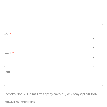
Ім'я
*
Email
*
Сайт
Зберегти моє ім'я, e-mail, та адресу сайту в цьому браузері для моїх
подальших коментарів.