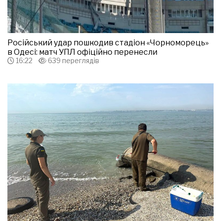
Російський удар пошкодив стадіон «Чорноморець»
в Одесі: матч УПЛ офіційно перенесли
16:22
639 переглядів