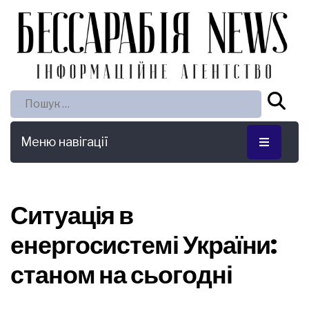
Пошук:
Меню навігації
Ситуація в
енергосистемі України:
станом на сьогодні