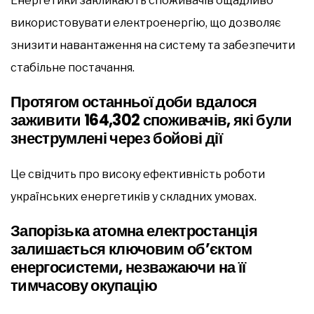
Енергетики закликають споживачів ощадливо
використовувати електроенергію, що дозволяє
знизити навантаження на систему та забезпечити
стабільне постачання.
Протягом останньої доби вдалося
заживити
164,302 споживачів
, які були
знеструмлені через бойові дії
Це свідчить про високу ефективність роботи
українських енергетиків у складних умовах.
Запорізька атомна електростанція
залишається ключовим об’єктом
енергосистеми, незважаючи на її
тимчасову окупацію