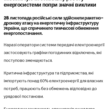
енергосистеми попри значні виклики
28 листопада російські сили здійснили ракетно-
дронову атаку на енергетичну інфраструктуру
України, що спричинило тимчасові обмеження
енергопостачання.
Наразі оператори системи передачі електроенергії
застосовують графіки погодинних відключень, які
поступово зменшуються.
Критична інфраструктура та підприємства, які
імпортують понад 60% електроенергії для власних
потреб, працюють без обмежень відповідно до
урядової постанови.