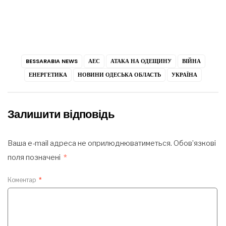
BESSARABIA NEWS
АЕС
АТАКА НА ОДЕЩИНУ
ВІЙНА
ЕНЕРГЕТИКА
НОВИНИ ОДЕСЬКА ОБЛАСТЬ
УКРАЇНА
Залишити відповідь
Ваша e-mail адреса не оприлюднюватиметься.
Обов’язкові
поля позначені
*
Коментар
*