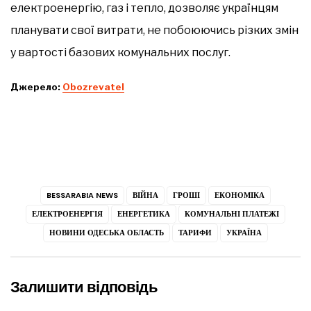
електроенергію, газ і тепло, дозволяє українцям
планувати свої витрати, не побоюючись різких змін
у вартості базових комунальних послуг.
Джерело:
Оbozrevatel
BESSARABIA NEWS
ВІЙНА
ГРОШІ
ЕКОНОМІКА
ЕЛЕКТРОЕНЕРГІЯ
ЕНЕРГЕТИКА
КОМУНАЛЬНІ ПЛАТЕЖІ
НОВИНИ ОДЕСЬКА ОБЛАСТЬ
ТАРИФИ
УКРАЇНА
Залишити відповідь