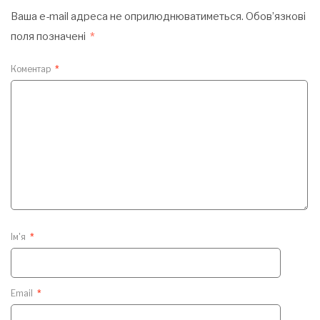
Ваша e-mail адреса не оприлюднюватиметься.
Обов’язкові
поля позначені
*
Коментар
*
Ім'я
*
Email
*