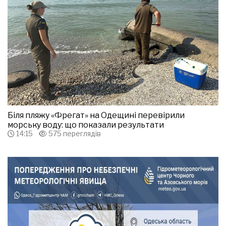
Біля пляжу «Фрегат» на Одещині перевірили
морську воду: що показали результати
14:15
575 переглядів