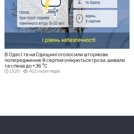
В Одесі та на Одещині оголосили штормове
попередження: 8 серпня очікуються грози, шквали
та спека до +36 °С
13:26
422 переглядів