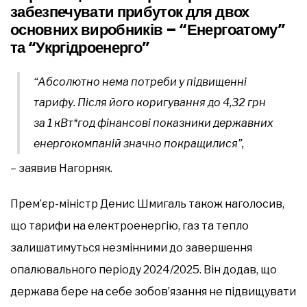
забезпечувати прибуток для двох
основних виробників – “Енергоатому”
та “Укргідроенерго”
“Абсолютно нема потреби у підвищенні
тарифу. Після його коригування до 4,32 грн
за 1 кВт*год фінансові показники державних
енергокомпаній значно покращилися”,
– заявив Нагорняк.
Прем’єр-міністр Денис Шмигаль також наголосив,
що тарифи на електроенергію, газ та тепло
залишатимуться незмінними до завершення
опалювального періоду 2024/2025. Він додав, що
держава бере на себе зобов’язання не підвищувати