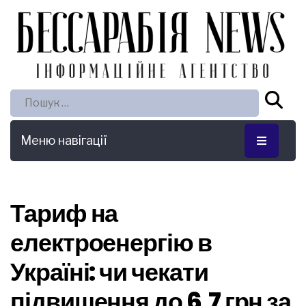
Пошук:
Меню навігації
Тариф на
електроенергію в
Україні: чи чекати
підвищення до 6,7 грн за