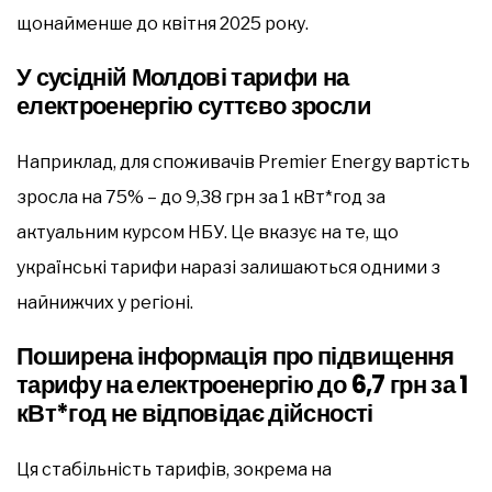
щонайменше до квітня 2025 року.
У сусідній Молдові тарифи на
електроенергію суттєво зросли
Наприклад, для споживачів Premier Energy вартість
зросла на 75% – до 9,38 грн за 1 кВт*год за
актуальним курсом НБУ. Це вказує на те, що
українські тарифи наразі залишаються одними з
найнижчих у регіоні.
Поширена інформація про підвищення
тарифу на електроенергію до 6,7 грн за 1
кВт*год не відповідає дійсності
Ця стабільність тарифів, зокрема на