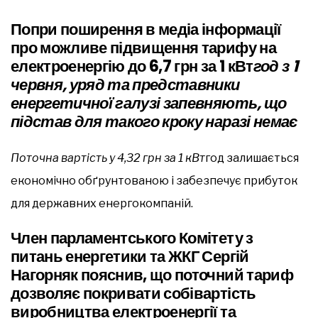
Попри поширення в медіа інформації
про можливе підвищення тарифу на
електроенергію до 6,7 грн за 1 кВт
год з 1
червня, уряд та представники
енергетичної галузі запевняють, що
підстав для такого кроку наразі немає
Поточна вартість у 4,32 грн за 1 кВт
год залишається
економічно обґрунтованою і забезпечує прибуток
для державних енергокомпаній.
Член парламентського Комітету з
питань енергетики та ЖКГ Сергій
Нагорняк пояснив, що поточний тариф
дозволяє покривати собівартість
виробництва електроенергії та