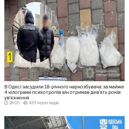
В Одесі засудили 18-річного наркозбувача: за майже
4 кілограми психотропів він отримав дев’ять років
ув’язнення
18:05
439 переглядів