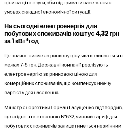
ціни на ці послуги, аби підтримати населення в
умовах складної економічної ситуації.
На сьогодні електроенергія для
побутових споживачів коштує 4,32 грн
за 1 кВт*год
Це значно нижче за ринкову ціну, яка коливається в
межах 7-8 грн. Державні компанії реалізують
електроенергію за ринковою ціною для
комерційних споживачів, що компенсує нижчу
вартість для населення.
Міністр енергетики Герман Галущенко підтвердив,
що згідно з постановою №632, чинний тариф для
побутових споживачів залишатиметься незмінним