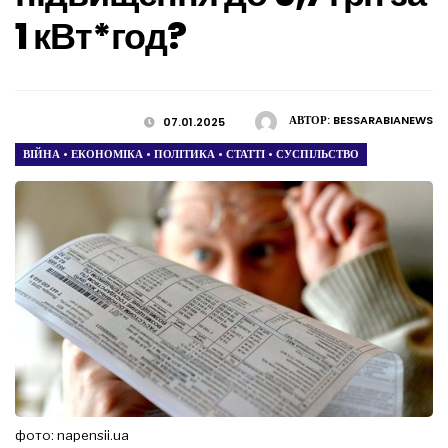
1 кВт*год?
АВТОР:
BESSARABIANEWS
07.01.2025
ВІЙНА
•
ЕКОНОМІКА
•
ПОЛІТИКА
•
СТАТТІ
•
СУСПІЛЬСТВО
фото: napensii.ua