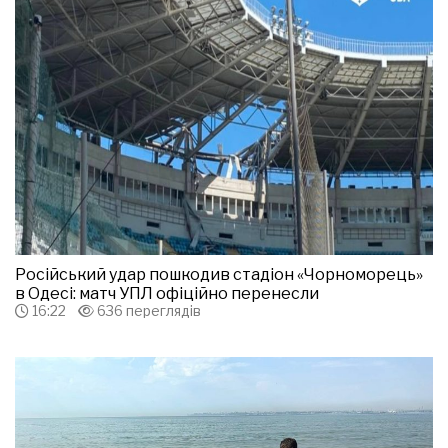
Російський удар пошкодив стадіон «Чорноморець»
в Одесі: матч УПЛ офіційно перенесли
16:22
636 переглядів