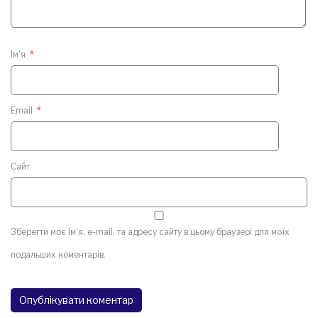
Ім'я
*
Email
*
Сайт
Зберегти моє ім'я, e-mail, та адресу сайту в цьому браузері для моїх
подальших коментарів.