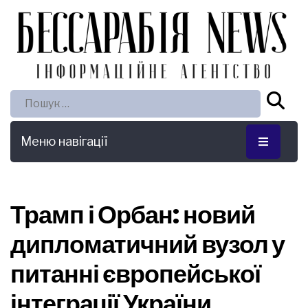
Пошук:
Меню навігації
Трамп і Орбан: новий
дипломатичний вузол у
питанні європейської
інтеграції України