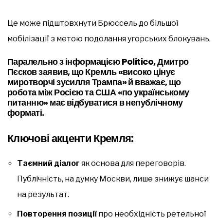
Це може підштовхнути Брюссель до більшої
мобілізації з метою подолання угорських блокувань.
Паралельно з інформацією
Politico
, Дмитро
Пєсков заявив, що Кремль «високо цінує
миротворчі зусилля Трампа» й вважає, що
робота між Росією та США «по українському
питанню» має відбуватися в непублічному
форматі.
Ключові акценти Кремля:
Таємний діалог
як основа для переговорів.
Публічність, на думку Москви, лише знижує шанси
на результат.
Повторення позиції
про необхідність ретельної