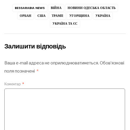
BESSARABIA NEWS
ВІЙНА
НОВИНИ ОДЕСЬКА ОБЛАСТЬ
ОРБАН
США
ТРАМП
УГОРЩИНА
УКРАЇНА
УКРАЇНА ТА ЄС
Залишити відповідь
Ваша e-mail адреса не оприлюднюватиметься.
Обов’язкові
поля позначені
*
Коментар
*