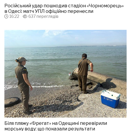
Російський удар пошкодив стадіон «Чорноморець»
в Одесі: матч УПЛ офіційно перенесли
16:22
637 переглядів
Біля пляжу «Фрегат» на Одещині перевірили
морську воду: що показали результати