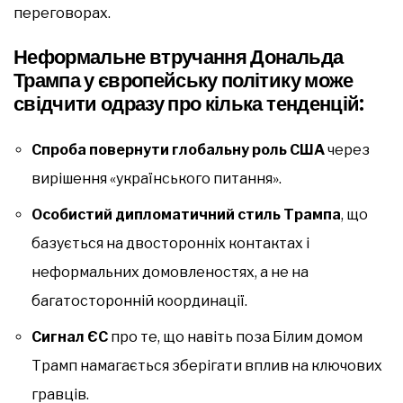
переговорах.
Неформальне втручання Дональда
Трампа у європейську політику може
свідчити одразу про кілька тенденцій:
Спроба повернути глобальну роль США
через
вирішення «українського питання».
Особистий дипломатичний стиль Трампа
, що
базується на двосторонніх контактах і
неформальних домовленостях, а не на
багатосторонній координації.
Сигнал ЄС
про те, що навіть поза Білим домом
Трамп намагається зберігати вплив на ключових
гравців.