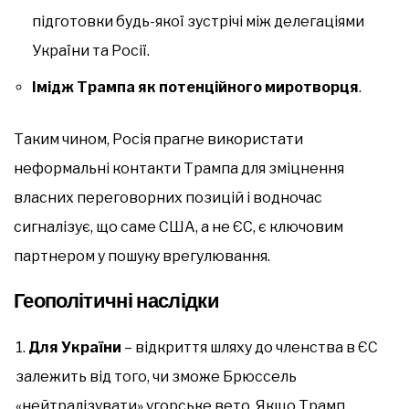
підготовки будь-якої зустрічі між делегаціями
України та Росії.
Імідж Трампа як потенційного миротворця
.
Таким чином, Росія прагне використати
неформальні контакти Трампа для зміцнення
власних переговорних позицій і водночас
сигналізує, що саме США, а не ЄС, є ключовим
партнером у пошуку врегулювання.
Геополітичні наслідки
Для України
– відкриття шляху до членства в ЄС
залежить від того, чи зможе Брюссель
«нейтралізувати» угорське вето. Якщо Трамп