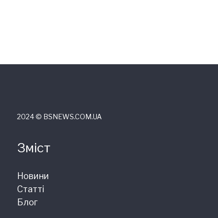
2024 © ВSNEWS.COM.UA
Зміст
Новини
Статті
Блог