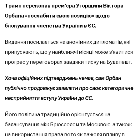
Трамп переконав прем’єра Угорщини Віктора
Орбана «послабити свою позицію» щодо
блокування членства України в ЄС.
Видання посилається на анонімних дипломатів, які
припускають, що у найближчі місяці може з’явитися
прогрес у переговорах завдяки тиску на Будапешт.
Хоча офіційних підтверджень немає, сам Орбан
публічно продовжує заявляти про своє категоричне
несприйняття вступу України до ЄС.
Його політика традиційно орієнтується на
балансування між Брюсселем та Москвою, а також
на використання права вето як важеля впливу в