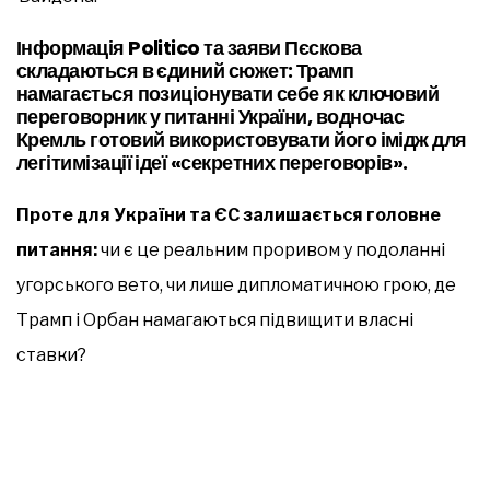
Інформація Politico та заяви Пєскова
складаються в єдиний сюжет: Трамп
намагається позиціонувати себе як ключовий
переговорник у питанні України, водночас
Кремль готовий використовувати його імідж для
легітимізації ідеї «секретних переговорів».
Проте для України та ЄС залишається головне
питання:
чи є це реальним проривом у подоланні
угорського вето, чи лише дипломатичною грою, де
Трамп і Орбан намагаються підвищити власні
ставки?