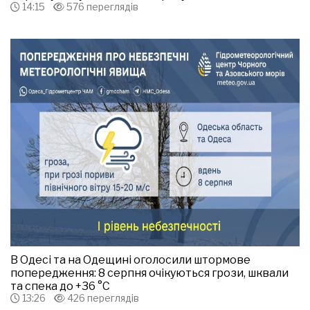
14:15
576 переглядів
В Одесі та на Одещині оголосили штормове
попередження: 8 серпня очікуються грози, шквали
та спека до +36 °С
13:26
426 переглядів