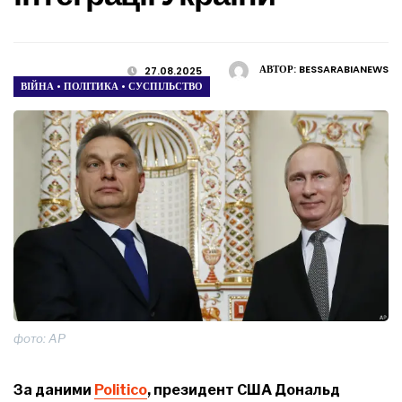
АВТОР:
BESSARABIANEWS
27.08.2025
ВІЙНА
•
ПОЛІТИКА
•
СУСПІЛЬСТВО
фото: АР
За даними
Politico
, президент США Дональд