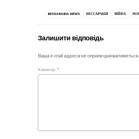
BESSARABIA NEWS
БЕССАРАБІЯ
ВІЙНА
НО
Залишити відповідь
Ваша e-mail адреса не оприлюднюватиметься.
Коментар
*