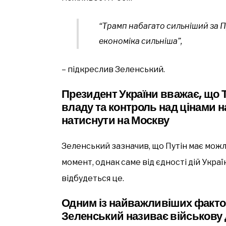
“Трамп набагато сильніший за Пу
економіка сильніша”,
– підкреслив Зеленський.
Президент України вважає, що 
владу та контроль над цінами н
натиснути на Москву
Зеленський зазначив, що Путін має можл
момент, однак саме від єдності дій Укра
відбудеться це.
Одним із найважливіших фактор
Зеленський називає військову