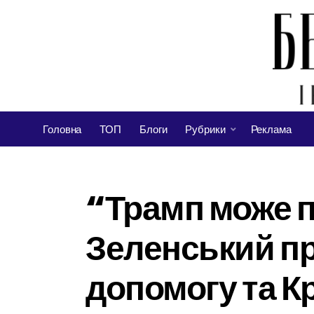
Головна
ТОП
Блоги
Рубрики
Реклама
“Трамп може п
Зеленський пр
допомогу та К