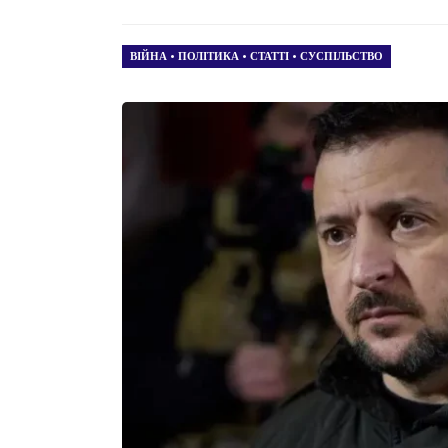
ВІЙНА
•
ПОЛІТИКА
•
СТАТТІ
•
СУСПІЛЬСТВО