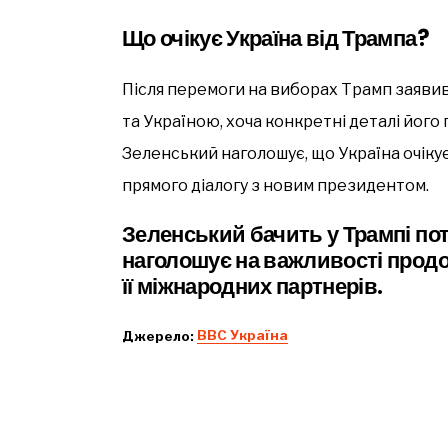
Що очікує Україна від Трампа?
Після перемоги на виборах Трамп заяви
та Україною, хоча конкретні деталі йог
Зеленський наголошує, що Україна очіку
прямого діалогу з новим президентом.
Зеленський бачить у Трампі пот
наголошує на важливості продо
її міжнародних партнерів.
Джерело:
ВВС Україна