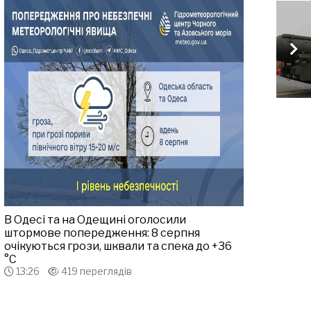
В Одесі та на Одещині оголосили
штормове попередження: 8 серпня
очікуються грози, шквали та спека до +36
°С
13:26
419 переглядів