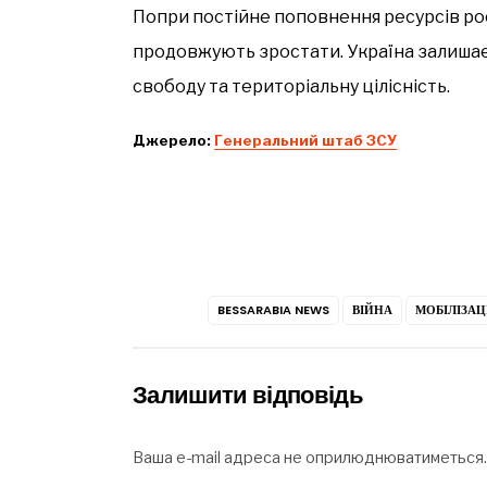
Попри постійне поповнення ресурсів рос
продовжують зростати. Україна залишає
свободу та територіальну цілісність.
Джерело:
Генеральний штаб ЗСУ
BESSARABIA NEWS
ВІЙНА
МОБІЛІЗАЦ
Залишити відповідь
Ваша e-mail адреса не оприлюднюватиметься.