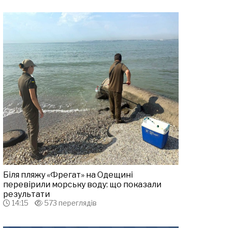
Біля пляжу «Фрегат» на Одещині
перевірили морську воду: що показали
результати
14:15
573 переглядів