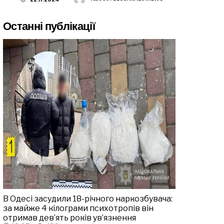
Останні публікації
В Одесі засудили 18-річного наркозбувача:
за майже 4 кілограми психотропів він
отримав дев’ять років ув’язнення