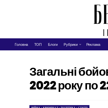
Головна
ТОП
Блоги
Рубрики
Реклама
Загальні бойо
2022 року по 
ВІЙНА
•
КРИМІНАЛ
•
ПОЛІТИКА
•
СТАТТІ