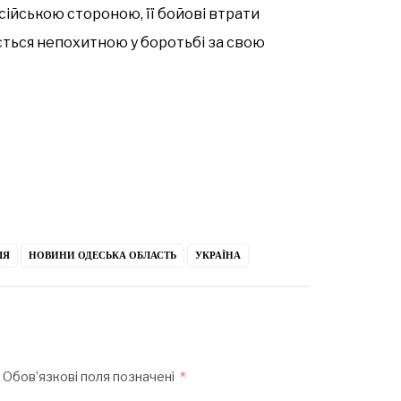
ійською стороною, її бойові втрати
ться непохитною у боротьбі за свою
ІЯ
НОВИНИ ОДЕСЬКА ОБЛАСТЬ
УКРАЇНА
Обов’язкові поля позначені
*