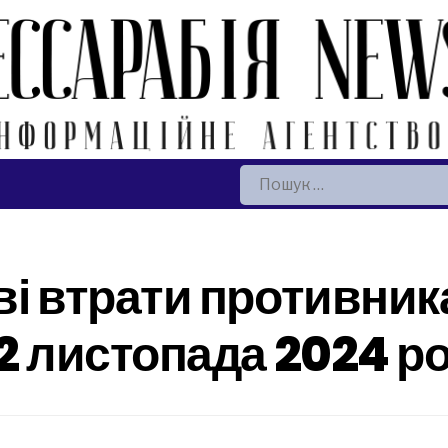
Пошук:
ві втрати противник
22 листопада 2024 р