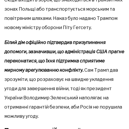
зонах Польщі або транспортується морським та
повітряним шляхами. Наказ було надано Трампом
новому міністру оборони Піту Гегсету.
Білий дім офіційно підтвердив призупинення
допомоги, зазначивши, що адміністрація США прагне
переконатися, що їхня підтримка сприятиме
мирному врегулюванню конфлікту.
Сам Трамп дав
зрозуміти, що розраховує на швидке укладення
угоди для завершення війни, тоді як президент
України Володимир Зеленський наполягає на
отриманні гарантій безпеки, аби Росія не порушила
можливу угоду.