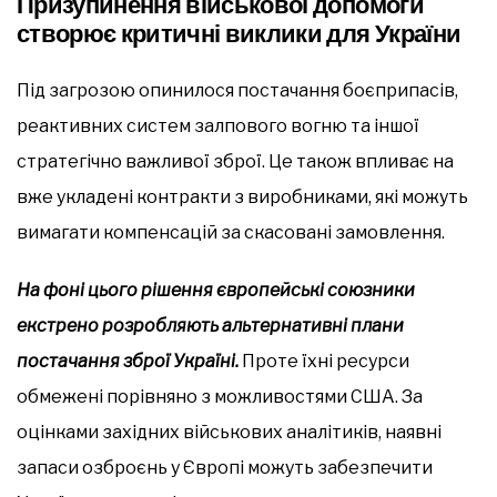
Призупинення військової допомоги
створює критичні виклики для України
Під загрозою опинилося постачання боєприпасів,
реактивних систем залпового вогню та іншої
стратегічно важливої зброї. Це також впливає на
вже укладені контракти з виробниками, які можуть
вимагати компенсацій за скасовані замовлення.
На фоні цього рішення європейські союзники
екстрено розробляють альтернативні плани
постачання зброї Україні.
Проте їхні ресурси
обмежені порівняно з можливостями США. За
оцінками західних військових аналітиків, наявні
запаси озброєнь у Європі можуть забезпечити