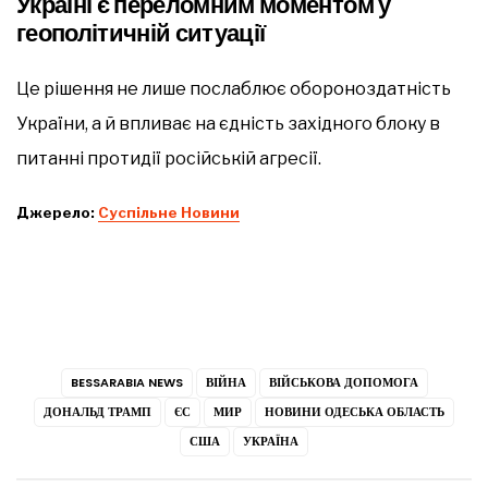
Україні є переломним моментом у
геополітичній ситуації
Це рішення не лише послаблює обороноздатність
України, а й впливає на єдність західного блоку в
питанні протидії російській агресії.
Джерело:
Суспільне Новини
BESSARABIA NEWS
ВІЙНА
ВІЙСЬКОВА ДОПОМОГА
ДОНАЛЬД ТРАМП
ЄС
МИР
НОВИНИ ОДЕСЬКА ОБЛАСТЬ
США
УКРАЇНА