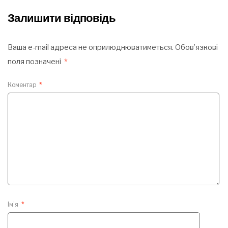
Залишити відповідь
Ваша e-mail адреса не оприлюднюватиметься.
Обов’язкові
поля позначені
*
Коментар
*
Ім'я
*