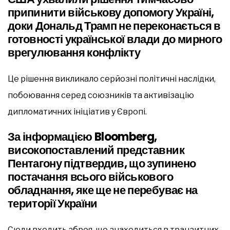
припинити військову допомогу Україні,
доки Дональд Трамп не переконається в
готовності української влади до мирного
врегулювання конфлікту
Це рішення викликало серйозні політичні наслідки,
побоювання серед союзників та активізацію
дипломатичних ініціатив у Європі.
За інформацією Bloomberg,
високопоставлений представник
Пентагону підтвердив, що зупинено
постачання всього військового
обладнання, яке ще не перебуває на
території України
Сюди входить зброя, що знаходиться в транзитних