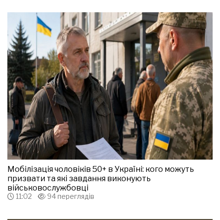
Мобілізація чоловіків 50+ в Україні: кого можуть
призвати та які завдання виконують
військовослужбовці
11:02
94 переглядів