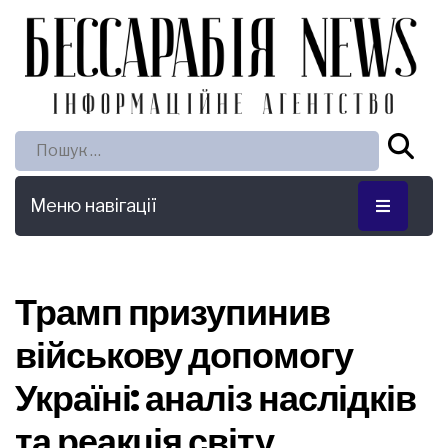
Пошук:
Меню навігації
Трамп призупинив
військову допомогу
Україні: аналіз наслідків
та реакція світу