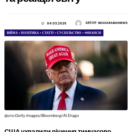
АВТОР:
BESSARABIANEWS
04.03.2025
ВІЙНА
•
ПОЛІТИКА
•
СТАТТІ
•
СУСПІЛЬСТВО
•
ФІНАНСИ
фото:Getty Images/Bloomberg/Al Drago
США ухвалили рішення тимчасово