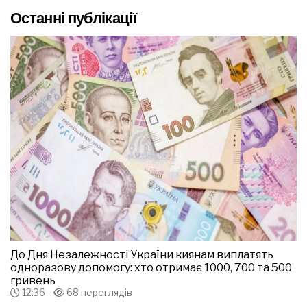
Останні публікації
До Дня Незалежності України киянам виплатять
одноразову допомогу: хто отримає 1000, 700 та 500
гривень
12:36
68 переглядів