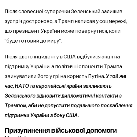
Після словесної суперечки Зеленський залишив
зустріч достроково, а Трамп написав у соцмережі,
що президент України може повернутися, коли
“буде готовий до миру”.
Після цього інциденту в США відбулися акції на
підтримку України, а політичні опоненти Трампа
звинуватили його у грі на користь Путіна.
У той же
час, НАТО та європейські країни закликають
Зеленського відновити дипломатичні контакти з
Трампом, аби не допустити подальшого послаблення
підтримки України з боку США.
Призупинення військової допомоги