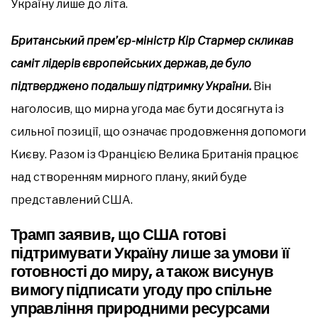
Україну лише до літа.
Британський прем’єр-міністр Кір Стармер скликав
саміт лідерів європейських держав, де було
підтверджено подальшу підтримку України.
Він
наголосив, що мирна угода має бути досягнута із
сильної позиції, що означає продовження допомоги
Києву. Разом із Францією Велика Британія працює
над створенням мирного плану, який буде
представлений США.
Трамп заявив, що США готові
підтримувати Україну лише за умови її
готовності до миру, а також висунув
вимогу підписати угоду про спільне
управління природними ресурсами