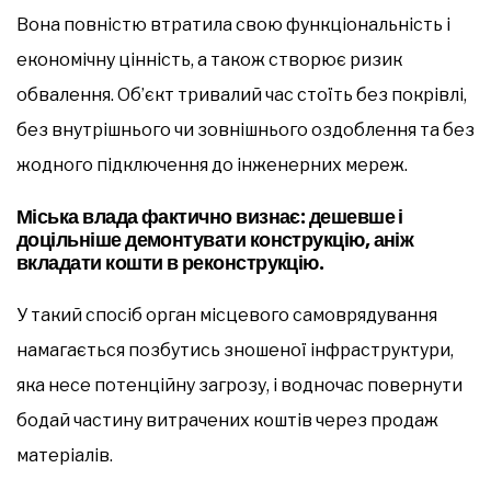
Вона повністю втратила свою функціональність і
економічну цінність, а також створює ризик
обвалення. Об’єкт тривалий час стоїть без покрівлі,
без внутрішнього чи зовнішнього оздоблення та без
жодного підключення до інженерних мереж.
Міська влада фактично визнає: дешевше і
доцільніше демонтувати конструкцію, аніж
вкладати кошти в реконструкцію.
У такий спосіб орган місцевого самоврядування
намагається позбутись зношеної інфраструктури,
яка несе потенційну загрозу, і водночас повернути
бодай частину витрачених коштів через продаж
матеріалів.