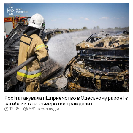
Росія атакувала підприємство в Одеському районі: є
загиблий та восьмеро постраждалих
13:35
561 переглядів