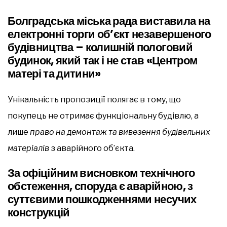
Болградська міська рада виставила на
електронні торги об’єкт незавершеного
будівництва – колишній пологовий
будинок, який так і не став «Центром
матері та дитини»
Унікальність пропозиції полягає в тому, що
покупець не отримає функціональну будівлю, а
лише
право на демонтаж та вивезення будівельних
матеріалів
з аварійного об’єкта.
За офіційним висновком технічного
обстеження, споруда є аварійною, з
суттєвими пошкодженнями несучих
конструкцій