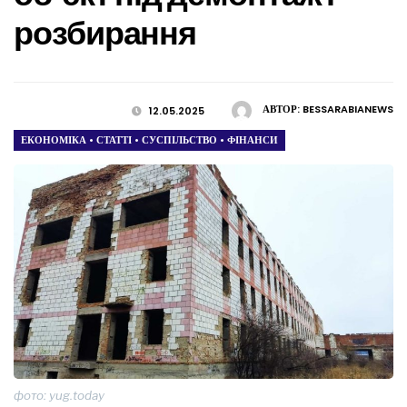
розбирання
АВТОР:
BESSARABIANEWS
12.05.2025
ЕКОНОМІКА
•
СТАТТІ
•
СУСПІЛЬСТВО
•
ФІНАНСИ
фото: yug.today