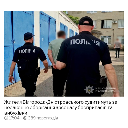
Жителя Білгорода-Дністровського судитимуть за
незаконне зберігання арсеналу боєприпасів та
вибухівки
17:04
389 переглядів