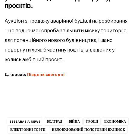
проєктів.
Аукціон з продажу аварійної будівлі на розбирання
– це водночас і спроба звільнити міську територію
для потенційного нового будівництва, і шанс
повернути хоча б частину коштів, вкладених у
колись амбітний проєкт.
Джерело:
Південь сьогодні
BESSARABIA NEWS
БОЛГРАД
ВІЙНА
ГРОШІ
ЕКОНОМІКА
ЕЛЕКТРОННІ ТОРГИ
НЕДОБУДОВАНИЙ ПОЛОГОВИЙ БУДИНОК