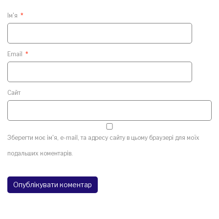
Ім'я
*
Email
*
Сайт
Зберегти моє ім'я, e-mail, та адресу сайту в цьому браузері для моїх
подальших коментарів.