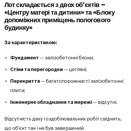
Лот складається з двох об’єктів –
«Центру матері та дитини» та «Блоку
допоміжних приміщень пологового
будинку»
За характеристикою:
Фундамент
— залізобетонні блоки;
Стіни та перегородки
— цегляні;
Перекриття
— багатопорожнисті залізобетонні
плити;
Інженерне обладнання та мережі
— відсутні.
Відсутність даху і оздоблювальних робіт свідчить,
що об’єкт так і не був завершений.