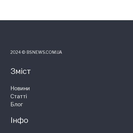
2024 © ВSNEWS.COM.UA
Зміст
Новини
Статті
Блог
Інфо