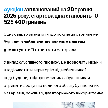
Аукціон
запланований на 20 травня
2025 року, стартова ціна становить 10
525 400 гривень
Однак варто зазначити, що покупець отримає не
будівлю, а
зобов’язання власним коштом
демонтувати її
та вивезти матеріали.
У випадку успішного продажу це дозволить міській
владі очистити територію від небезпечної
недобудови, а підприємливим забудовникам –
отримати доступ до великого обсягу будівельних
матеріалів, можливо, для вторинного використання.