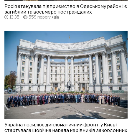
Росія атакувала підприємство в Одеському районі: є
загиблий та восьмеро постраждалих
13:35
559 переглядів
Україна посилює дипломатичний фронт: у Києві
стартувала щорічна нарада керівників закордонних