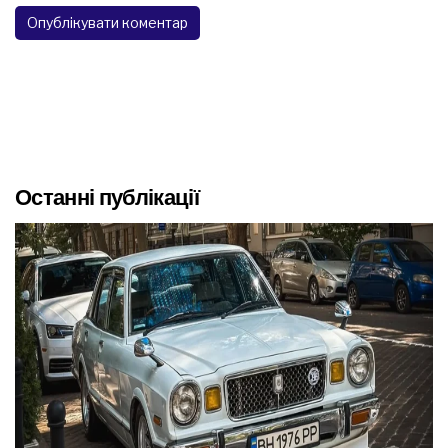
Останні публікації