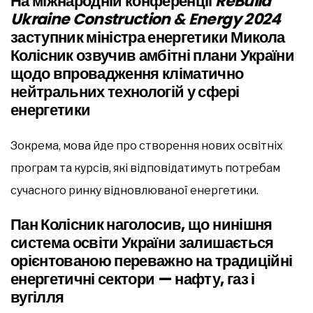
На міжнародній конференції
ReBuild
Ukraine Construction & Energy 2024
заступник міністра енергетики Микола
Колісник озвучив амбітні плани України
щодо впровадження кліматично
нейтральних технологій у сфері
енергетики
Зокрема, мова йде про створення нових освітніх
програм та курсів, які відповідатимуть потребам
сучасного ринку відновлюваної енергетики.
Пан Колісник наголосив, що нинішня
система освіти України залишається
орієнтованою переважно на традиційні
енергетичні сектори — нафту, газ і
вугілля