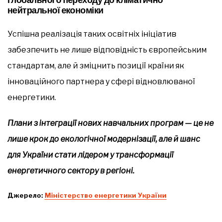
нейтральної економіки
Успішна реалізація таких освітніх ініціатив
забезпечить не лише відповідність європейським
стандартам, але й зміцнить позиції країни як
інноваційного партнера у сфері відновлюваної
енергетики.
Плани з інтеграції нових навчальних програм — це не
лише крок до екологічної модернізації, але й шанс
для України стати лідером у трансформації
енергетичного сектору в регіоні.
Джерело:
Міністерство енергетики України