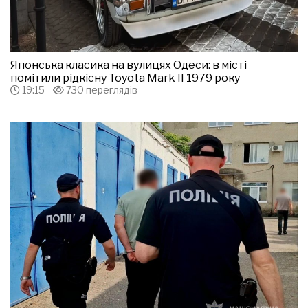
Японська класика на вулицях Одеси: в місті
помітили рідкісну Toyota Mark II 1979 року
19:15
730 переглядів