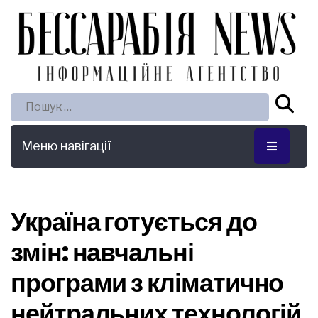
Пошук:
Меню навігації
Україна готується до
змін: навчальні
програми з кліматично
нейтральних технологій