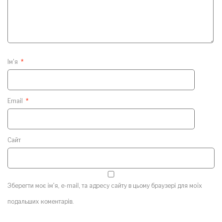
Ім'я
*
Email
*
Сайт
Зберегти моє ім'я, e-mail, та адресу сайту в цьому браузері для моїх
подальших коментарів.