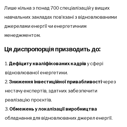
Лише кілька з понад 700 спеціалізацій у вищих
навчальних закладах пов’язані з відновлюваними
джерелами енергії чи енергетичним
менеджментом.
Ця диспропорція призводить до:
Дефіциту кваліфікованих кадрів
у сфері
відновлюваної енергетики.
Зниження інвестиційної привабливості
через
нестачу експертів, здатних забезпечити
реалізацію проєктів.
Обмежень у локалізації виробництва
обладнання для відновлюваних джерел енергії.