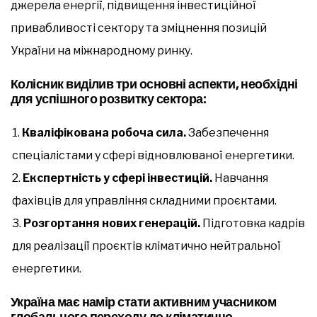
джерела енергії, підвищення інвестиційної
привабливості сектору та зміцнення позицій
України на міжнародному ринку.
Колісник виділив три основні аспекти, необхідні
для успішного розвитку сектора:
Кваліфікована робоча сила.
Забезпечення
спеціалістами у сфері відновлюваної енергетики.
Експертність у сфері інвестицій.
Навчання
фахівців для управління складними проєктами.
Розгортання нових генерацій.
Підготовка кадрів
для реалізації проєктів кліматично нейтральної
енергетики.
Україна має намір стати активним учасником
глобального переходу до кліматично