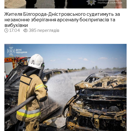
Жителя Білгорода-Дністровського судитимуть за
незаконне зберігання арсеналу боєприпасів та
вибухівки
17:04
385 переглядів