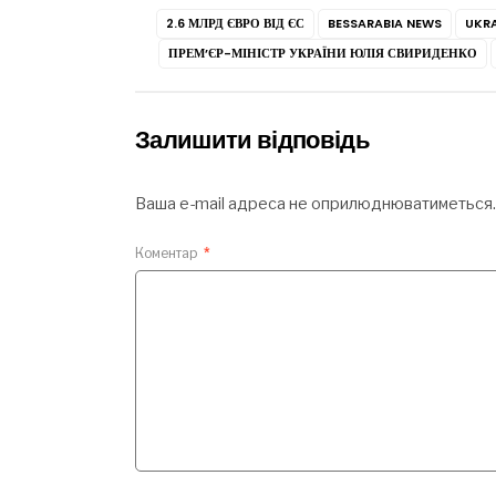
2.6 МЛРД ЄВРО ВІД ЄС
BESSARABIA NEWS
UKRA
ПРЕМ’ЄР-МІНІСТР УКРАЇНИ ЮЛІЯ СВИРИДЕНКО
Залишити відповідь
Ваша e-mail адреса не оприлюднюватиметься.
Коментар
*