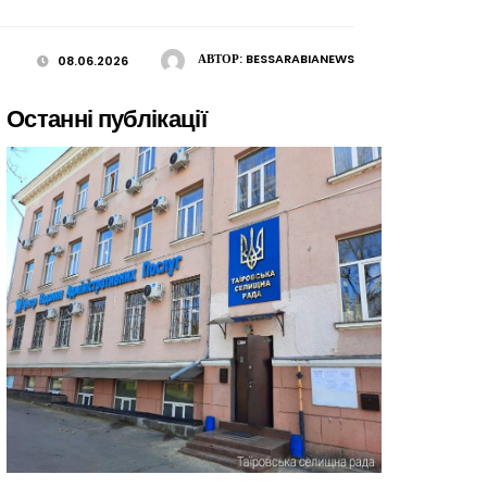
АВТОР:
BESSARABIANEWS
08.06.2026
Останні публікації