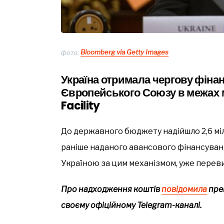
фото:
Bloomberg via Getty Images
Україна отримала чергову фінан
Європейського Союзу в межах 
Facility
До державного бюджету надійшло 2,6 мі
раніше наданого авансового фінансуванн
Україною за цим механізмом, уже переви
Про надходження коштів
повідомила
прем
своєму офіційному Telegram-каналі.