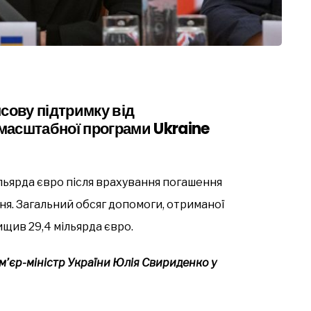
сову підтримку від
масштабної програми Ukraine
льярда євро після врахування погашення
я. Загальний обсяг допомоги, отриманої
щив 29,4 мільярда євро.
’єр-міністр України Юлія Свириденко у