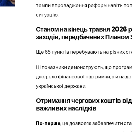
темпи впровадження реформ навіть попр
ситуацію.
Станом на кінець травня 2026 р
заходів, передбачених Планом У
Ще 65 пунктів перебувають на різних ста
Ці показники демонструють, що програ
джерело фінансової підтримки, а й на д
української держави.
Отримання чергових коштів від
важливих наслідків
По-перше
, це дозволяє забезпечити ст