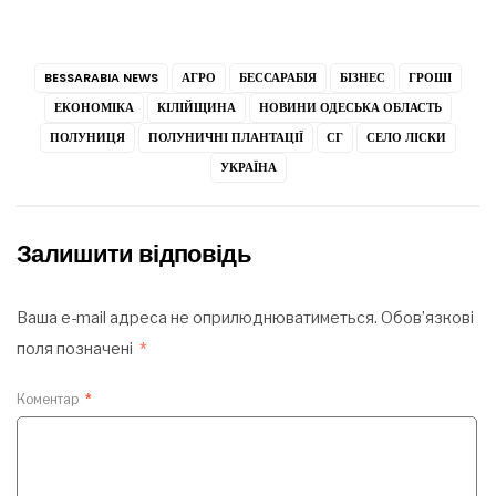
BESSARABIA NEWS
АГРО
БЕССАРАБІЯ
БІЗНЕС
ГРОШІ
ЕКОНОМІКА
КІЛІЙЩИНА
НОВИНИ ОДЕСЬКА ОБЛАСТЬ
ПОЛУНИЦЯ
ПОЛУНИЧНІ ПЛАНТАЦІЇ
СГ
СЕЛО ЛІСКИ
УКРАЇНА
Залишити відповідь
Ваша e-mail адреса не оприлюднюватиметься.
Обов’язкові
поля позначені
*
Коментар
*