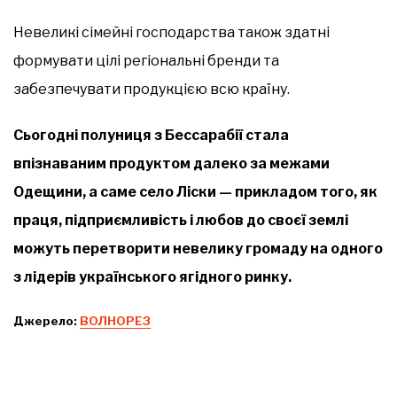
Невеликі сімейні господарства також здатні
формувати цілі регіональні бренди та
забезпечувати продукцією всю країну.
Сьогодні полуниця з Бессарабії стала
впізнаваним продуктом далеко за межами
Одещини, а саме село Ліски — прикладом того, як
праця, підприємливість і любов до своєї землі
можуть перетворити невелику громаду на одного
з лідерів українського ягідного ринку.
Джерело:
ВОЛНОРЕЗ