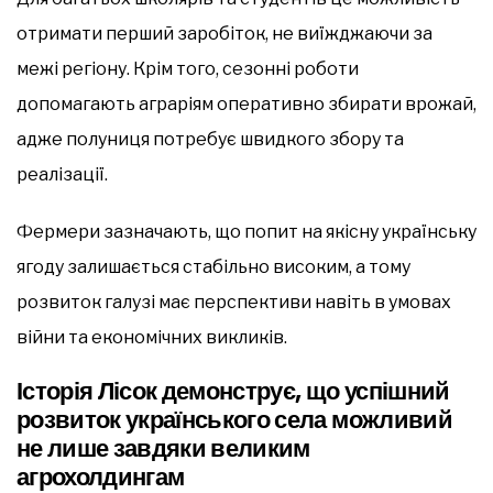
отримати перший заробіток, не виїжджаючи за
межі регіону. Крім того, сезонні роботи
допомагають аграріям оперативно збирати врожай,
адже полуниця потребує швидкого збору та
реалізації.
Фермери зазначають, що попит на якісну українську
ягоду залишається стабільно високим, а тому
розвиток галузі має перспективи навіть в умовах
війни та економічних викликів.
Історія Лісок демонструє, що успішний
розвиток українського села можливий
не лише завдяки великим
агрохолдингам