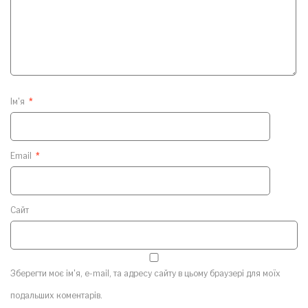
Ім'я
*
Email
*
Сайт
Зберегти моє ім'я, e-mail, та адресу сайту в цьому браузері для моїх
подальших коментарів.