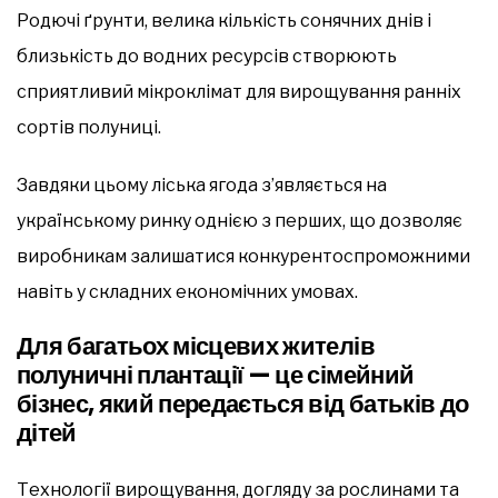
Родючі ґрунти, велика кількість сонячних днів і
близькість до водних ресурсів створюють
сприятливий мікроклімат для вирощування ранніх
сортів полуниці.
Завдяки цьому ліська ягода з’являється на
українському ринку однією з перших, що дозволяє
виробникам залишатися конкурентоспроможними
навіть у складних економічних умовах.
Для багатьох місцевих жителів
полуничні плантації — це сімейний
бізнес, який передається від батьків до
дітей
Технології вирощування, догляду за рослинами та