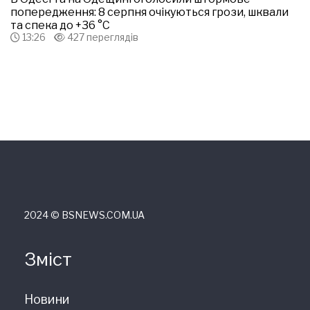
попередження: 8 серпня очікуються грози, шквали
та спека до +36 °С
13:26
427 переглядів
2024 © ВSNEWS.COM.UA
Зміст
Новини