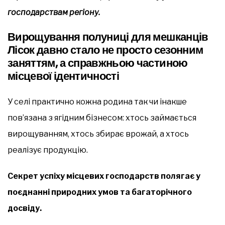
господарствам регіону.
Вирощування полуниці для мешканців
Лісок давно стало не просто сезонним
заняттям, а справжньою частиною
місцевої ідентичності
У селі практично кожна родина так чи інакше
пов’язана з ягідним бізнесом: хтось займається
вирощуванням, хтось збирає врожай, а хтось
реалізує продукцію.
Секрет успіху місцевих господарств полягає у
поєднанні природних умов та багаторічного
досвіду.