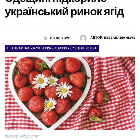
український ринок ягід
АВТОР:
BESSARABIANEWS
08.06.2026
ЕКОНОМІКА
•
КУЛЬТУРА
•
СТАТТІ
•
СУСПІЛЬСТВО
фото:pixabay.com