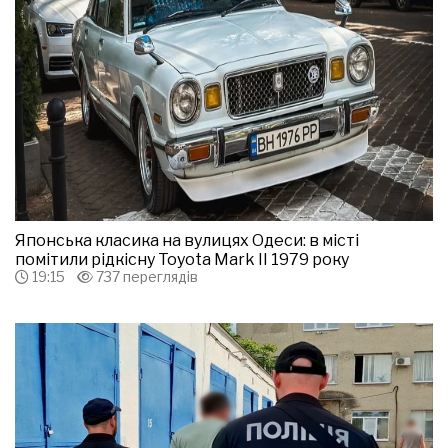
Японська класика на вулицях Одеси: в місті
помітили рідкісну Toyota Mark II 1979 року
19:15
737 переглядів