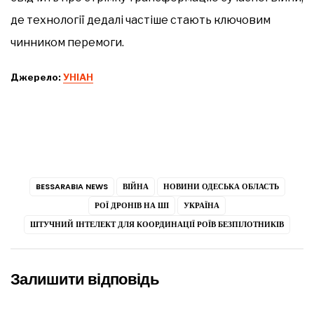
де технології дедалі частіше стають ключовим
чинником перемоги.
Джерело:
УНІАН
BESSARABIA NEWS
ВІЙНА
НОВИНИ ОДЕСЬКА ОБЛАСТЬ
РОЇ ДРОНІВ НА ШІ
УКРАЇНА
ШТУЧНИЙ ІНТЕЛЕКТ ДЛЯ КООРДИНАЦІЇ РОЇВ БЕЗПІЛОТНИКІВ
Залишити відповідь