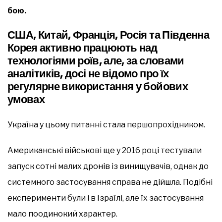
бою.
США, Китай, Франція, Росія та Південна
Корея активно працюють над
технологіями роїв, але, за словами
аналітиків, досі не відомо про їх
регулярне використання у бойових
умовах
Україна у цьому питанні стала першопрохідником.
Американські військові ще у 2016 році тестували
запуск сотні малих дронів із винищувачів, однак до
системного застосування справа не дійшла. Подібні
експерименти були і в Ізраїлі, але їх застосування
мало поодинокий характер.