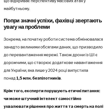
що відкриває перспективу масових атак у
майбутньому.
Попри значні успіхи, фахівці звертають
увагу на проблеми
Зокрема, на початку роботи система обмінювалася
занадто великими обсягами даних, що призводило
до перевантаження мережі. Також дрони із ШІ є
дорожчими, що створює додаткове навантаження
для України, яка лише у 2024 році випустила
понад
1,5 млн. безпілотників
.
Крім того, експерти порушують етичні питання:
чи може штучний інтелект самостійно
ухвалювати рішення про життя та смерть на полі