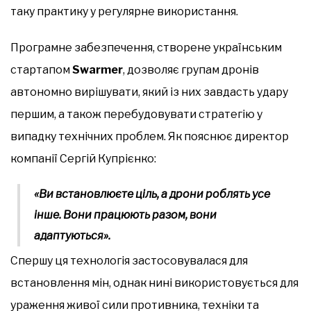
таку практику у регулярне використання.
Програмне забезпечення, створене українським
стартапом
Swarmer
, дозволяє групам дронів
автономно вирішувати, який із них завдасть удару
першим, а також перебудовувати стратегію у
випадку технічних проблем. Як пояснює директор
компанії Сергій Купрієнко:
«Ви встановлюєте ціль, а дрони роблять усе
інше. Вони працюють разом, вони
адаптуються».
Спершу ця технологія застосовувалася для
встановлення мін, однак нині використовується для
ураження живої сили противника, техніки та