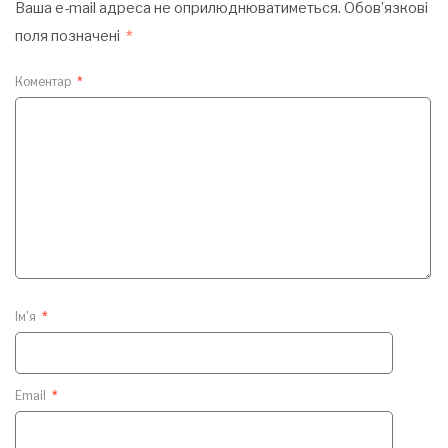
Ваша e-mail адреса не оприлюднюватиметься.
Обов’язкові
поля позначені
*
Коментар
*
Ім'я
*
Email
*