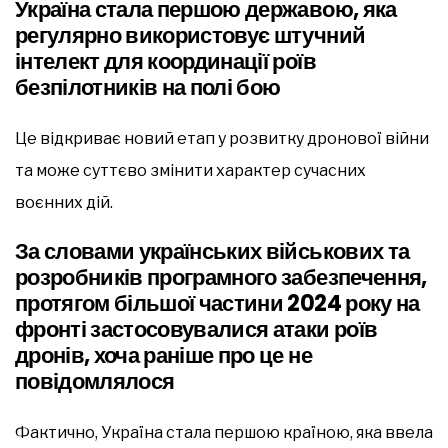
Україна стала першою державою, яка
регулярно використовує штучний
інтелект для координації роїв
безпілотників на полі бою
Це відкриває новий етап у розвитку дронової війни
та може суттєво змінити характер сучасних
воєнних дій.
За словами українських військових та
розробників програмного забезпечення,
протягом більшої частини 2024 року на
фронті застосовувалися атаки роїв
дронів, хоча раніше про це не
повідомлялося
Фактично, Україна стала першою країною, яка ввела