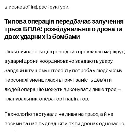
військової інфраструктури.
Типова операція передбачає залучення
трьох БПЛА: розвідувального дрона та
двох ударних із бомбами
Після виявлення цілі розвідник прокладає маршрут,
а ударні дрони координовано завдають удару.
Завдяки штучному інтелекту потреба у людському
персоналі зменшилася втричі: замість дев’яти
людей операцію можуть виконувати лише троє —
планувальник, оператор і навігатор.
Технологію тестували не лише на трьох, а й на
восьми та навіть двадцяти п’яти дронах одночасно,