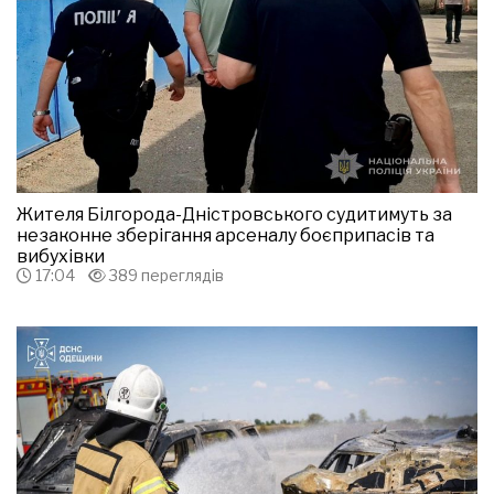
Жителя Білгорода-Дністровського судитимуть за
незаконне зберігання арсеналу боєприпасів та
вибухівки
17:04
389 переглядів