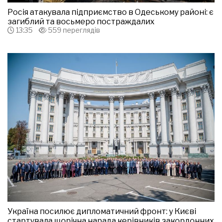
Росія атакувала підприємство в Одеському районі: є
загиблий та восьмеро постраждалих
13:35
559 переглядів
Україна посилює дипломатичний фронт: у Києві
стартувала щорічна нарада керівників закордонних