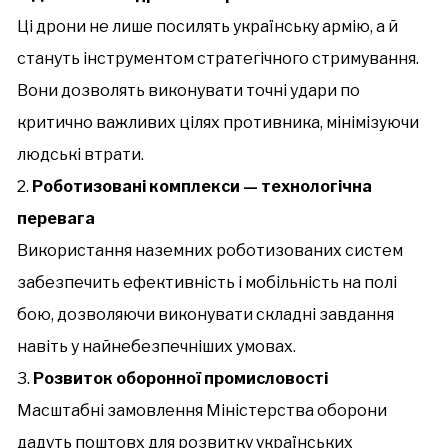
Ці дрони не лише посилять українську армію, а й
стануть інструментом стратегічного стримування.
Вони дозволять виконувати точні удари по
критично важливих цілях противника, мінімізуючи
людські втрати.
Роботизовані комплекси — технологічна
перевага
Використання наземних роботизованих систем
забезпечить ефективність і мобільність на полі
бою, дозволяючи виконувати складні завдання
навіть у найнебезпечніших умовах.
Розвиток оборонної промисловості
Масштабні замовлення Міністерства оборони
дадуть поштовх для розвитку українських