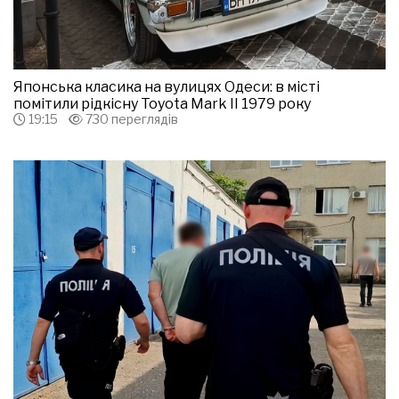
Японська класика на вулицях Одеси: в місті
помітили рідкісну Toyota Mark II 1979 року
19:15
730 переглядів