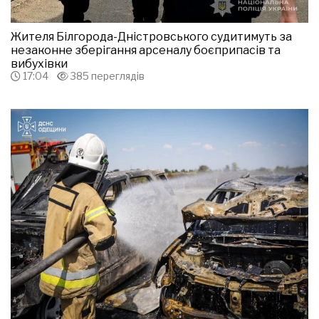
Жителя Білгорода-Дністровського судитимуть за
незаконне зберігання арсеналу боєприпасів та
вибухівки
17:04
385 переглядів