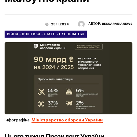
АВТОР:
BESSARABIANEWS
23.11.2024
ВІЙНА
•
ПОЛІТИКА
•
СТАТТІ
•
СУСПІЛЬСТВО
інфографіка:
Міністрерство оборони України
Цього тижня Президент України