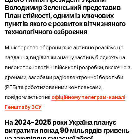
Володимир Зеленський представив
План стійкості
, одним із ключових
пунктів якого є розвиток вітчизняного
технологічного озброєння
Міністерство оборони вже активно реалізує це
завдання, виділивши значну частину бюджету на
високотехнологічні військові розробки, включно з
дронами, засобами радіоелектронної боротьби
(РЕБ) та роботизованими комплексами,
повідомляється на
офіційному телеграм-каналі
Генштабу ЗСУ
.
На 2024-2025 роки Україна планує
витратити понад
90 мільярдів гривень
на закупівлю сучасної зброї