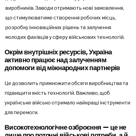
виробників. Заводи отримають нові замовлення,
що стимулюватиме створення робочих місць,
розробку інноваційних рішень та залучення
молодих фахівців у сферу військових технологій.
Окрім внутрішніх ресурсів, Україна
активно працює над залученням
допомоги від міжнародних партнерів
Це дозволить примножити обсяги виробництва та
підвищити якість технологій. Важливо, щоб
українське військо отримало найкращі інструменти
для перемоги.
Високотехнологічне озброєння — це не
лише про поточні військові потреби, а й