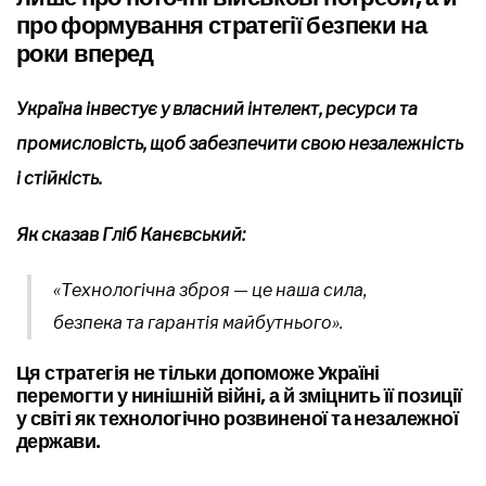
про формування стратегії безпеки на
роки вперед
Україна інвестує у власний інтелект, ресурси та
промисловість, щоб забезпечити свою незалежність
і стійкість.
Як сказав Гліб Канєвський:
«Технологічна зброя — це наша сила,
безпека та гарантія майбутнього».
Ця стратегія не тільки допоможе Україні
перемогти у нинішній війні, а й зміцнить її позиції
у світі як технологічно розвиненої та незалежної
держави.