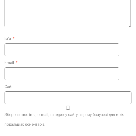
Ім'я
*
Email
*
Сайт
Зберегти моє ім'я, e-mail, та адресу сайту в цьому браузері для моїх
подальших коментарів.