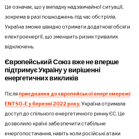
Це означає, що у випадку надзвичайної ситуації,
зокрема в разі пошкоджень під час обстрілів,
Україна зможе швидко отримати додаткові обсяги
електроенергії, що зменшить ризик тривалих
відключень.
Європейський Союз вже не вперше
підтримує Україну у вирішенні
енергетичних викликів
Після
приєднання до європейської енергомережі
ENTSO-E у березні 2022 року
, Україна отримала
доступ до спільного енергетичного ринку ЄС. Це
дозволило країні забезпечити стабільне
енергопостачання, навіть коли російські атаки