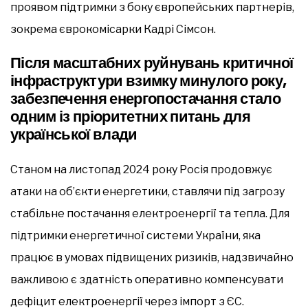
проявом підтримки з боку європейських партнерів,
зокрема єврокомісарки Кадрі Сімсон.
Після масштабних руйнувань критичної
інфраструктури взимку минулого року,
забезпечення енергопостачання стало
одним із пріоритетних питань для
української влади
Станом на листопад 2024 року Росія продовжує
атаки на об’єкти енергетики, ставлячи під загрозу
стабільне постачання електроенергії та тепла. Для
підтримки енергетичної системи України, яка
працює в умовах підвищених ризиків, надзвичайно
важливою є здатність оперативно компенсувати
дефіцит електроенергії через імпорт з ЄС.