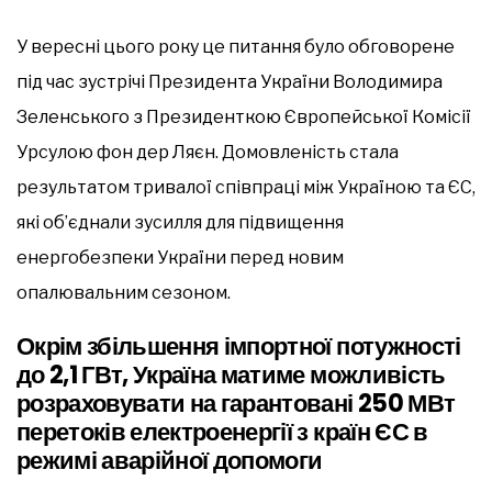
У вересні цього року це питання було обговорене
під час зустрічі Президента України Володимира
Зеленського з Президенткою Європейської Комісії
Урсулою фон дер Ляєн. Домовленість стала
результатом тривалої співпраці між Україною та ЄС,
які об’єднали зусилля для підвищення
енергобезпеки України перед новим
опалювальним сезоном.
Окрім збільшення імпортної потужності
до 2,1 ГВт, Україна матиме можливість
розраховувати на гарантовані 250 МВт
перетоків електроенергії з країн ЄС в
режимі аварійної допомоги