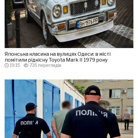
Японська класика на вулицях Одеси: в місті
помітили рідкісну Toyota Mark II 1979 року
19:15
735 переглядів