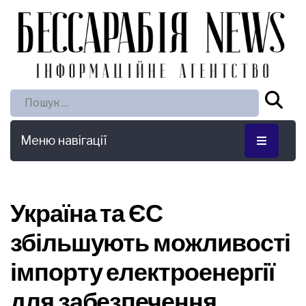
Пошук:
Меню навігації
Україна та ЄС
збільшують можливості
імпорту електроенергії
для забезпечення