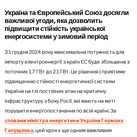
Україна та Європейський Союз досягли
важливої угоди, яка дозволить
підвищити стійкість української
енергосистеми у зимовий період
З 1 грудня 2024 року максимальна потужність для
імпорту електроенергії з країн ЄС буде збільшена з
поточних 1,7 ГВт до 2,1 ГВт. Це рішення сприятиме
підвищенню стійкості енергетичної системи
України на тлі постійних атак на критичну
інфраструктуру з боку Росії, які мають на меті
порушити енергопостачання по всій країні. За
словами міністра енергетики України Германа
Галущенка
, цей крок є ще одним важливим