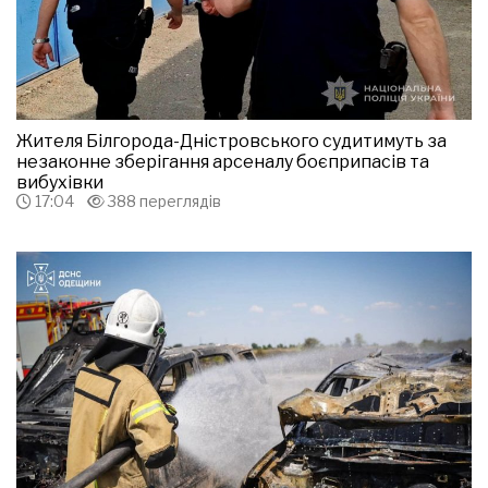
Жителя Білгорода-Дністровського судитимуть за
незаконне зберігання арсеналу боєприпасів та
вибухівки
17:04
388 переглядів