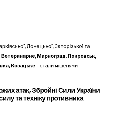
рківської, Донецької, Запорізької та
 Ветеринарне, Мирноград, Покровськ,
вка, Козацьке
– стали мішенями
жих атак, Збройні Сили України
илу та техніку противника