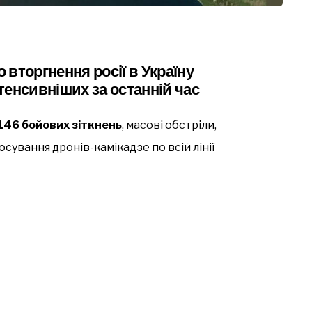
вторгнення росії в Україну
тенсивніших за останній час
146 бойових зіткнень
, масові обстріли,
сування дронів-камікадзе по всій лінії