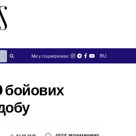
RU
Ми у соцмережах:
0 бойових
 добу
АВТОР:
BESSARABIANEWS
02.06.2025