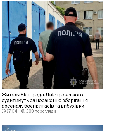
Жителя Білгорода-Дністровського
судитимуть за незаконне зберігання
арсеналу боєприпасів та вибухівки
17:04
388 переглядів