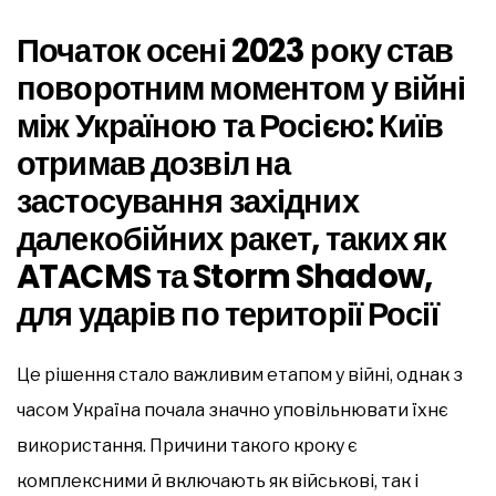
Початок осені 2023 року став
поворотним моментом у війні
між Україною та Росією: Київ
отримав дозвіл на
застосування західних
далекобійних ракет, таких як
ATACMS та Storm Shadow,
для ударів по території Росії
Це рішення стало важливим етапом у війні, однак з
часом Україна почала значно уповільнювати їхнє
використання. Причини такого кроку є
комплексними й включають як військові, так і