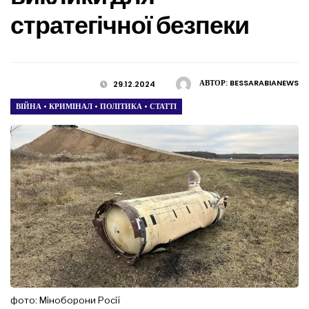
стратегічної безпеки
АВТОР:
BESSARABIANEWS
29.12.2024
ВІЙНА
•
КРИМІНАЛ
•
ПОЛІТИКА
•
СТАТТІ
фото: Міноборони Росії