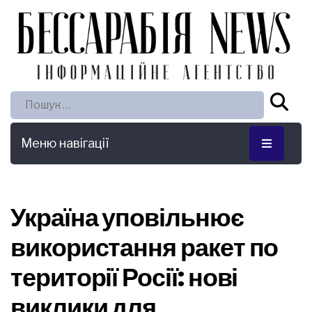
Пошук:
Меню навігації
Україна уповільнює
використання ракет по
території Росії: нові
виклики для