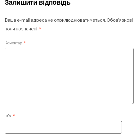
Залишити відповідь
Ваша e-mail адреса не оприлюднюватиметься.
Обов’язкові
поля позначені
*
Коментар
*
Ім'я
*