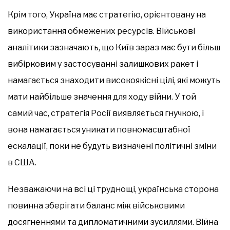
Крім того, Україна має стратегію, орієнтовану на
використання обмежених ресурсів. Військові
аналітики зазначають, що Київ зараз має бути більш
вибірковим у застосуванні залишкових ракет і
намагається знаходити високоякісні цілі, які можуть
мати найбільше значення для ходу війни. У той
самий час, стратегія Росії виявляється гнучкою, і
вона намагається уникати повномасштабної
ескалації, поки не будуть визначені політичні зміни
в США.
Незважаючи на всі ці труднощі, українська сторона
повинна зберігати баланс між військовими
досягненнями та дипломатичними зусиллями. Війна