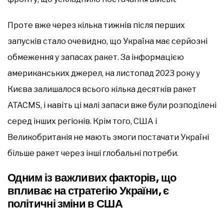
Проте вже через кілька тижнів після перших
запусків стало очевидно, що Україна має серйозні
обмеження у запасах ракет. За інформацією
американських джерел, на листопад 2023 року у
Києва залишалося всього кілька десятків ракет
ATACMS, і навіть ці малі запаси вже були розподілені
серед інших регіонів. Крім того, США і
Великобританія не мають змоги постачати Україні
більше ракет через інші глобальні потреби.
Одним із важливих факторів, що
впливає на стратегію України, є
політичні зміни в США