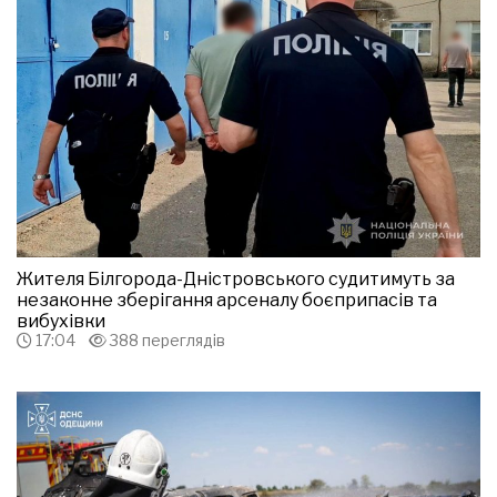
Жителя Білгорода-Дністровського судитимуть за
незаконне зберігання арсеналу боєприпасів та
вибухівки
17:04
388 переглядів