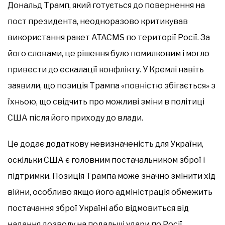
Дональд Трамп, який готується до повернення на
пост президента, неодноразово критикував
використання ракет ATACMS по території Росії. За
його словами, це рішення було помилковим і могло
привести до ескалації конфлікту. У Кремлі навіть
заявили, що позиція Трампа «повністю збігається» з
їхньою, що свідчить про можливі зміни в політиці
США після його приходу до влади.
Це додає додаткову невизначеність для України,
оскільки США є головним постачальником зброї і
підтримки. Позиція Трампа може значно змінити хід
війни, особливо якщо його адміністрація обмежить
постачання зброї Україні або відмовиться від
надання дозволу на подальші удари по Росії.