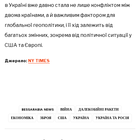
в Україні вже давно стала не лише конфліктом між
двома країнами, а й важливим фактором для
глобальної геополітики, і її хід залежить від
багатьох змінних, зокрема від політичної ситуації у
США та Європі.
Джерело:
NY TIMES
BESSARABIA NEWS
ВІЙНА
ДАЛЕКОБІЙНІ РАКЕТИ
ЕКОНОМІКА
ЗБРОЯ
США
УКРАЇНА
УКРАЇНА ТА РОСІЯ