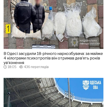
В Одесі засудили 18-річного наркозбувача: за майже
4 кілограми психотропів він отримав дев’ять років
ув’язнення
18:05
436 переглядів