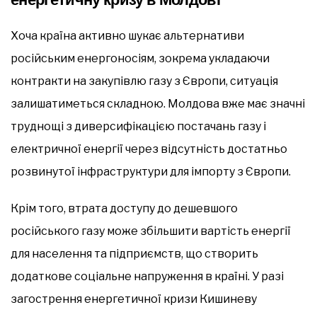
Хоча країна активно шукає альтернативи
російським енергоносіям, зокрема укладаючи
контракти на закупівлю газу з Європи, ситуація
залишатиметься складною. Молдова вже має значні
труднощі з диверсифікацією постачань газу і
електричної енергії через відсутність достатньо
розвинутої інфраструктури для імпорту з Європи.
Крім того, втрата доступу до дешевшого
російського газу може збільшити вартість енергії
для населення та підприємств, що створить
додаткове соціальне напруження в країні. У разі
загострення енергетичної кризи Кишиневу