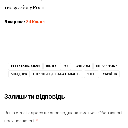
тиску з боку Росії.
Джерело:
24 Канал
BESSARABIA NEWS
ВІЙНА
ГАЗ
ГАЗПРОМ
ЕНЕРГЕТИКА
МОЛДОВА
НОВИНИ ОДЕСЬКА ОБЛАСТЬ
РОСІЯ
УКРАЇНА
Залишити відповідь
Ваша e-mail адреса не оприлюднюватиметься.
Обов’язкові
поля позначені
*