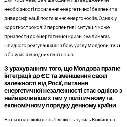
Для Кишинева це є ще одним підтвердженням
необхідності посилення енергетичної безпеки та
диверсифікації постачання енергоносіїв. Однак, у
короткостроковій перспективі, ситуація може
призвести до енергетичної кризи, яка вимагає
швидкого реагування як з боку уряду Молдови, так і
з боку міжнародних партнерів.
З урахуванням того, що Молдова прагне
інтеграції до ЄС та зменшення своєї
залежності від Росії, питання
енергетичної незалежності стає однією з
найважливіших тем у політичному та
економічному порядку денному країни
На сьогоднішній день більшість зусиль Кишинева