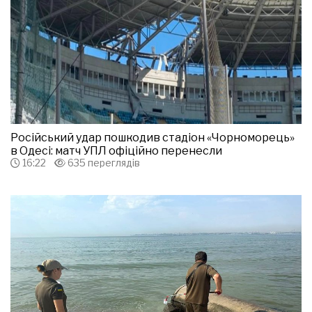
Російський удар пошкодив стадіон «Чорноморець»
в Одесі: матч УПЛ офіційно перенесли
16:22
635 переглядів