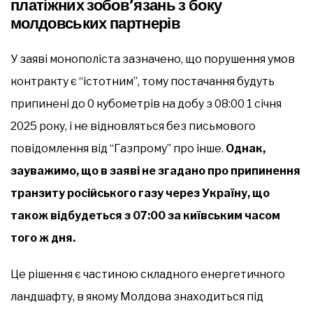
платіжних зобов’язань з боку
молдовських партнерів
У заяві монополіста зазначено, що порушення умов
контракту є “істотним”, тому постачання будуть
припинені до 0 кубометрів на добу з 08:00 1 січня
2025 року, і не відновляться без письмового
повідомлення від “Газпрому” про інше.
Однак,
зауважимо, що в заяві не згадано про припинення
транзиту російського газу через Україну, що
також відбудеться з 07:00 за київським часом
того ж дня.
Це рішення є частиною складного енергетичного
ландшафту, в якому Молдова знаходиться під