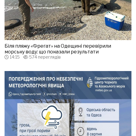
Біля пляжу «Фрегат» на Одещині перевірили
морську воду: що показали результати
14:15
574 переглядів