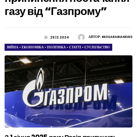
газу від “Газпрому”
АВТОР:
BESSARABIANEWS
29.12.2024
ВІЙНА
•
ЕКОНОМІКА
•
ПОЛІТИКА
•
СТАТТІ
•
СУСПІЛЬСТВО