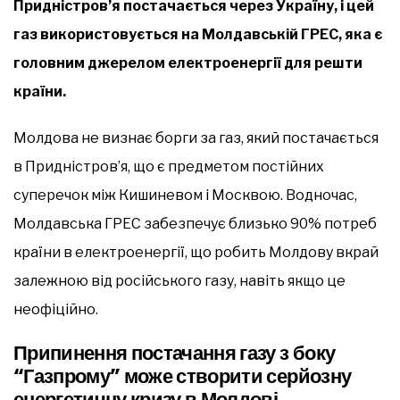
Придністров’я постачається через Україну, і цей
газ використовується на Молдавській ГРЕС, яка є
головним джерелом електроенергії для решти
країни.
Молдова не визнає борги за газ, який постачається
в Придністров’я, що є предметом постійних
суперечок між Кишиневом і Москвою. Водночас,
Молдавська ГРЕС забезпечує близько 90% потреб
країни в електроенергії, що робить Молдову вкрай
залежною від російського газу, навіть якщо це
неофіційно.
Припинення постачання газу з боку
“Газпрому” може створити серйозну
енергетичну кризу в Молдові