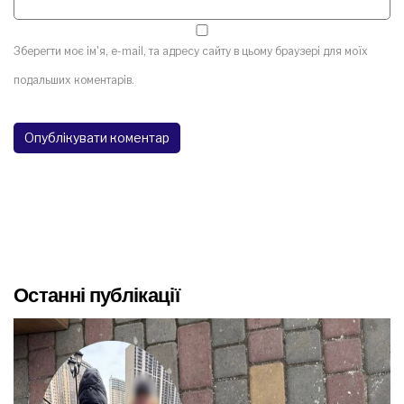
Зберегти моє ім'я, e-mail, та адресу сайту в цьому браузері для моїх
подальших коментарів.
Останні публікації