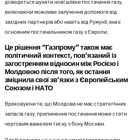
доведеться шукати нові шляхи постачання газу,
включаючи можливе залучення допомоги від
західних партнерів або навіть від Румунії, яка є
основним постачальником газу з Європи.
Це рішення “Газпрому” також має
політичний контекст, пов’язаний із
загостренням відносин між Росією і
Молдовою після того, як остання
зміцнила свої зв’язки з Європейським
Союзом і НАТО
Враховуючи те, що Молдова не має стратегічних
запасів газу, припинення постачання може стати
черговим важелем тиску з боку Москви.