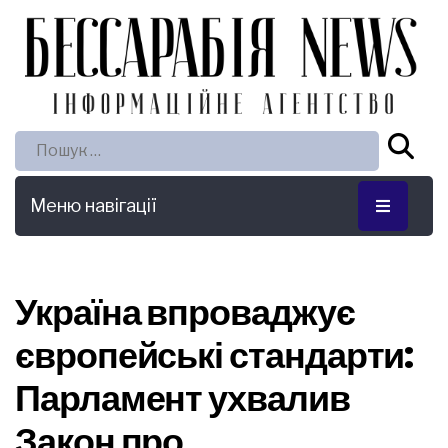
Пошук:
Меню навігації
Україна впроваджує
європейські стандарти:
Парламент ухвалив
Закон про