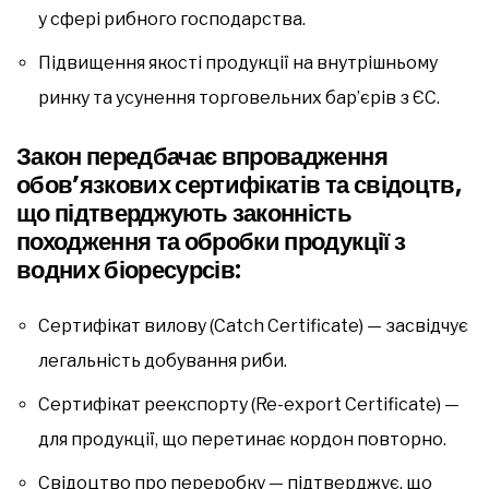
у сфері рибного господарства.
Підвищення якості продукції на внутрішньому
ринку та усунення торговельних бар’єрів з ЄС.
Закон передбачає впровадження
обов’язкових сертифікатів та свідоцтв,
що підтверджують законність
походження та обробки продукції з
водних біоресурсів:
Сертифікат вилову (Catch Certificate) — засвідчує
легальність добування риби.
Сертифікат реекспорту (Re-export Certificate) —
для продукції, що перетинає кордон повторно.
Свідоцтво про переробку — підтверджує, що