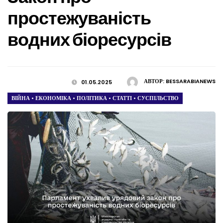
простежуваність
водних біоресурсів
АВТОР:
BESSARABIANEWS
01.05.2025
ВІЙНА
•
ЕКОНОМІКА
•
ПОЛІТИКА
•
СТАТТІ
•
СУСПІЛЬСТВО