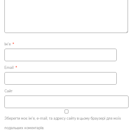
Ім'я
*
Email
*
Сайт
Зберегти моє ім'я, e-mail, та адресу сайту в цьому браузері для моїх
подальших коментарів.