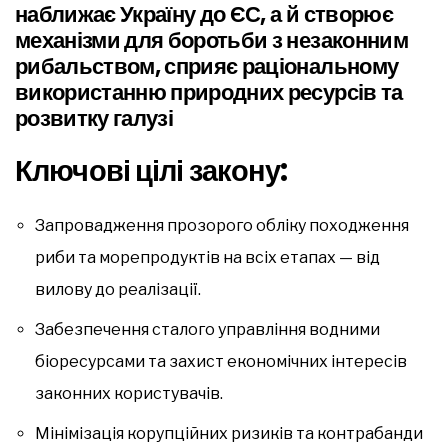
наближає Україну до ЄС, а й створює
механізми для боротьби з незаконним
рибальством, сприяє раціональному
використанню природних ресурсів та
розвитку галузі
Ключові цілі закону:
Запровадження прозорого обліку походження
риби та морепродуктів на всіх етапах — від
вилову до реалізації.
Забезпечення сталого управління водними
біоресурсами та захист економічних інтересів
законних користувачів.
Мінімізація корупційних ризиків та контрабанди