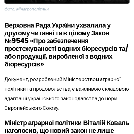
фото: Мінагрополітики
Верховна Рада України ухвалила у
другому читанні та в цілому Закон
№9545 «Про забезпечення
простежуваності водних біоресурсів та/
або продукції, виробленої з водних
біоресурсів»
Документ, розроблений Міністерством аграрної
політики та продовольства, є важливою складовою
адаптації українського законодавства до норм
Європейського Союзу.
Міністр аграрної політики Віталій Коваль
наголосив, що новий закон не лише