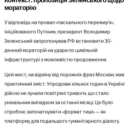
Контекст: пропозиція Зеленського щодо
мораторію
У відповідь на провал «пасхального перемир’я»,
ініційованого Путіним, президент Володимир
Зеленський запропонував РФ встановити 30-
денний мораторій на удари по цивільній
інфраструктурі з можливістю продовження.
Цей жест, на відміну від порожніх фраз Москви, мав
практичний зміст. Упродовж кількох годин в Україні
дійсно не лунали повітряні тривоги, що стало
унікальним випадком за останні місяці. Це було
спробою започаткувати «формат тиші» — як
платформу для подальшого гуманітарного діалогу.