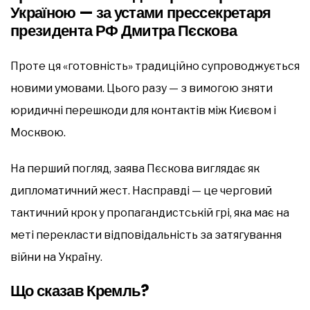
Україною — за устами прессекретаря
президента РФ Дмитра Пєскова
Проте ця «готовність» традиційно супроводжується
новими умовами. Цього разу — з вимогою зняти
юридичні перешкоди для контактів між Києвом і
Москвою.
На перший погляд, заява Пєскова виглядає як
дипломатичний жест. Насправді — це черговий
тактичний крок у пропагандистській грі, яка має на
меті перекласти відповідальність за затягування
війни на Україну.
Що сказав Кремль?