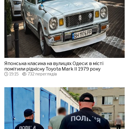
Японська класика на вулицях Одеси: в місті
помітили рідкісну Toyota Mark II 1979 року
19:15
732 переглядів