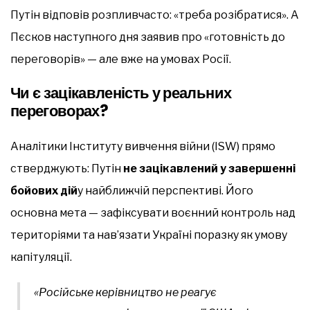
Путін відповів розпливчасто: «треба розібратися». А
Пєсков наступного дня заявив про «готовність до
переговорів» — але вже на умовах Росії.
Чи є зацікавленість у реальних
переговорах?
Аналітики Інституту вивчення війни (ISW) прямо
стверджують: Путін
не зацікавлений у завершенні
бойових дій
у найближчій перспективі. Його
основна мета — зафіксувати воєнний контроль над
територіями та нав’язати Україні поразку як умову
капітуляції.
«Російське керівництво не реагує