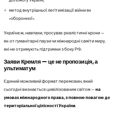
допомогу Україні;
метод внутрішньої легітимізації війни як
«оборонної».
Україна ж, навпаки, просуває реалістичні кроки —
як-от гуманітарні паузи чи міжнародні саміти миру,
які не отримують підтримки з боку РФ.
Заяви Кремля — це не пропозиція, а
ультиматум
Єдиний можливий формат перемовин, який
сьогодні визнається цивілізованим світом —
на
умовах міжнародного права, з повною повагою до
територіальної цілісності України
.