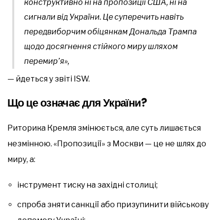
конструктивно ні на пропозиції США, ні на
сигнали від України. Це суперечить навіть
передвиборчим обіцянкам Дональда Трампа
щодо досягнення стійкого миру шляхом
перемир’я»,
— йдеться у звіті ISW.
Що це означає для України?
Риторика Кремля змінюється, але суть лишається
незмінною. «Пропозиції» з Москви — це не шлях до
миру, а:
інструмент тиску на західні столиці;
спроба зняти санкції або призупинити військову