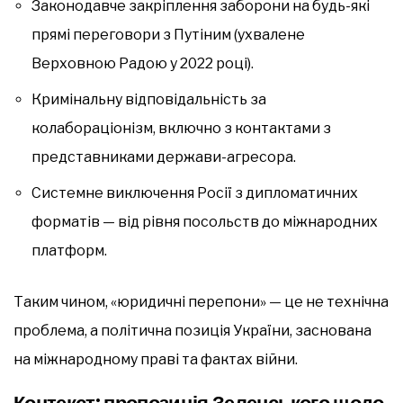
Законодавче закріплення заборони на будь-які
прямі переговори з Путіним (ухвалене
Верховною Радою у 2022 році).
Кримінальну відповідальність за
колабораціонізм, включно з контактами з
представниками держави-агресора.
Системне виключення Росії з дипломатичних
форматів — від рівня посольств до міжнародних
платформ.
Таким чином, «юридичні перепони» — це не технічна
проблема, а політична позиція України, заснована
на міжнародному праві та фактах війни.