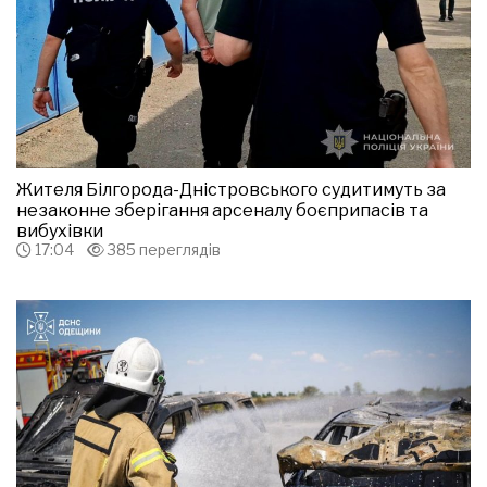
Жителя Білгорода-Дністровського судитимуть за
незаконне зберігання арсеналу боєприпасів та
вибухівки
17:04
385 переглядів