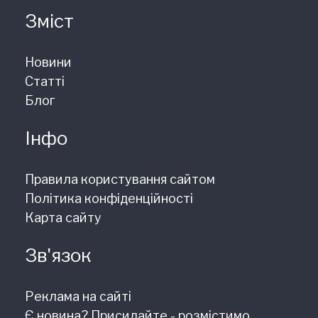
Зміст
Новини
Статті
Блог
Інфо
Правила користування сайтом
Політика конфіденційності
Карта сайту
Зв'язок
Реклама на сайті
Є новина? Присилайте - розмістимо