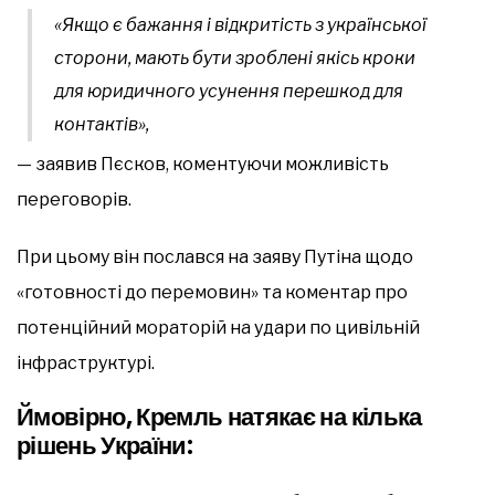
«Якщо є бажання і відкритість з української
сторони, мають бути зроблені якісь кроки
для юридичного усунення перешкод для
контактів»,
— заявив Пєсков, коментуючи можливість
переговорів.
При цьому він послався на заяву Путіна щодо
«готовності до перемовин» та коментар про
потенційний мораторій на удари по цивільній
інфраструктурі.
Ймовірно, Кремль натякає на кілька
рішень України: