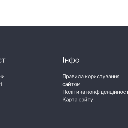
ст
Інфо
ни
Правила користування
і
сайтом
Політика конфіденційност
Карта сайту