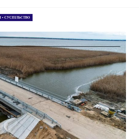
І
•
СУСПІЛЬСТВО