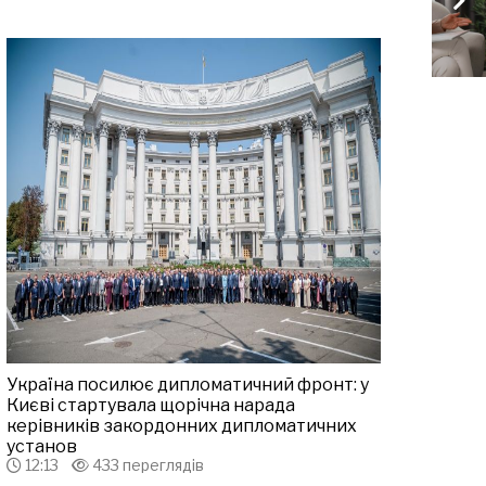
Україна посилює дипломатичний фронт: у
Києві стартувала щорічна нарада
керівників закордонних дипломатичних
установ
12:13
433 переглядів