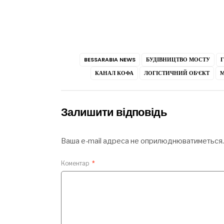
BESSARABIA NEWS
БУДІВНИЦТВО МОСТУ
КАНАЛ КОФА
ЛОГІСТИЧНИЙ ОБ’ЄКТ
М
Залишити відповідь
Ваша e-mail адреса не оприлюднюватиметься.
Коментар
*