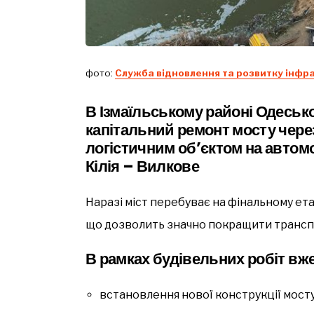
фото:
Служба відновлення та розвитку інфра
В Ізмаїльському районі Одеськ
капітальний ремонт мосту чере
логістичним об’єктом на автомо
Кілія – Вилкове
Наразі міст перебуває на фінальному ета
що дозволить значно покращити транспо
В рамках будівельних робіт вж
встановлення нової конструкції мост