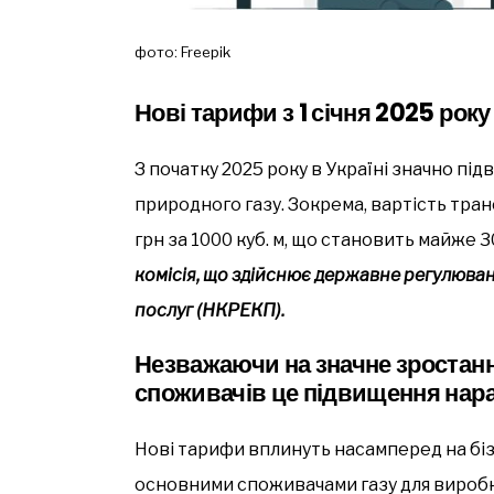
фото: Freepik
Нові тарифи з 1 січня 2025 року
З початку 2025 року в Україні значно п
природного газу. Зокрема, вартість тран
грн за 1000 куб. м, що становить майже 
комісія, що здійснює державне регулюва
послуг (НКРЕКП).
Незважаючи на значне зростанн
споживачів це підвищення нара
Нові тарифи вплинуть насамперед на бізн
основними споживачами газу для вироб