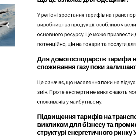
У регіоні зростання тарифів на транспо
виробництва продукції, особливо у велик
основного ресурсу. Це може призвести д
потенційно, цін на товари та послуги дл
Для домогосподарств тарифи н
споживання газу поки залишаю
Це означає, що населення поки не відчу
змін. Проте експерти не виключають мо
споживачів у майбутньому.
Підвищення тарифів на транспо
викликом для бізнесу та промис
структурі енергетичного ринку 