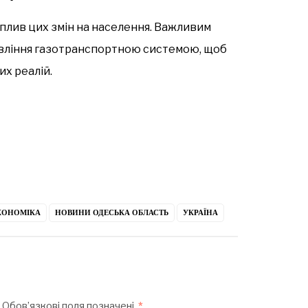
плив цих змін на населення. Важливим
вління газотранспортною системою, щоб
их реалій.
КОНОМІКА
НОВИНИ ОДЕСЬКА ОБЛАСТЬ
УКРАЇНА
Обов’язкові поля позначені
*