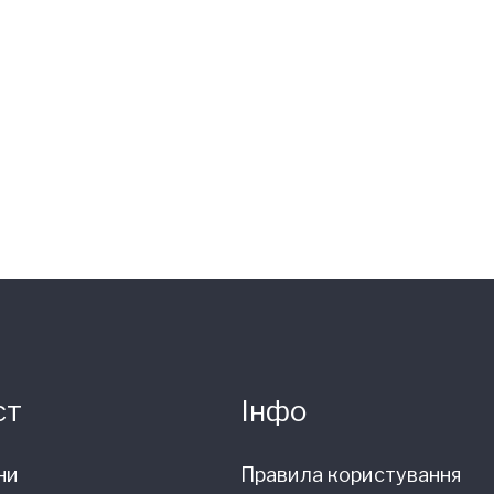
ст
Інфо
ни
Правила користування