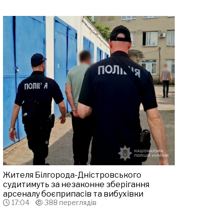
Жителя Білгорода-Дністровського
судитимуть за незаконне зберігання
арсеналу боєприпасів та вибухівки
17:04
388 переглядів