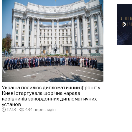
Україна посилює дипломатичний фронт: у
Києві стартувала щорічна нарада
керівників закордонних дипломатичних
установ
12:13
434 переглядів