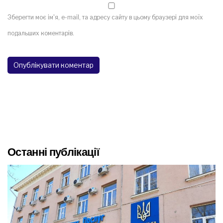
Зберегти моє ім'я, e-mail, та адресу сайту в цьому браузері для моїх
подальших коментарів.
Останні публікації