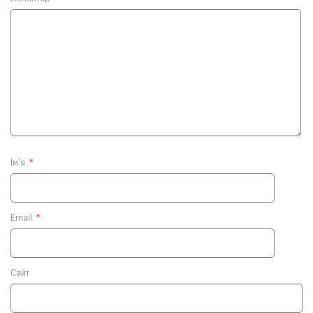
Ім'я
*
Email
*
Сайт