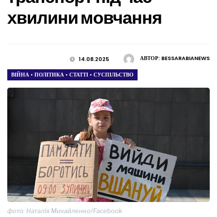
хвилини мовчання
АВТОР:
BESSARABIANEWS
14.08.2025
ВІЙНА
•
ПОЛІТИКА
•
СТАТТІ
•
СУСПІЛЬСТВО
фото: Наталія Михайленко/Facebook