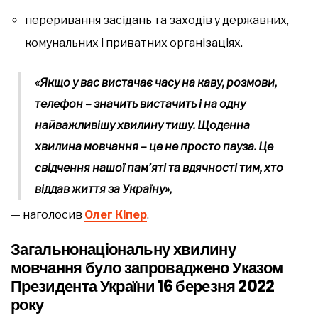
переривання засідань та заходів у державних,
комунальних і приватних організаціях.
«Якщо у вас вистачає часу на каву, розмови,
телефон – значить вистачить і на одну
найважливішу хвилину тишу. Щоденна
хвилина мовчання – це не просто пауза. Це
свідчення нашої пам’яті та вдячності тим, хто
віддав життя за Україну»,
— наголосив
Олег Кіпер
.
Загальнонаціональну хвилину
мовчання було запроваджено Указом
Президента України 16 березня 2022
року