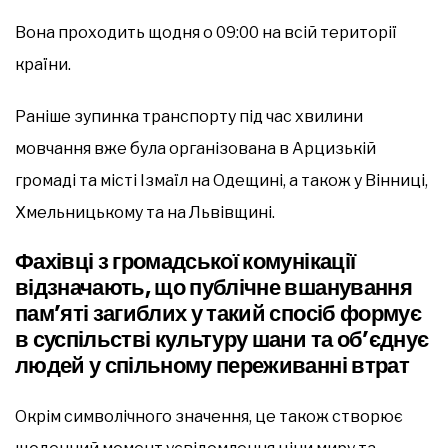
Вона проходить щодня о 09:00 на всій території
країни.
Раніше зупинка транспорту під час хвилини
мовчання вже була організована в Арцизькій
громаді та місті Ізмаїл на Одещині, а також у Вінниці,
Хмельницькому та на Львівщині.
Фахівці з громадської комунікації
відзначають, що публічне вшанування
пам’яті загиблих у такий спосіб формує
в суспільстві культуру шани та об’єднує
людей у спільному переживанні втрат
Окрім символічного значення, це також створює