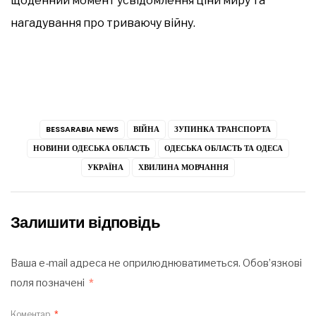
щоденний момент усвідомлення ціни миру та
нагадування про триваючу війну.
BESSARABIA NEWS
ВІЙНА
ЗУПИНКА ТРАНСПОРТА
НОВИНИ ОДЕСЬКА ОБЛАСТЬ
ОДЕСЬКА ОБЛАСТЬ ТА ОДЕСА
УКРАЇНА
ХВИЛИНА МОВЧАННЯ
Залишити відповідь
Ваша e-mail адреса не оприлюднюватиметься.
Обов’язкові
поля позначені
*
Коментар
*