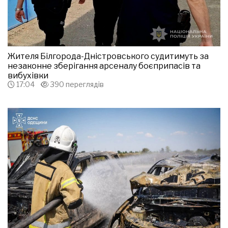
Жителя Білгорода-Дністровського судитимуть за
незаконне зберігання арсеналу боєприпасів та
вибухівки
17:04
390 переглядів