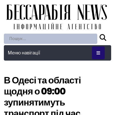
Пошук:
Меню навігації
В Одесі та області
щодня о 09:00
зупинятимуть
транспорт під час