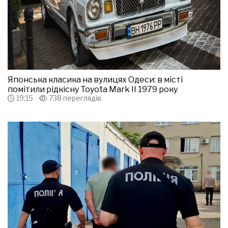
Японська класика на вулицях Одеси: в місті
помітили рідкісну Toyota Mark II 1979 року
19:15
738 переглядів