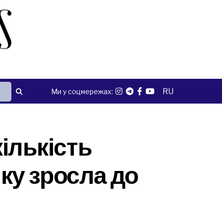
RU
Ми у соцмережах:
кількість
ку зросла до