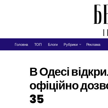
Головна
ТОП
Блоги
Рубрики
Реклама
В Одесі відкри
офіційно дозв
35