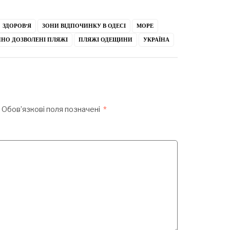
ЗДОРОВ’Я
ЗОНИ ВІДПОЧИНКУ В ОДЕСІ
МОРЕ
ЙНО ДОЗВОЛЕНІ ПЛЯЖІ
ПЛЯЖІ ОДЕЩИНИ
УКРАЇНА
Обов’язкові поля позначені
*