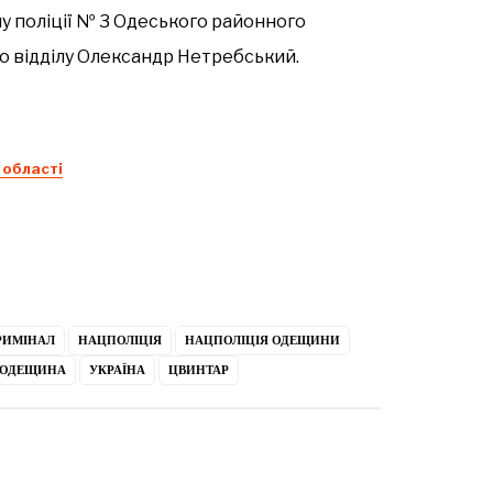
лу поліції № 3 Одеського районного
ого відділу Олександр Нетребський.
 області
РИМІНАЛ
НАЦПОЛІЦІЯ
НАЦПОЛІЦІЯ ОДЕЩИНИ
ОДЕЩИНА
УКРАЇНА
ЦВИНТАР