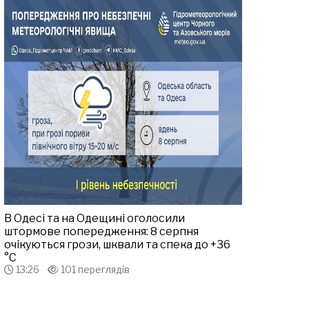
В Одесі та на Одещині оголосили
штормове попередження: 8 серпня
очікуються грози, шквали та спека до +36
°С
13:26
101 переглядів