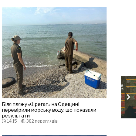
Біля пляжу «Фрегат» на Одещині
перевірили морську воду: що показали
результати
14:15
382 переглядів