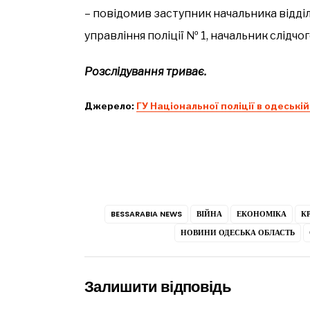
– повідомив заступник начальника відді
управління поліції № 1, начальник слідч
Розслідування триває.
Джерело:
ГУ Національної поліції в одеській
BESSARABIA NEWS
ВІЙНА
ЕКОНОМІКА
К
НОВИНИ ОДЕСЬКА ОБЛАСТЬ
Залишити відповідь