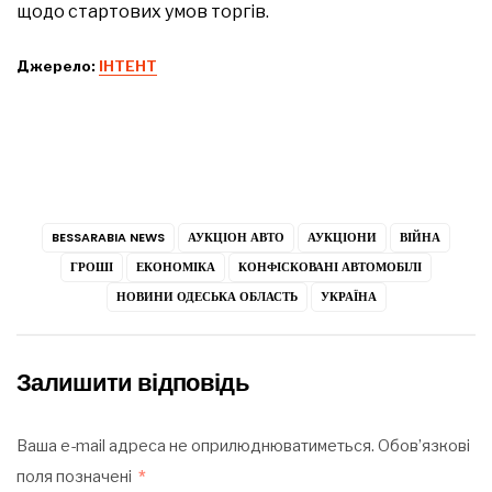
щодо стартових умов торгів.
Джерело:
ІНТЕНТ
BESSARABIA NEWS
АУКЦІОН АВТО
АУКЦІОНИ
ВІЙНА
ГРОШІ
ЕКОНОМІКА
КОНФІСКОВАНІ АВТОМОБІЛІ
НОВИНИ ОДЕСЬКА ОБЛАСТЬ
УКРАЇНА
Залишити відповідь
Ваша e-mail адреса не оприлюднюватиметься.
Обов’язкові
поля позначені
*