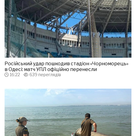
Російський удар пошкодив стадіон «Чорноморець»
в Одесі: матч УПЛ офіційно перенесли
16:22
639 переглядів