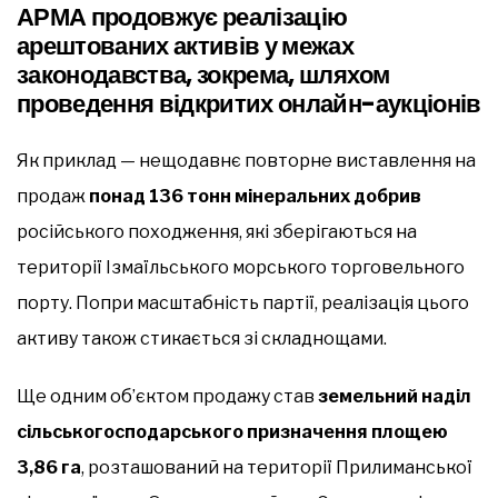
АРМА продовжує реалізацію
арештованих активів у межах
законодавства, зокрема, шляхом
проведення відкритих онлайн-аукціонів
Як приклад — нещодавнє повторне виставлення на
продаж
понад 136 тонн мінеральних добрив
російського походження, які зберігаються на
території Ізмаїльського морського торговельного
порту. Попри масштабність партії, реалізація цього
активу також стикається зі складнощами.
Ще одним об’єктом продажу став
земельний наділ
сільськогосподарського призначення площею
3,86 га
, розташований на території Прилиманської