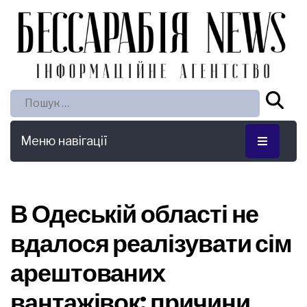
Пошук:
Меню навігації
В Одеській області не
вдалося реалізувати сім
арештованих
вантажівок: причини