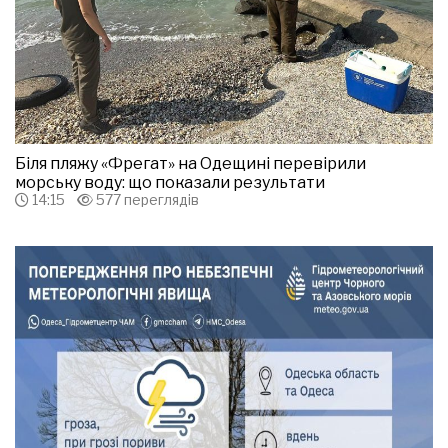
Біля пляжу «Фрегат» на Одещині перевірили
морську воду: що показали результати
14:15
577 переглядів