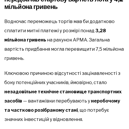
мільйона гривень
Водночас переможець торгів мав би додатково
сплатити митні платежі у розмірі понад
3,28
мільйона гривень
на рахунок АРМА. Загальна
вартість придбання могла перевищити 7,5 мільйона
гривень.
Ключовою причиною відсутності зацікавленості з
боку потенційних учасників, ймовірно, стало
незадовільне технічне становище транспортних
засобів
— вантажівки перебувають у
неробочому
та частково розібраному стані
, що потребує
значних інвестицій у відновлення.