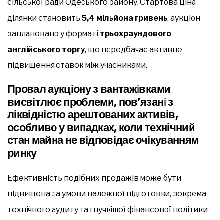
сільської ради Одеського району. Стартова ціна
ділянки становить
5,4 мільйона гривень
, аукціон
заплановано у форматі
трьохраундового
англійського торгу
, що передбачає активне
підвищення ставок між учасниками.
Провал аукціону з вантажівками
висвітлює проблеми, пов’язані з
ліквідністю арештованих активів
,
особливо у випадках, коли технічний
стан майна не відповідає очікуванням
ринку
Ефективність подібних продажів може бути
підвищена за умови належної підготовки, зокрема
технічного аудиту та гнучкішої фінансової політики