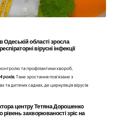
 в Одеській області зросла
респіраторні вірусні інфекції
контролю та профілактики хвороб,
14 років.
Таке зростання пов’язане з
х та дитячих садках, де циркуляція вірусів
ктора центру Тетяна Дорошенко
о рівень захворюваності зріс на