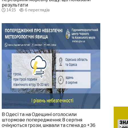
результати
14:15
6 переглядів
В Одесі та на Одещині оголосили
штормове попередження: 8 серпня
очікуються грози, шквали та спека до +36