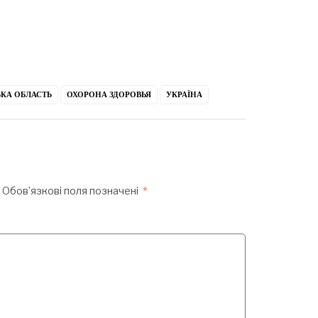
КА ОБЛАСТЬ
ОХОРОНА ЗДОРОВЬЯ
УКРАЇНА
Обов’язкові поля позначені
*