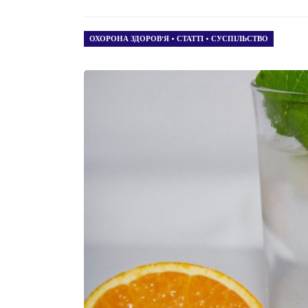
ОХОРОНА ЗДОРОВ’Я
•
СТАТТІ
•
СУСПІЛЬСТВО