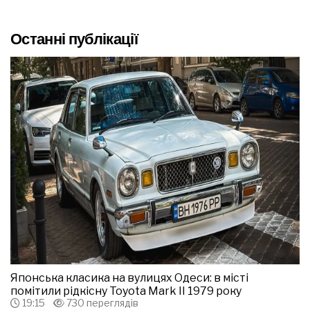
Останні публікації
Японська класика на вулицях Одеси: в місті
помітили рідкісну Toyota Mark II 1979 року
19:15
730 переглядів