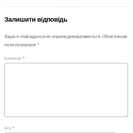
Залишити відповідь
Ваша e-mail адреса не оприлюднюватиметься.
Обов’язкові
поля позначені
*
Коментар
*
Ім'я
*