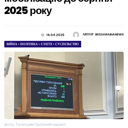
2025 року
АВТОР:
BESSARABIANEWS
16.04.2025
ВІЙНА
•
ПОЛІТИКА
•
СТАТТІ
•
СУСПІЛЬСТВО
фото: Телеграм/Залізний нардеп