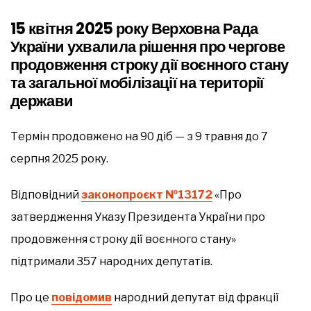
15 квітня 2025 року Верховна Рада
України ухвалила рішення про чергове
продовження строку дії воєнного стану
та загальної мобілізації на території
держави
Термін продовжено на 90 діб — з 9 травня до 7
серпня 2025 року.
Відповідний
законопроєкт №13172
«Про
затвердження Указу Президента України про
продовження строку дії воєнного стану»
підтримали 357 народних депутатів.
Про це
повідомив
народний депутат від фракції