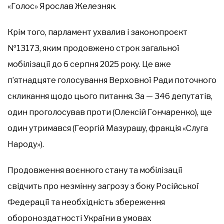
«Голос» Ярослав Железняк.
Крім того, парламент ухвалив і законопроєкт
№13173, яким продовжено строк загальної
мобілізації до 6 серпня 2025 року. Це вже
п’ятнадцяте голосування Верховної Ради поточного
скликання щодо цього питання. За — 346 депутатів,
один проголосував проти (Олексій Гончаренко), ще
один утримався (Георгій Мазурашу, фракція «Слуга
Народу»).
Продовження воєнного стану та мобілізації
свідчить про незмінну загрозу з боку Російської
Федерації та необхідність збереження
обороноздатності України в умовах