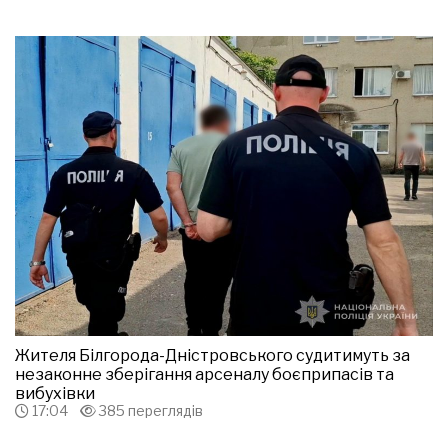
Жителя Білгорода-Дністровського судитимуть за
незаконне зберігання арсеналу боєприпасів та
вибухівки
17:04
385 переглядів