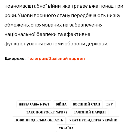
повномасштабної війни, яка триває вже понад три
роки. Умови воєнного стану передбачають низку
обмежень, спрямованих на забезпечення
національної безпеки та ефективне
функціонування системи оборони держави.
Джерело:
Телеграм/Залізний нардеп
BESSARABIA NEWS
ВІЙНА
ВОЄННИЙ СТАН
ВРУ
ЗАКОНОПРОЄКТ №13172
ЗАЛІЗНИЙ НАРДЕП
НОВИНИ ОДЕСЬКА ОБЛАСТЬ
УКАЗ ПРЕЗИДЕНТА УКРАЇНИ
УКРАЇНА