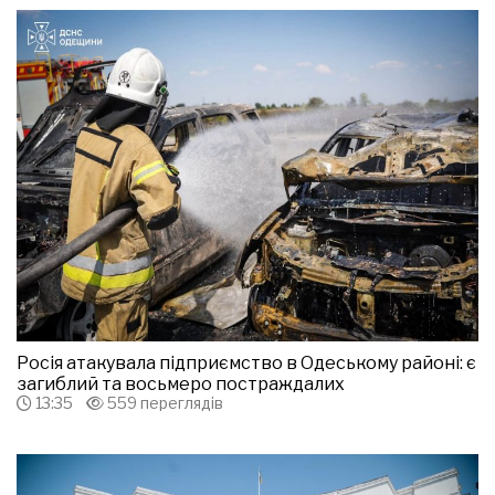
Росія атакувала підприємство в Одеському районі: є
загиблий та восьмеро постраждалих
13:35
559 переглядів