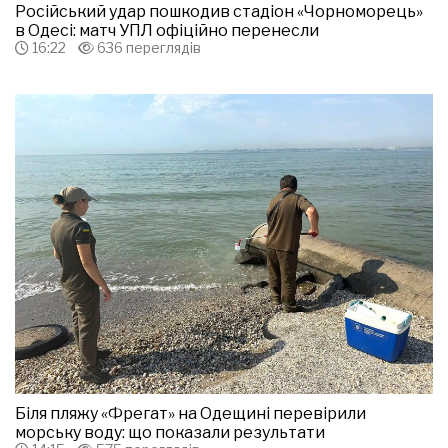
Російський удар пошкодив стадіон «Чорноморець»
в Одесі: матч УПЛ офіційно перенесли
16:22
636 переглядів
Біля пляжу «Фрегат» на Одещині перевірили
морську воду: що показали результати