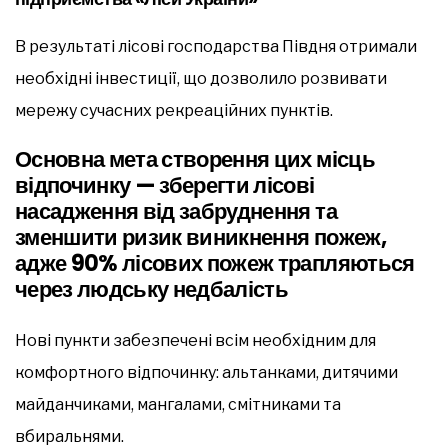
В результаті лісові господарства Півдня отримали
необхідні інвестиції, що дозволило розвивати
мережу сучасних рекреаційних пунктів.
Основна мета створення цих місць
відпочинку — зберегти лісові
насадження від забруднення та
зменшити ризик виникнення пожеж,
адже 90% лісових пожеж трапляються
через людську недбалість
Нові пункти забезпечені всім необхідним для
комфортного відпочинку: альтанками, дитячими
майданчиками, мангалами, смітниками та
вбиральнями.