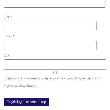
Ім'я
*
Email
*
Сайт
Зберегти моє ім'я, e-mail, та адресу сайту в цьому браузері для моїх
подальших коментарів.