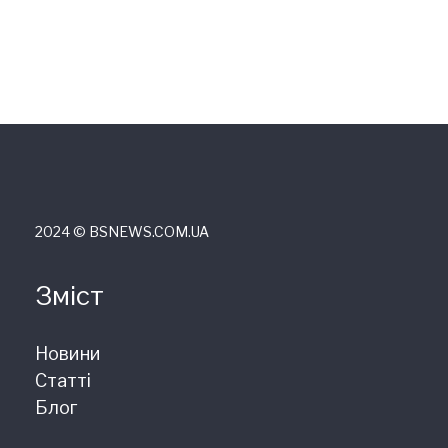
2024 © ВSNEWS.COM.UA
Зміст
Новини
Статті
Блог