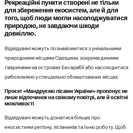
Рекреаційні пункти створені не тільки
для збереження екосистем, але й для
того, щоб люди могли насолоджуватися
природою, не завдаючи шкоди
довкіллю.
Відвідувачі можуть познайомитися з унікальними
природними місцями Одещини, зокрема дикими
тваринами на островах Бесарабії або насолодитися
риболовлею у спеціально облаштованих місцях.
Проєкт «Мандруємо лісами України» пропонує не
лише відпочинок на свіжому повітрі, але й освітні
можливості
Відвідувачі можуть дізнатися більше про
екосистеми регіону, лісівників та їхню роботу. Щоб