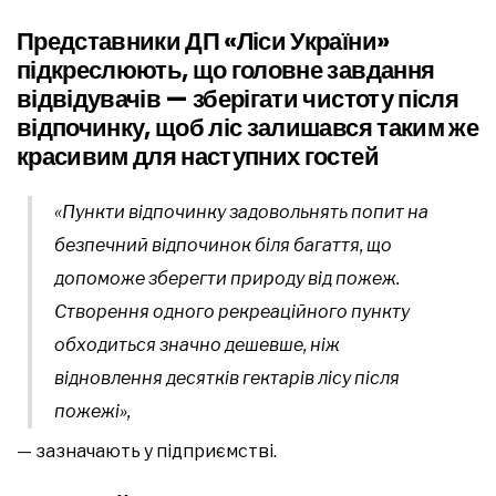
Представники ДП «Ліси України»
підкреслюють, що головне завдання
відвідувачів — зберігати чистоту після
відпочинку, щоб ліс залишався таким же
красивим для наступних гостей
«Пункти відпочинку задовольнять попит на
безпечний відпочинок біля багаття, що
допоможе зберегти природу від пожеж.
Створення одного рекреаційного пункту
обходиться значно дешевше, ніж
відновлення десятків гектарів лісу після
пожежі»,
— зазначають у підприємстві.