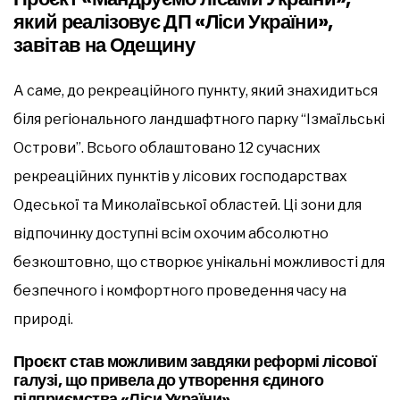
який реалізовує ДП «Ліси України»,
завітав на Одещину
А саме, до рекреаційного пункту, який знахидиться
біля регіонального ландшафтного парку “Ізмаїльські
Острови”. Всього облаштовано 12 сучасних
рекреаційних пунктів у лісових господарствах
Одеської та Миколаївської областей. Ці зони для
відпочинку доступні всім охочим абсолютно
безкоштовно, що створює унікальні можливості для
безпечного і комфортного проведення часу на
природі.
Проєкт став можливим завдяки реформі лісової
галузі, що привела до утворення єдиного
підприємства «Ліси України»