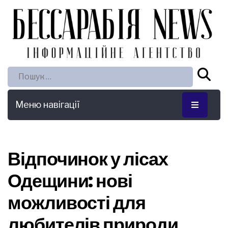
Пошук:
Меню навігації
Відпочинок у лісах
Одещини: нові
можливості для
любителів природи