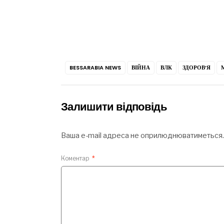
BESSARABIA NEWS
ВІЙНА
ВЛК
ЗДОРОВ’Я
Залишити відповідь
Ваша e-mail адреса не оприлюднюватиметься.
Коментар
*