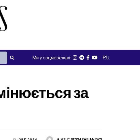
RU
Ми у соцмережах:
змінюється за
АВТОР:
BESSARABIANEWS
28.11.2024