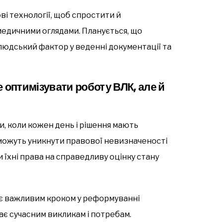
 технології, щоб спростити й
медичними оглядами. Планується, що
юдський фактор у веденні документації та
 оптимізувати роботу ВЛК, але й
и, коли кожен день і рішення мають
оможуть уникнути правової невизначеності
 їхні права на справедливу оцінку стану
 є важливим кроком у реформуванні
ає сучасним викликам і потребам.