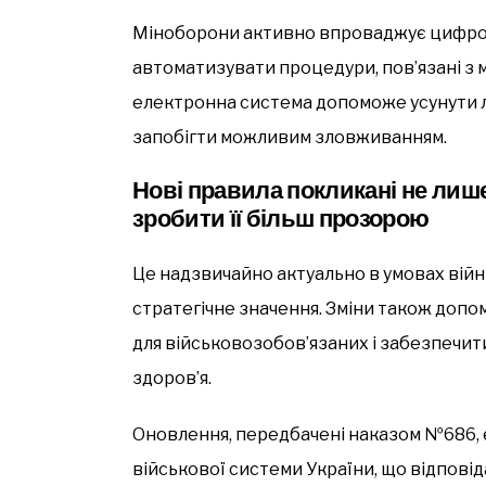
Міноборони активно впроваджує цифрові
автоматизувати процедури, пов’язані з 
електронна система допоможе усунути л
запобігти можливим зловживанням.
Нові правила покликані не лише
зробити її більш прозорою
Це надзвичайно актуально в умовах війн
стратегічне значення. Зміни також доп
для військовозобов’язаних і забезпечити
здоров’я.
Оновлення, передбачені наказом №686,
військової системи України, що відповід