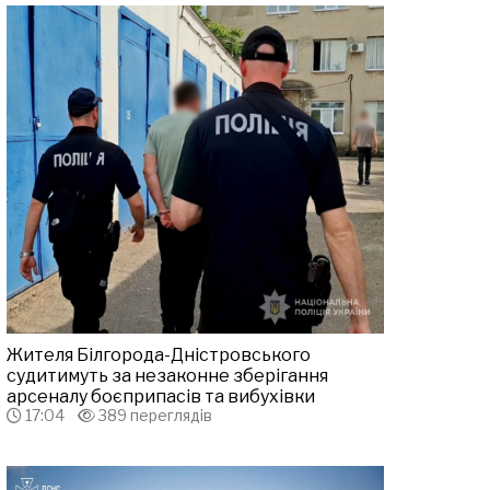
Жителя Білгорода-Дністровського
судитимуть за незаконне зберігання
арсеналу боєприпасів та вибухівки
17:04
389 переглядів