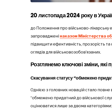
20 листопада 2024 року в Украї
до Положення про військово-лікарську е
запроваджені
наказом Міністерства о
підвищити ефективність, прозорість та
оглядів для військовозобов’язаних.
Розглянемо ключові зміни, які
Скасування статусу “обмежено прида
Однією з головних новацій стало повне в
“обмежено придатний до військової служ
оцінюватися лише за двома категоріями: