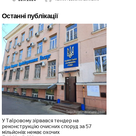
Останні публікації
У Таїровому зірвався тендер на
реконструкцію очисних споруд за 57
мільйонів: немає охочих