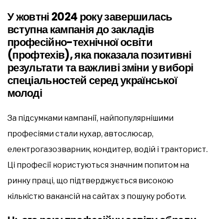
У жовтні 2024 року завершилась
вступна кампанія до закладів
професійно-технічної освіти
(профтехів), яка показала позитивні
результати та важливі зміни у виборі
спеціальностей серед української
молоді
За підсумками кампанії, найпопулярнішими
професіями стали кухар, автослюсар,
електрогазозварник, кондитер, водій і тракторист.
Ці професії користуються значним попитом на
ринку праці, що підтверджується високою
кількістю вакансій на сайтах з пошуку роботи.