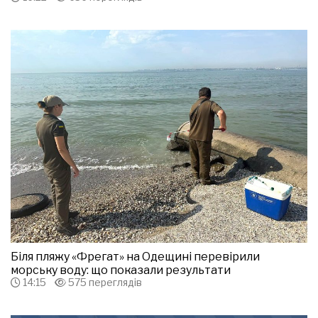
Біля пляжу «Фрегат» на Одещині перевірили
морську воду: що показали результати
14:15
575 переглядів