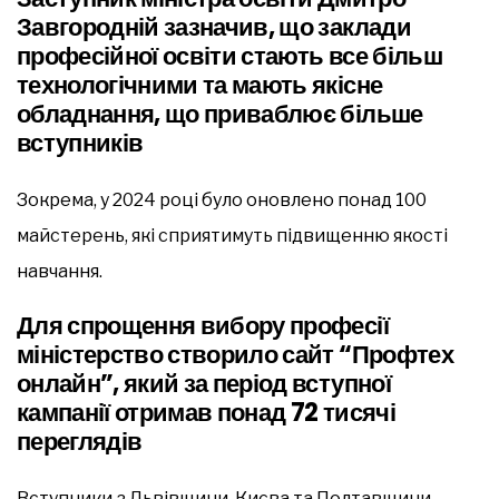
Завгородній зазначив, що заклади
професійної освіти стають все більш
технологічними та мають якісне
обладнання, що приваблює більше
вступників
Зокрема, у 2024 році було оновлено понад 100
майстерень, які сприятимуть підвищенню якості
навчання.
Для спрощення вибору професії
міністерство створило сайт “Профтех
онлайн”, який за період вступної
кампанії отримав понад 72 тисячі
переглядів
Вступники з Львівщини, Києва та Полтавщини