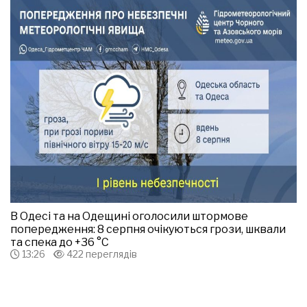
В Одесі та на Одещині оголосили штормове
попередження: 8 серпня очікуються грози, шквали
та спека до +36 °С
13:26
422 переглядів