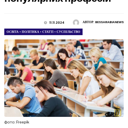
АВТОР:
BESSARABIANEWS
11.11.2024
ОСВІТА
•
ПОЛІТИКА
•
СТАТТІ
•
СУСПІЛЬСТВО
фото: Freepik