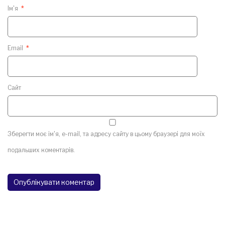
Ім'я
*
Email
*
Сайт
Зберегти моє ім'я, e-mail, та адресу сайту в цьому браузері для моїх
подальших коментарів.