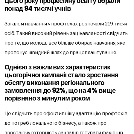
Цього року професійну освіту обрали
понад 94 тисячі учнів
Загалом навчання у профтехах розпочали 219 тисяч
осіб. Такий високий рівень зацікавленості свідчить
про те, що молодь все більше обирає навчання, яке
пропонує швидкий шлях до працевлаштування.
Однією з важливих характеристик
цьогорічної кампанії стало зростання
обсягу виконання регіонального
замовлення до 92%, що на 4% вище
порівняно з минулим роком
Це свідчить про ефективнішу адаптацію профтехів
до потреб локального бізнесу, а також про
зростаючу готовність закладів готувати фахівців,