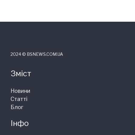
2024 © ВSNEWS.COM.UA
Зміст
Новини
Статті
Блог
Інфо