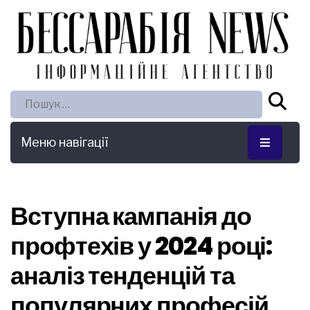
Пошук:
Меню навігації
Вступна кампанія до
профтехів у 2024 році:
аналіз тенденцій та
популярних професій