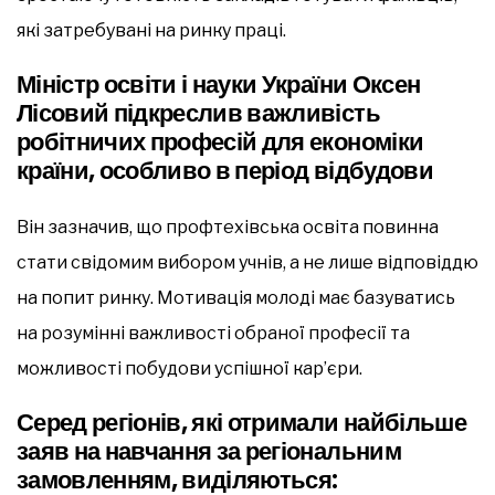
які затребувані на ринку праці.
Міністр освіти і науки України Оксен
Лісовий підкреслив важливість
робітничих професій для економіки
країни, особливо в період відбудови
Він зазначив, що профтехівська освіта повинна
стати свідомим вибором учнів, а не лише відповіддю
на попит ринку. Мотивація молоді має базуватись
на розумінні важливості обраної професії та
можливості побудови успішної кар’єри.
Серед регіонів, які отримали найбільше
заяв на навчання за регіональним
замовленням, виділяються: