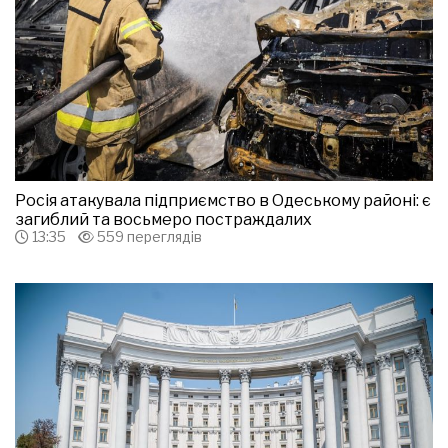
Росія атакувала підприємство в Одеському районі: є
загиблий та восьмеро постраждалих
13:35
559 переглядів