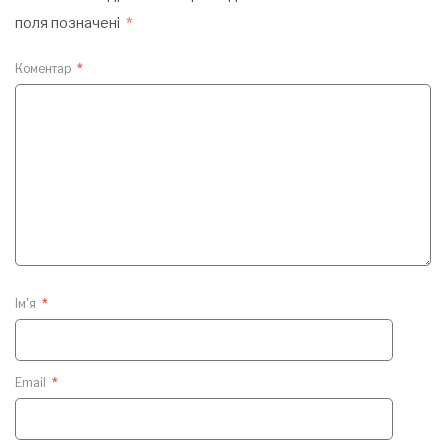
поля позначені
*
Коментар
*
Ім'я
*
Email
*