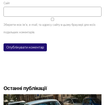
Сайт
Зберегти моє ім'я, e-mail, та адресу сайту в цьому браузері для моїх
подальших коментарів.
Останні публікації