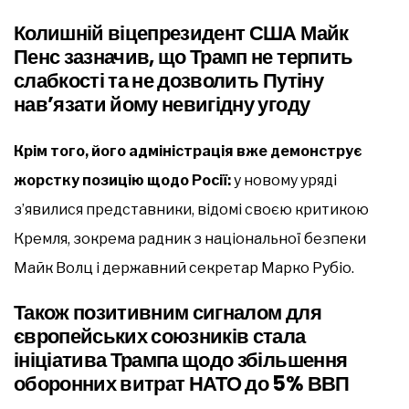
Колишній віцепрезидент США Майк
Пенс зазначив, що Трамп не терпить
слабкості та не дозволить Путіну
нав’язати йому невигідну угоду
Крім того, його адміністрація вже демонструє
жорстку позицію щодо Росії:
у новому уряді
з’явилися представники, відомі своєю критикою
Кремля, зокрема радник з національної безпеки
Майк Волц і державний секретар Марко Рубіо.
Також позитивним сигналом для
європейських союзників стала
ініціатива Трампа щодо збільшення
оборонних витрат НАТО до 5% ВВП