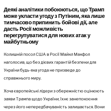
Деякі аналітики побоюються, що Трамп
може укласти угоду з Путіним, яка лише
тимчасово припинить бойові дії, але
дасть Росії можливість
перегрупуватися для нових атак у
майбутньому
Колишній посол США в Росії Майкл Макфол
наголосив, що без дієвих гарантій безпеки для
України будь-яка угода не призведе до
справжнього миру.
Хоча європейські лідери з обережністю оцінюють
заяви Трампа щодо України, їхнє занепокоєння
через його непередбачуваність залишається. Вони