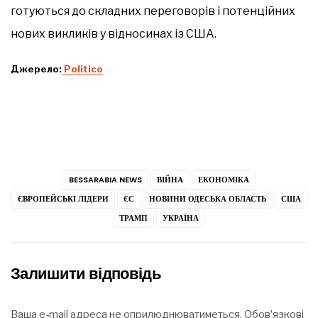
готуються до складних переговорів і потенційних
нових викликів у відносинах із США.
Джерело:
Рolitico
BESSARABIA NEWS
ВІЙНА
ЕКОНОМІКА
ЄВРОПЕЙСЬКІ ЛІДЕРИ
ЄС
НОВИНИ ОДЕСЬКА ОБЛАСТЬ
США
ТРАМП
УКРАЇНА
Залишити відповідь
Ваша e-mail адреса не оприлюднюватиметься.
Обов’язкові