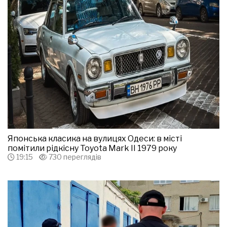
Японська класика на вулицях Одеси: в місті
помітили рідкісну Toyota Mark II 1979 року
19:15
730 переглядів