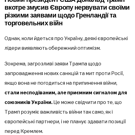
вкотре змусив Європу нервувати своїми
різкими заявами щодо Гренландії та
торговельних війн
Однак, коли йдеться про Україну, деякі європейські
лідери виявляють обережний оптимізм.
Зокрема, загрозливі заяви Трампа щодо
запровадження нових санкцій та мит проти Росії,
якщо вона не погодиться на припинення війни,
стали несподіваним, але приємним сигналом для
союзників України.
Це може свідчити про те, що
Трамп розуміє важливість війни так само, як і
європейські партнери, і не планує здавати позиції
перед Кремлем.