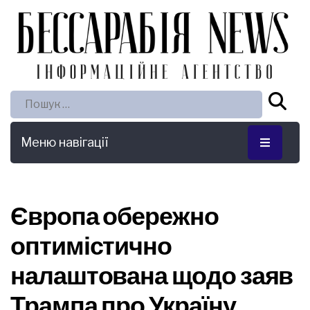
Пошук:
Меню навігації
Європа обережно
оптимістично
налаштована щодо заяв
Трампа про Україну