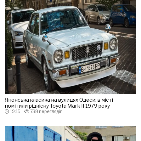
Японська класика на вулицях Одеси: в місті
помітили рідкісну Toyota Mark II 1979 року
19:15
738 переглядів