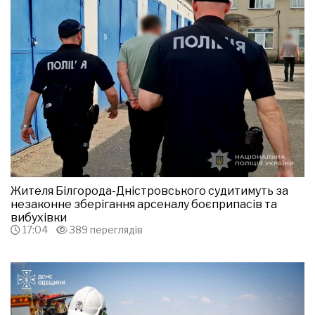
Жителя Білгорода-Дністровського судитимуть за
незаконне зберігання арсеналу боєприпасів та
вибухівки
17:04
389 переглядів