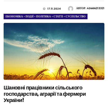
АВТОР:
ADMIN213321
17.11.2024
ЕКОНОМІКА
•
ПОДІЇ
•
ПОЛІТИКА
•
СТАТТІ
•
СУСПІЛЬСТВО
Шановні працівники сільського
господарства, аграрії та фермери
України!