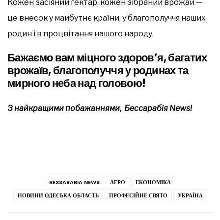
Кожен засіяний гектар, кожен зібраний врожай —
це внесок у майбутнє країни, у благополуччя наших
родин і в процвітання нашого народу.
Бажаємо вам міцного здоров’я, багатих
врожаїв, благополуччя у родинах та
мирного неба над головою!
З найкращими побажаннями, Бессарабія News!
BESSARABIA NEWS
АГРО
ЕКОНОМІКА
НОВИНИ ОДЕСЬКА ОБЛАСТЬ
ПРОФЕСІЙНЕ СВЯТО
УКРАЇНА