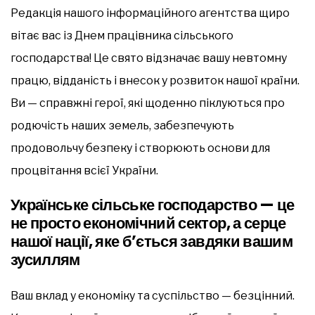
Редакція нашого інформаційного агентства щиро
вітає вас із Днем працівника сільського
господарства! Це свято відзначає вашу невтомну
працю, відданість і внесок у розвиток нашої країни.
Ви — справжні герої, які щоденно піклуються про
родючість наших земель, забезпечують
продовольчу безпеку і створюють основи для
процвітання всієї України.
Українське сільське господарство — це
не просто економічний сектор, а серце
нашої нації, яке б’ється завдяки вашим
зусиллям
Ваш вклад у економіку та суспільство — безцінний.