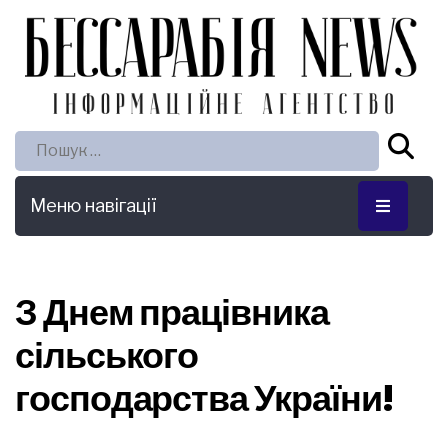
Пошук:
Меню навігації
З Днем працівника
сільського
господарства України!