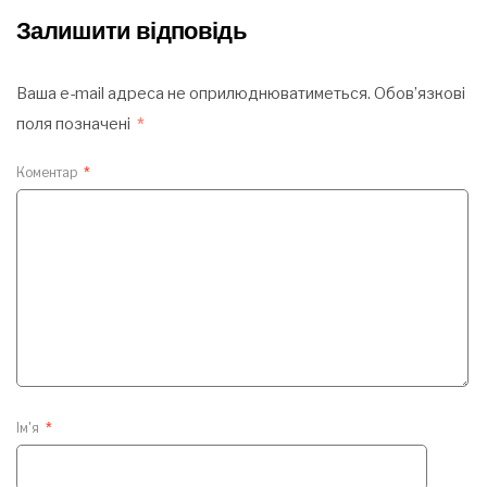
Залишити відповідь
Ваша e-mail адреса не оприлюднюватиметься.
Обов’язкові
поля позначені
*
Коментар
*
Ім'я
*