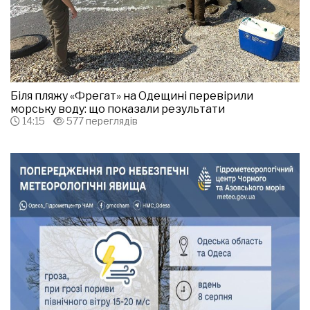
Біля пляжу «Фрегат» на Одещині перевірили
морську воду: що показали результати
14:15
577 переглядів