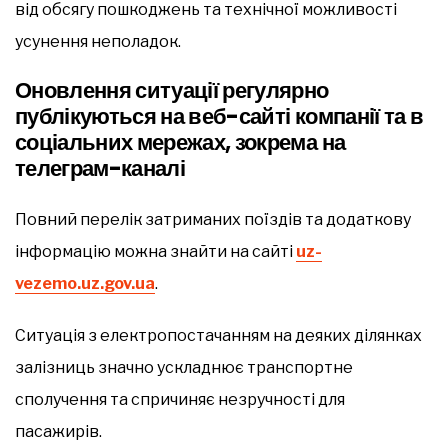
від обсягу пошкоджень та технічної можливості
усунення неполадок.
Оновлення ситуації регулярно
публікуються на веб-сайті компанії та в
соціальних мережах, зокрема на
телеграм-каналі
Повний перелік затриманих поїздів та додаткову
інформацію можна знайти на сайті
uz-
vezemo.uz.gov.ua
.
Ситуація з електропостачанням на деяких ділянках
залізниць значно ускладнює транспортне
сполучення та спричиняє незручності для
пасажирів.