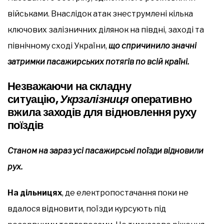
військами. Внаслідок атак знеструмлені кілька
ключових залізничних ділянок на півдні, заході та
північному сході України,
що спричинило значні
затримки пасажирських потягів по всій країні.
Незважаючи на складну
ситуацію,
Укрзалізниця
оперативно
вжила заходів для відновлення руху
поїздів
Станом на зараз усі пасажирські поїзди відновили
рух.
На дільницях
, де електропостачання поки не
вдалося відновити, поїзди курсують під