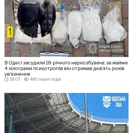
В Одесі засудили 18-річного наркозбувача: за майже
4 кілограми психотропів він отримав дев’ять років
ув’язнення
18:05
480 переглядів