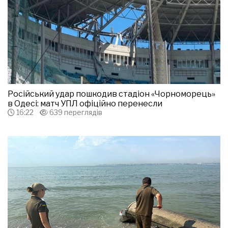
Російський удар пошкодив стадіон «Чорноморець»
в Одесі: матч УПЛ офіційно перенесли
16:22
639 переглядів