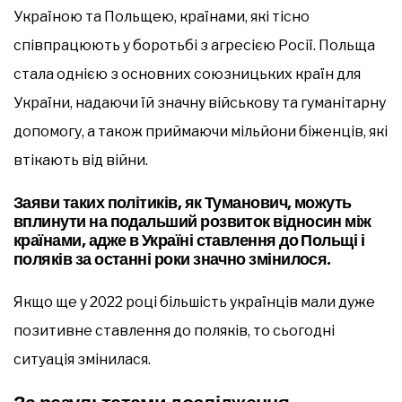
Україною та Польщею, країнами, які тісно
співпрацюють у боротьбі з агресією Росії. Польща
стала однією з основних союзницьких країн для
України, надаючи їй значну військову та гуманітарну
допомогу, а також приймаючи мільйони біженців, які
втікають від війни.
Заяви таких політиків, як Туманович, можуть
вплинути на подальший розвиток відносин між
країнами, адже в Україні ставлення до Польщі і
поляків за останні роки значно змінилося.
Якщо ще у 2022 році більшість українців мали дуже
позитивне ставлення до поляків, то сьогодні
ситуація змінилася.