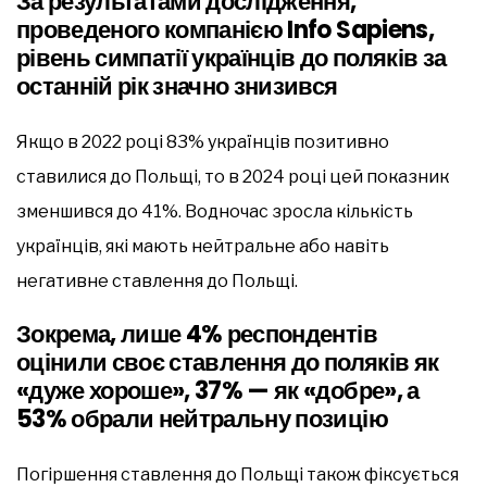
За результатами дослідження,
проведеного компанією Info Sapiens,
рівень симпатії українців до поляків за
останній рік значно знизився
Якщо в 2022 році 83% українців позитивно
ставилися до Польщі, то в 2024 році цей показник
зменшився до 41%. Водночас зросла кількість
українців, які мають нейтральне або навіть
негативне ставлення до Польщі.
Зокрема, лише 4% респондентів
оцінили своє ставлення до поляків як
«дуже хороше», 37% — як «добре», а
53% обрали нейтральну позицію
Погіршення ставлення до Польщі також фіксується