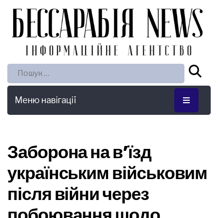
Пошук:
Меню навігації
Заборона на в’їзд
українським військовим
після війни через
побоювання щодо