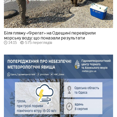
Біля пляжу «Фрегат» на Одещині перевірили
морську воду: що показали результати
14:15
575 переглядів