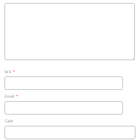
Ім'я
*
Email
*
Сайт