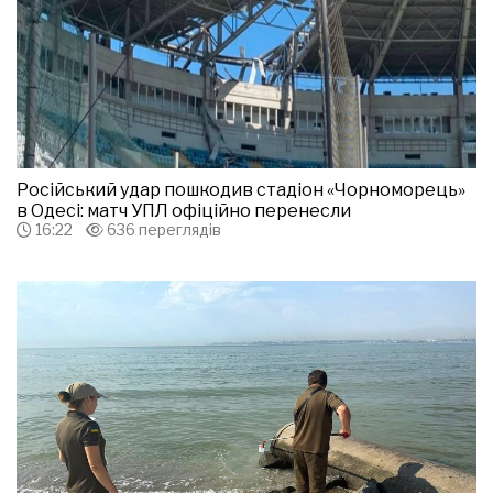
Російський удар пошкодив стадіон «Чорноморець»
в Одесі: матч УПЛ офіційно перенесли
16:22
636 переглядів