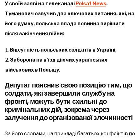
У своїй заяві на телеканалі
Polsat News
,
Туманович озвучив два ключових питання, які, на
його думку, польська влада повинна вирішити
після закінчення війни:
Відсутність польських солдатів в Україні
;
Заборона на в’їзд діючих українських
військових в Польщу
.
Депутат пояснив свою позицію тим, що
солдати, які завершили службу на
фронті, можуть бути схильні до
кримінальних дій, зокрема через
залучення до організованої злочинності
За його словами, на прикладі багатьох конфліктів по