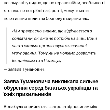
всьому світу видно, що ветерани війни, особливо ті,
хто вже не потрібні на фронті, можуть мати
негативний вплив на безпеку в мирний час.
«Ми прекрасно знаємо, що відбувається з
солдатами, які вже не потрібні на війні. Вони
часто схильні організовувати злочинні
угруповання. Тому ми не можемо дозволити
їм приїжджати в Польщу»,
— заявив Туманович.
Заява Тумановича викликала сильне
обурення серед багатьох українців та
їхніх прихильників
Вона була сприйнята як загроза відносинам між