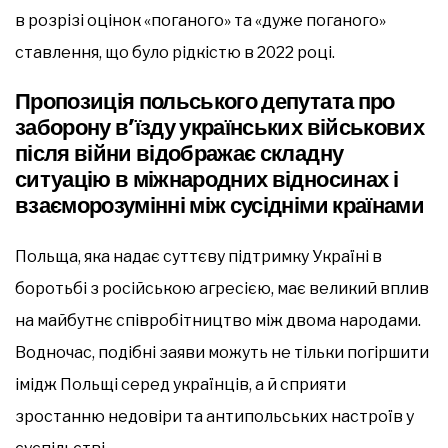
в розрізі оцінок «поганого» та «дуже поганого»
ставлення, що було рідкістю в 2022 році.
Пропозиція польського депутата про
заборону в’їзду українських військових
після війни відображає складну
ситуацію в міжнародних відносинах і
взаєморозумінні між сусідніми країнами
Польща, яка надає суттєву підтримку Україні в
боротьбі з російською агресією, має великий вплив
на майбутнє співробітництво між двома народами.
Водночас, подібні заяви можуть не тільки погіршити
імідж Польщі серед українців, а й сприяти
зростанню недовіри та антипольських настроїв у