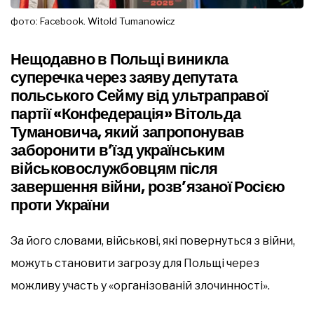
фото: Facebook. Witold Tumanowicz
Нещодавно в Польщі виникла
суперечка через заяву депутата
польського Сейму від ультраправої
партії «Конфедерація» Вітольда
Тумановича, який запропонував
заборонити в’їзд українським
військовослужбовцям після
завершення війни, розв’язаної Росією
проти України
За його словами, військові, які повернуться з війни,
можуть становити загрозу для Польщі через
можливу участь у «організованій злочинності».