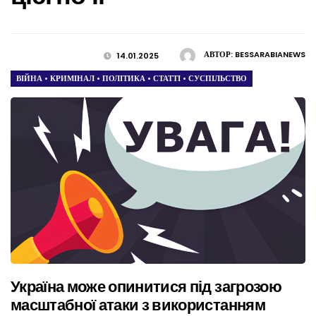
АВТОР:
BESSARABIANEWS
14.01.2025
ВІЙНА
•
КРИМІНАЛ
•
ПОЛІТИКА
•
СТАТТІ
•
СУСПІЛЬСТВО
Україна може опинитися під загрозою
масштабної атаки з використанням