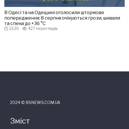
В Одесі та на Одещині оголосили штормове
попередження: 8 серпня очікуються грози, шквали
та спека до +36 °С
13:26
427 переглядів
2024 © ВSNEWS.COM.UA
Зміст