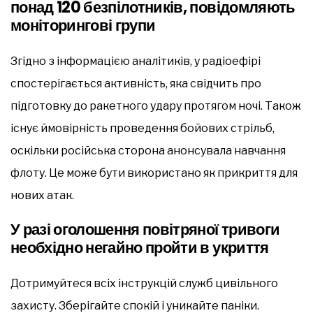
понад 120 безпілотників, повідомляють
моніторингові груп
и
Згідно з інформацією аналітиків, у радіоефірі
спостерігається активність, яка свідчить про
підготовку до ракетного удару протягом ночі. Також
існує ймовірність проведення бойових стрільб,
оскільки російська сторона анонсувала навчання
флоту. Це може бути використано як прикриття для
нових атак.
У разі оголошення повітряної тривоги
необхідно негайно пройти в укриття
Дотримуйтеся всіх інструкцій служб цивільного
захисту. Зберігайте спокій і уникайте паніки.