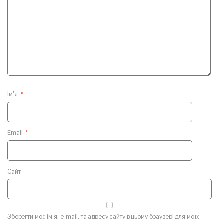
Ім'я
*
Email
*
Сайт
Зберегти моє ім'я, e-mail, та адресу сайту в цьому браузері для моїх