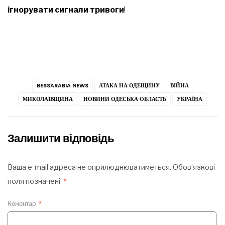
ігнорувати сигнали тривоги
!
BESSARABIA NEWS
АТАКА НА ОДЕЩИНУ
ВІЙНА
МИКОЛАЇВЩИНА
НОВИНИ ОДЕСЬКА ОБЛАСТЬ
УКРАЇНА
Залишити відповідь
Ваша e-mail адреса не оприлюднюватиметься.
Обов’язкові
поля позначені
*
Коментар
*