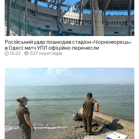
Російський удар пошкодив стадіон «Чорноморець»
в Одесі: матч УПЛ офіційно перенесли
16:22
637 переглядів