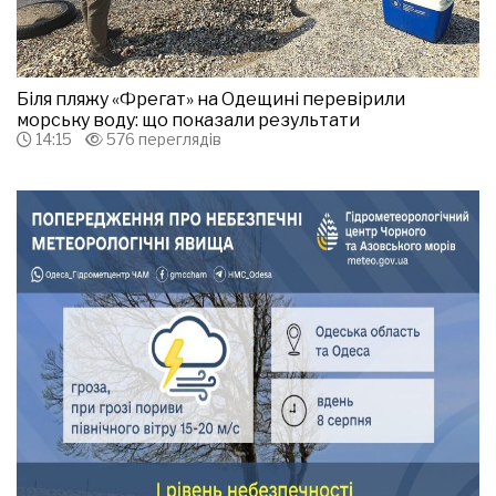
Біля пляжу «Фрегат» на Одещині перевірили
морську воду: що показали результати
14:15
576 переглядів