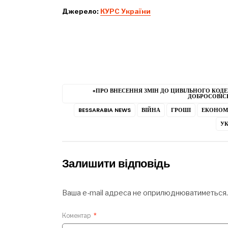
Джерело:
КУРС України
«ПРО ВНЕСЕННЯ ЗМІН ДО ЦИВІЛЬНОГО КОД
ДОБРОСОВІС
BESSARABIA NEWS
ВІЙНА
ГРОШІ
ЕКОНОМ
УК
Залишити відповідь
Ваша e-mail адреса не оприлюднюватиметься.
Коментар
*