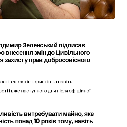
лодимир Зеленський підписав
о внесення змін до Цивільного
я захисту прав добросовісного
сті, екологів, юристів та навіть
ті і вже наступного дня після офіційної
ливість витребувати майно, яке
ість понад 10 років тому, навіть