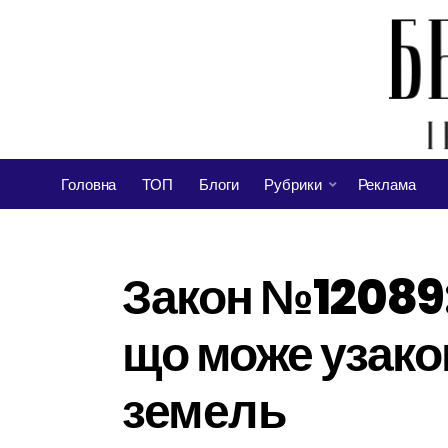
Головна
ТОП
Блоги
Рубрики
Реклама
Закон №12089:
що може узако
земель