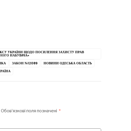
ЕКСУ УКРАЇНИ ЩОДО ПОСИЛЕННЯ ЗАХИСТУ ПРАВ
НОГО НАБУВАЧА»
ІКА
ЗАКОН №12089
НОВИНИ ОДЕСЬКА ОБЛАСТЬ
РАЇНА
Обов’язкові поля позначені
*