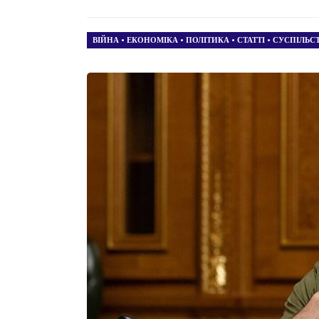
ВІЙНА
•
ЕКОНОМІКА
•
ПОЛІТИКА
•
СТАТТІ
•
СУСПІЛЬС