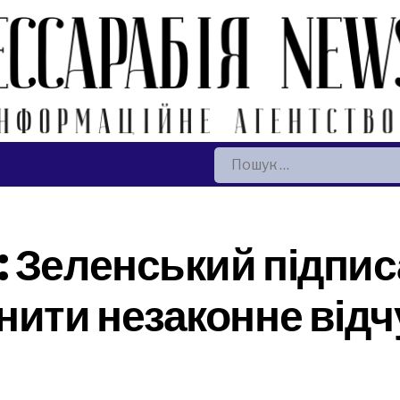
Пошук:
 Зеленський підпис
нити незаконне від