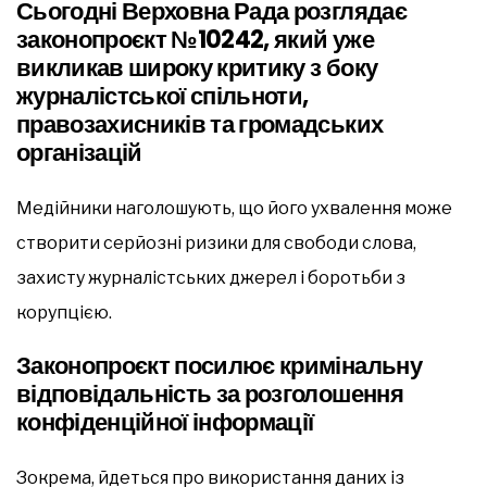
Сьогодні Верховна Рада розглядає
законопроєкт №10242, який уже
викликав широку критику з боку
журналістської спільноти,
правозахисників та громадських
організацій
Медійники наголошують, що його ухвалення може
створити серйозні ризики для свободи слова,
захисту журналістських джерел і боротьби з
корупцією.
Законопроєкт посилює кримінальну
відповідальність за розголошення
конфіденційної інформації
Зокрема, йдеться про використання даних із