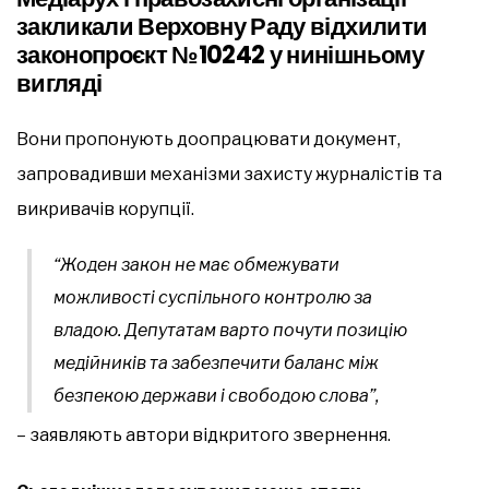
закликали Верховну Раду відхилити
законопроєкт №10242 у нинішньому
вигляді
Вони пропонують доопрацювати документ,
запровадивши механізми захисту журналістів та
викривачів корупції.
“Жоден закон не має обмежувати
можливості суспільного контролю за
владою. Депутатам варто почути позицію
медійників та забезпечити баланс між
безпекою держави і свободою слова”,
– заявляють автори відкритого звернення.