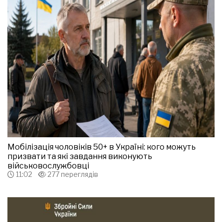
Мобілізація чоловіків 50+ в Україні: кого можуть
призвати та які завдання виконують
військовослужбовці
11:02
277 переглядів