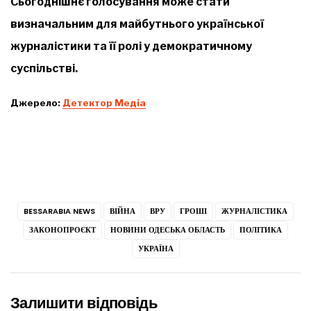
Сьогоднішнє голосування може стати
визначальним для майбутнього української
журналістики та її ролі у демократичному
суспільстві.
Джерело:
Детектор Медіа
BESSARABIA NEWS
ВІЙНА
ВРУ
ГРОШІ
ЖУРНАЛІСТИКА
ЗАКОНОПРОЄКТ
НОВИНИ ОДЕСЬКА ОБЛАСТЬ
ПОЛІТИКА
УКРАЇНА
Залишити відповідь