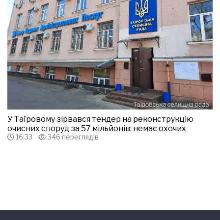
У Таїровому зірвався тендер на реконструкцію
очисних споруд за 57 мільйонів: немає охочих
16:33
346 переглядів