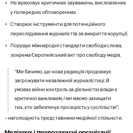
Не враховує критичних зауважень, висловлених
у попередніх обговореннях.
Створює інструменти для потенційного
переслідування журналістів за викриття корупції.
Порушує міжнародні стандарти свободи слова,
зокрема Європейський акт про свободу медіа.
“Ми бачимо, що нова редакція продовжує
загрожувати незалежній журналістиці. В
умовах війни контроль за діяльністю влади є
критично важливим, і ми маємо захищати
тих, хто забезпечує прозорість у суспільстві”,
– наголошують представники медійної спільноти.
Медіарух і правозахисні організації