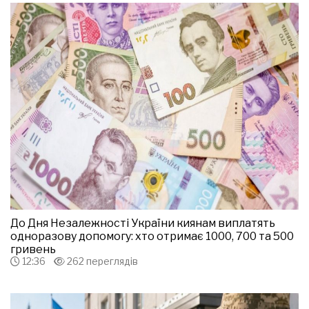
До Дня Незалежності України киянам виплатять
одноразову допомогу: хто отримає 1000, 700 та 500
гривень
12:36
262 переглядів