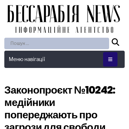
Пошук:
Меню навігації
Законопроєкт №10242:
медійники
попереджають про
загрози для свободи