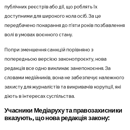
публічних реєстрів або дії, що роблять їх
доступними для широкого кола осіб. За це
передбачено покарання до п’яти років позбавлення
волі в умовах воєнного стану.
Попри зменшення санкцій порівняно з
попередньою версією законопроєкту, нова
редакція все одно викликає занепокоєння. За
словами медійників, вона не забезпечує належного
захисту для журналістів та викривачів корупції, які
діють в інтересах суспільства.
Учасники Медіаруху та правозахисники
вказують, що нова редакція закону: