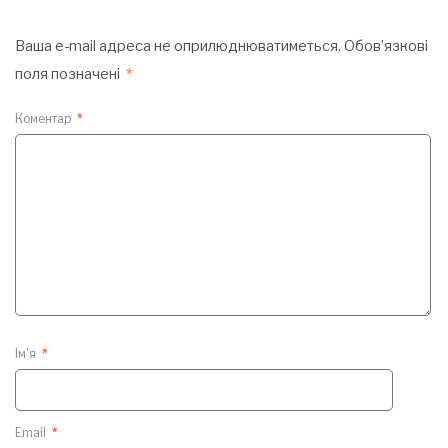
Ваша e-mail адреса не оприлюднюватиметься.
Обов’язкові
поля позначені
*
Коментар
*
Ім'я
*
Email
*