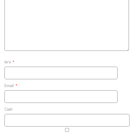
Ім'я
*
Email
*
Сайт