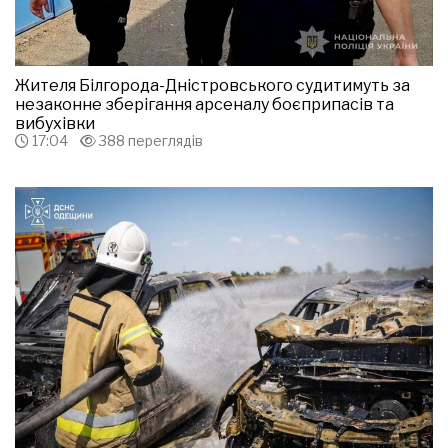
Жителя Білгорода-Дністровського судитимуть за
незаконне зберігання арсеналу боєприпасів та
вибухівки
17:04
388 переглядів