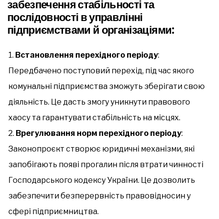
забезпечення стабільності та
послідовності в управлінні
підприємствами й організаціями:
Встановлення перехідного періоду
:
Передбачено поступовий перехід, під час якого
комунальні підприємства зможуть зберігати свою
діяльність. Це дасть змогу уникнути правового
хаосу та гарантувати стабільність на місцях.
Врегулювання норм перехідного періоду
:
Законопроєкт створює юридичні механізми, які
запобігають появі прогалин після втрати чинності
Господарського кодексу України. Це дозволить
забезпечити безперервність правовідносин у
сфері підприємництва.