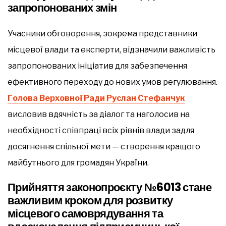
запропонованих змін
Учасники обговорення, зокрема представники
місцевої влади та експерти, відзначили важливість
запропонованих ініціатив для забезпечення
ефективного переходу до нових умов регулювання.
Голова Верховної Ради Руслан Стефанчук
висловив вдячність за діалог та наголосив на
необхідності співпраці всіх рівнів влади задля
досягнення спільної мети — створення кращого
майбутнього для громадян України.
Прийняття законопроєкту №6013 стане
важливим кроком для розвитку
місцевого самоврядування та