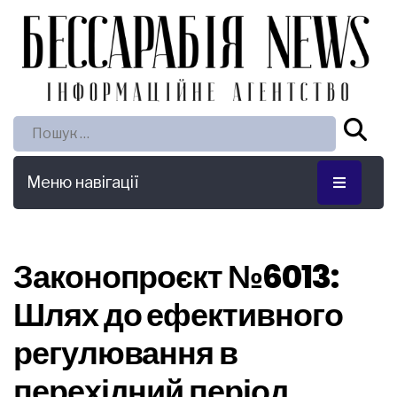
Пошук:
Меню навігації
Законопроєкт №6013:
Шлях до ефективного
регулювання в
перехідний період