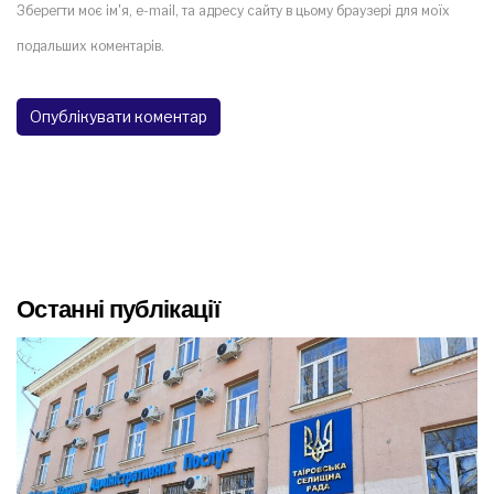
Зберегти моє ім'я, e-mail, та адресу сайту в цьому браузері для моїх
подальших коментарів.
Останні публікації