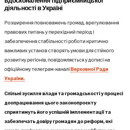
вдосконалення підприємницької
діяльності в Україні
Розширення повноважень громад, врегулювання
правових питань у перехідний період і
забезпечення стабільності роботи критично
важливих установ створять умови для стійкого
розвитку регіонів, повідомляється у дописі на
офіційному телеграм-каналі
Верховної Ради
України.
Спільні зусилля влади та громадськості у процесі
доопрацювання цього законопроєкту
сприятимуть його успішній імплементації та
забезпечать довіру громадян до реформ, які