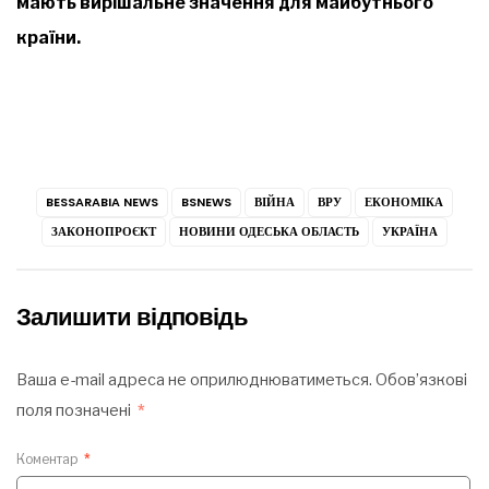
мають вирішальне значення для майбутнього
країни.
BESSARABIA NEWS
BSNEWS
ВІЙНА
ВРУ
ЕКОНОМІКА
ЗАКОНОПРОЄКТ
НОВИНИ ОДЕСЬКА ОБЛАСТЬ
УКРАЇНА
Залишити відповідь
Ваша e-mail адреса не оприлюднюватиметься.
Обов’язкові
поля позначені
*
Коментар
*