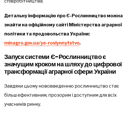
співробітництва.
Детальну інформацію про Є-Рослинництво можна
знайти на офіційному сайті Міністерства аграрної
політики та продовольства України:
minagro.gov.ua/ye-roslynnytstvo
.
Запуск системи Є-Рослинництво є
значущим кроком на шляху до цифрової
трансформації аграрної сфери України
Завдяки цьому нововведенню рослинництво стає
більш ефективним, прозорим і доступним для всіх
учасників ринку.