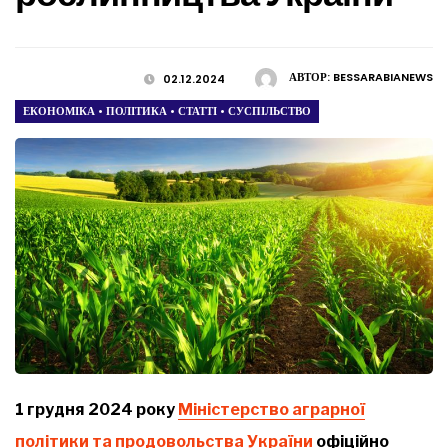
АВТОР:
BESSARABIANEWS
02.12.2024
ЕКОНОМІКА
•
ПОЛІТИКА
•
СТАТТІ
•
СУСПІЛЬСТВО
1 грудня 2024 року
Міністерство аграрної
політики та продовольства України
офіційно