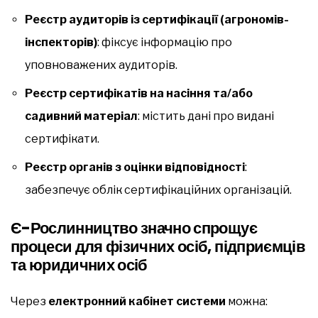
Реєстр аудиторів із сертифікації (агрономів-
інспекторів)
: фіксує інформацію про
уповноважених аудиторів.
Реєстр сертифікатів на насіння та/або
садивний матеріал
: містить дані про видані
сертифікати.
Реєстр органів з оцінки відповідності
:
забезпечує облік сертифікаційних організацій.
Є-Рослинництво значно спрощує
процеси для фізичних осіб, підприємців
та юридичних осіб
Через
електронний кабінет системи
можна: