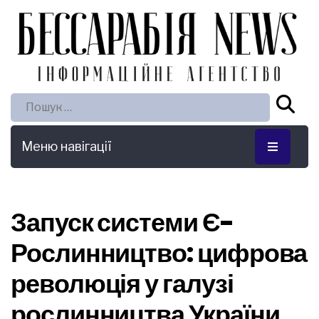
Пошук:
Меню навігації
Запуск системи Є-
Рослинництво: цифрова
революція у галузі
рослинництва України