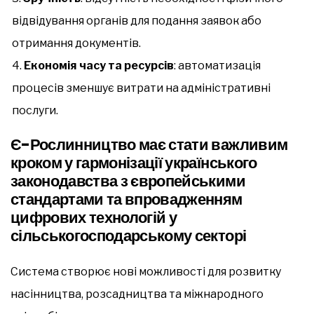
відвідування органів для подання заявок або
отримання документів.
Економія часу та ресурсів
: автоматизація
процесів зменшує витрати на адміністративні
послуги.
Є-Рослинництво має стати важливим
кроком у гармонізації українського
законодавства з європейськими
стандартами та впровадженням
цифрових технологій у
сільськогосподарському секторі
Система створює нові можливості для розвитку
насінництва, розсадництва та міжнародного