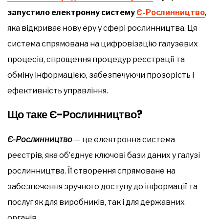
запустило електронну систему
Є-Рослинництво
,
яка відкриває нову еру у сфері рослинництва. Ця
система спрямована на цифровізацію галузевих
процесів, спрощення процедур реєстрації та
обміну інформацією, забезпечуючи прозорість і
ефективність управління.
Що таке Є-Рослинництво?
Є-Рослинництво
— це електронна система
реєстрів, яка об’єднує ключові бази даних у галузі
рослинництва. Її створення спрямоване на
забезпечення зручного доступу до інформації та
послуг як для виробників, так і для державних
органів.