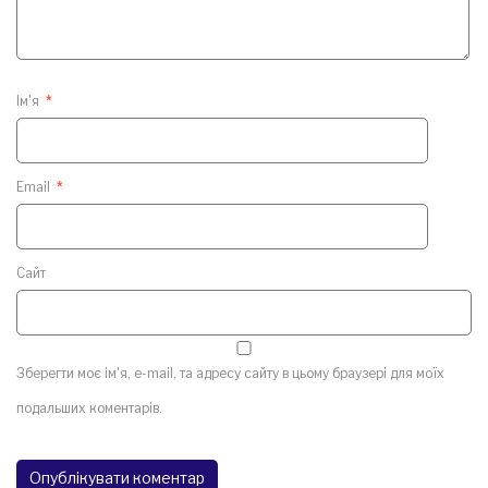
Ім'я
*
Email
*
Сайт
Зберегти моє ім'я, e-mail, та адресу сайту в цьому браузері для моїх
подальших коментарів.