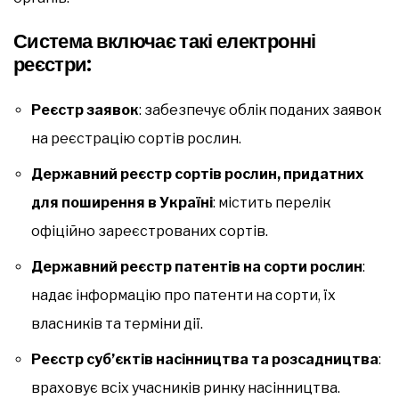
Система включає такі електронні
реєстри:
Реєстр заявок
: забезпечує облік поданих заявок
на реєстрацію сортів рослин.
Державний реєстр сортів рослин, придатних
для поширення в Україні
: містить перелік
офіційно зареєстрованих сортів.
Державний реєстр патентів на сорти рослин
:
надає інформацію про патенти на сорти, їх
власників та терміни дії.
Реєстр суб’єктів насінництва та розсадництва
:
враховує всіх учасників ринку насінництва.