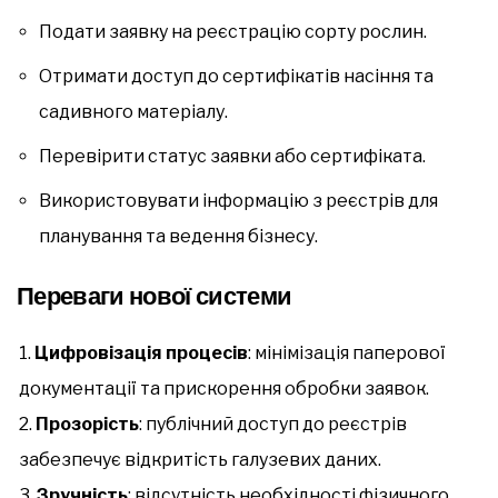
Подати заявку на реєстрацію сорту рослин.
Отримати доступ до сертифікатів насіння та
садивного матеріалу.
Перевірити статус заявки або сертифіката.
Використовувати інформацію з реєстрів для
планування та ведення бізнесу.
Переваги нової системи
Цифровізація процесів
: мінімізація паперової
документації та прискорення обробки заявок.
Прозорість
: публічний доступ до реєстрів
забезпечує відкритість галузевих даних.
Зручність
: відсутність необхідності фізичного