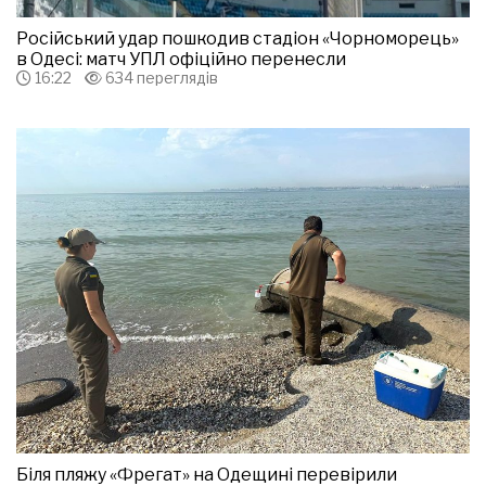
Російський удар пошкодив стадіон «Чорноморець»
в Одесі: матч УПЛ офіційно перенесли
16:22
634 переглядів
Біля пляжу «Фрегат» на Одещині перевірили