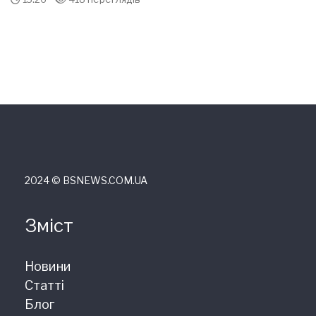
2024 © ВSNEWS.COM.UA
Зміст
Новини
Статті
Блог