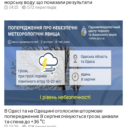
морську воду: що показали результати
14:15
572 переглядів
В Одесі та на Одещині оголосили штормове
попередження: 8 серпня очікуються грози, шквали
та спека до +36 °С
13:26
418 переглядів