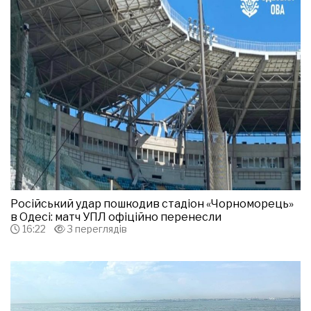
Російський удар пошкодив стадіон «Чорноморець»
в Одесі: матч УПЛ офіційно перенесли
16:22
3 переглядів