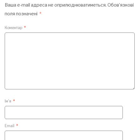
Ваша e-mail адреса не оприлюднюватиметься.
Обов’язкові
поля позначені
*
Коментар
*
Ім'я
*
Email
*