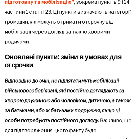
підготовку та мобілізацію”
, зокрема пунктів 9 і 14
частини 1 статті 23. Ці пункти визначають категорії
громадян, які можуть отримати отсрочку від
мобілізації через догляд за тяжко хворими
родичами.
Оновлені пункти: зміни в умовах для
отсрочки
Відповідно до змін, не підлягатимуть мобілізації
військовозобов’язані, які постійно доглядають за
хворою дружиною або чоловіком, дитиною, а також
за батьками, або ж батьками подружжя, якщо ці
особи потребують постійного догляду.
Важливо, що
для підтвердження цього факту буде