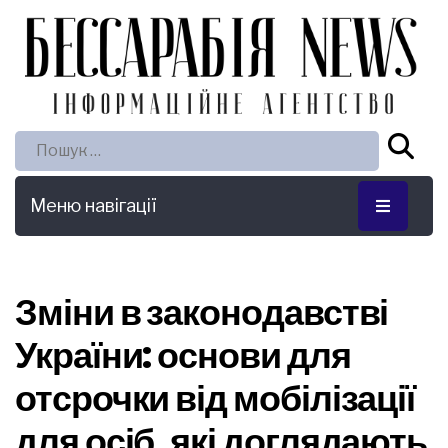
Пошук:
Меню навігації
Зміни в законодавстві
України: основи для
отсрочки від мобілізації
для осіб, які доглядають