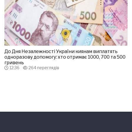
До Дня Незалежності України киянам виплатять
одноразову допомогу: хто отримає 1000, 700 та 500
гривень
12:36
264 переглядів