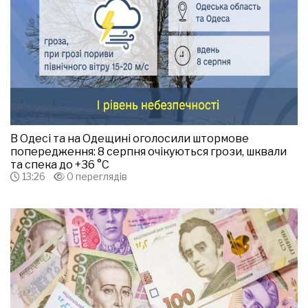
В Одесі та на Одещині оголосили штормове
попередження: 8 серпня очікуються грози, шквали
та спека до +36 °С
13:26
0 переглядів