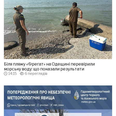
Біля пляжу «Фрегат» на Одещині перевірили
морську воду: що показали результати
14:15
6 переглядів