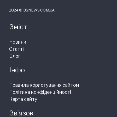
2024 © ВSNEWS.COM.UA
Зміст
Новини
Статті
Блог
Інфо
Правила користування сайтом
Політика конфіденційності
Карта сайту
Зв'язок