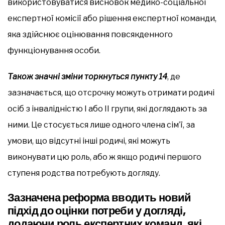
використовуватися висновок медико-соціальної
експертної комісії або рішення експертної команди,
яка здійснює оцінювання повсякденного
функціонування особи.
Також значні зміни торкнуться пункту 14
, де
зазначається, що отсрочку можуть отримати родичі
осіб з інвалідністю I або II групи, які доглядають за
ними. Це стосується лише одного члена сім’ї, за
умови, що відсутні інші родичі, які можуть
виконувати цю роль, або ж якщо родичі першого
ступеня родства потребують догляду.
Зазначена реформа вводить новий
підхід до оцінки потреби у догляді,
додаючи роль експертних команд, які