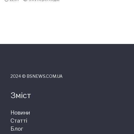
2024 © ВSNEWS.COM.UA
Зміст
Новини
Статті
Блог