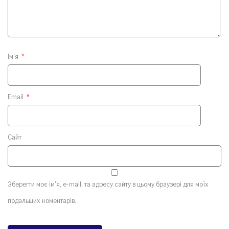
Ім'я
*
Email
*
Сайт
Зберегти моє ім'я, e-mail, та адресу сайту в цьому браузері для моїх
подальших коментарів.