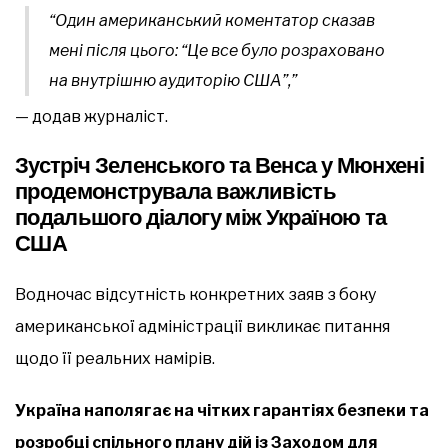
“Один американський коментатор сказав
мені після цього: “Це все було розраховано
на внутрішню аудиторію США”,”
— додав журналіст.
Зустріч Зеленського та Венса у Мюнхені
продемонструвала важливість
подальшого діалогу між Україною та
США
Водночас відсутність конкретних заяв з боку
американської адміністрації викликає питання
щодо її реальних намірів.
Україна наполягає на чітких гарантіях безпеки та
розробці спільного плану дій із Заходом для