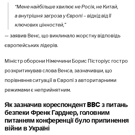
“Мене найбільше хвилює не Росія, не Китай,
а внутрішня загроза у Європі – відхід від її
ключових цінностей,”
— заявив Венс, що викликало жорстку відповідь
європейських лідерів.
Міністр оборони Німеччини Борис Пісторіус гостро
розкритикував слова Венса, зазначивши, що
порівняння ситуації в Європі з авторитарними
режимами є неприйнятним.
Як зазначив кореспондент BBC з питань
безпеки Френк Гарднер, головним
питанням конференції було припинення
війни в Україні