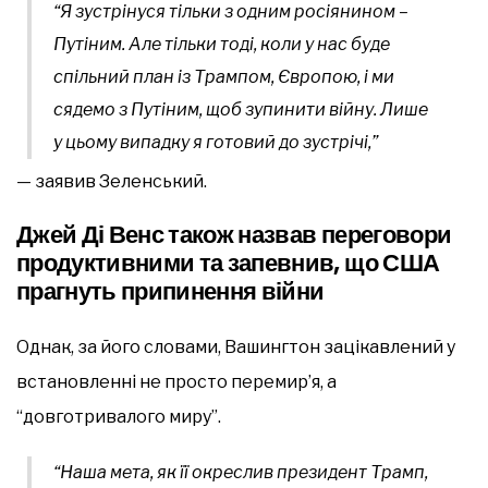
“Я зустрінуся тільки з одним росіянином –
Путіним. Але тільки тоді, коли у нас буде
спільний план із Трампом, Європою, і ми
сядемо з Путіним, щоб зупинити війну. Лише
у цьому випадку я готовий до зустрічі,”
— заявив Зеленський.
Джей Ді Венс також назвав переговори
продуктивними та запевнив, що США
прагнуть припинення війни
Однак, за його словами, Вашингтон зацікавлений у
встановленні не просто перемир’я, а
“довготривалого миру”.
“Наша мета, як її окреслив президент Трамп,