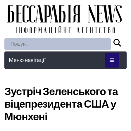
Пошук:
Меню навігації
Зустріч Зеленського та
віцепрезидента США у
Мюнхені