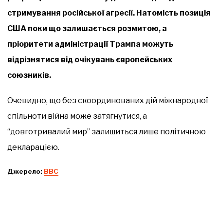
стримування російської агресії. Натомість позиція
США поки що залишається розмитою, а
пріоритети адміністрації Трампа можуть
відрізнятися від очікувань європейських
союзників.
Очевидно, що без скоординованих дій міжнародної
спільноти війна може затягнутися, а
“довготривалий мир” залишиться лише політичною
декларацією.
Джерело:
ВВС