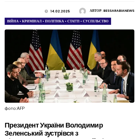
АВТОР:
BESSARABIANEWS
14.02.2025
ВІЙНА
•
КРИМІНАЛ
•
ПОЛІТИКА
•
СТАТТІ
•
СУСПІЛЬСТВО
фото:AFP
Президент України Володимир
Зеленський зустрівся з