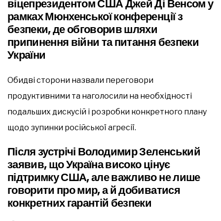
віцепрезидентом США Джей Ді Венсом у
рамках Мюнхенської конференції з
безпеки, де обговорив шляхи
припинення війни та питання безпеки
України
Обидві сторони назвали переговори
продуктивними та наголосили на необхідності
подальших дискусій і розробки конкретного плану
щодо зупинки російської агресії.
Після зустрічі Володимир Зеленський
заявив, що Україна високо цінує
підтримку США, але важливо не лише
говорити про мир, а й добиватися
конкретних гарантій безпеки