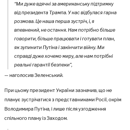
“Ми дуже вдячні за американську підтримку
від президента Трампа. У нас відбулася гарна
розмова. Це наша перша зустріч, і, я
впевнений, не остання. Нам потрібно більше
говорити, більше працювати і готувати план,
як зупинити Путіна і закінчити війну. Ми
справді дуже хочемо миру, але нам потрібні
реальні гарантії безпеки”,
— наголосив Зеленський.
При цьому президент України зазначив, що не
планує зустрічатися з представниками Росії, окрім
Володимира Путіна, і лише після узгодження
спільного плану із Заходом.