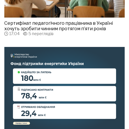
Сертифікат педагогічного працівника в Україні
хочуть зробити чинним протягом п’яти років
17:04
5 переглядів