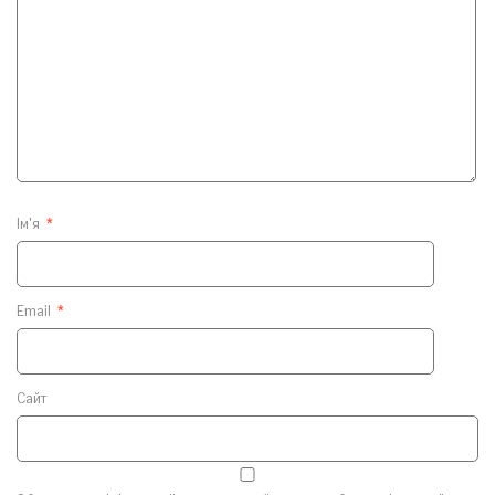
Ім'я
*
Email
*
Сайт