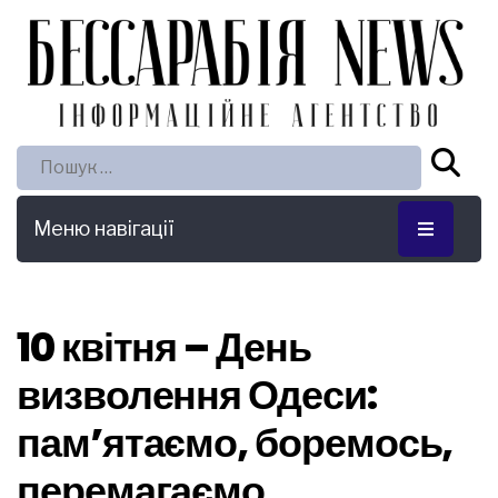
Пошук:
Меню навігації
10 квітня – День
визволення Одеси:
пам’ятаємо, боремось,
перемагаємо