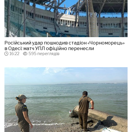
Російський удар пошкодив стадіон «Чорноморець»
в Одесі: матч УПЛ офіційно перенесли
16:22
595 переглядів