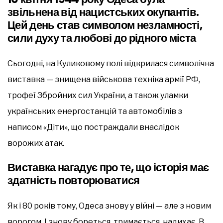
звільнена від нацистських окупантів.
Цей день став символом незламності,
сили духу та любові до рідного міста
Сьогодні, на Куликовому полі відкрилася символічна
виставка — знищена військова техніка армії РФ,
трофеї Збройних сил України, а також уламки
українських енергостанцій та автомобілів з
написом «Діти», що постраждали внаслідок
ворожих атак.
Виставка нагадує про те, що історія має
здатність повторюватися
Як і 80 років тому, Одеса знову у війні — але з новим
ворогом. І знову бореться, тримається, надихає. В