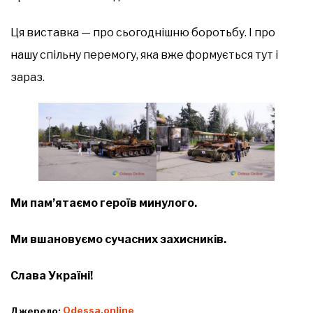
Ця виставка — про сьогоднішню боротьбу. І про
нашу спільну перемогу, яка вже формується тут і
зараз.
Ми пам’ятаємо героїв минулого.
Ми вшановуємо сучасних захисників.
Слава Україні!
Джерело:
Оdessa.online