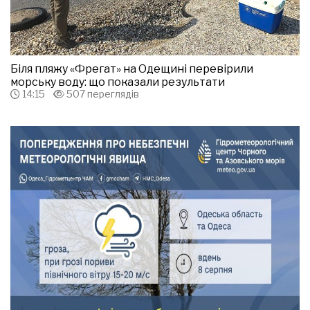
Біля пляжу «Фрегат» на Одещині перевірили
морську воду: що показали результати
14:15
507 переглядів