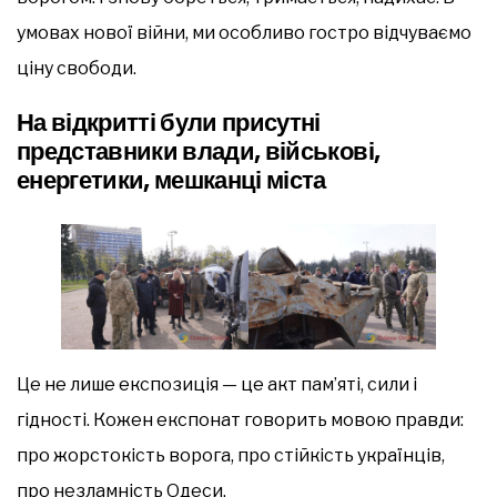
умовах нової війни, ми особливо гостро відчуваємо
ціну свободи.
На відкритті були присутні
представники влади, військові,
енергетики, мешканці міста
Це не лише експозиція — це акт пам’яті, сили і
гідності. Кожен експонат говорить мовою правди:
про жорстокість ворога, про стійкість українців,
про незламність Одеси.