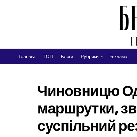
Головна
ТОП
Блоги
Рубрики
Реклама
Чиновницю Оде
маршрутки, зв
суспільний ре