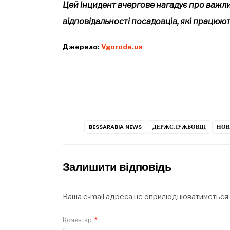
Цей інцидент вчергове нагадує про важлив
відповідальності посадовців, які працюют
Джерело:
Vgorode.ua
BESSARABIA NEWS
ДЕРЖСЛУЖБОВЦІ
НОВ
Залишити відповідь
Ваша e-mail адреса не оприлюднюватиметься.
Коментар
*