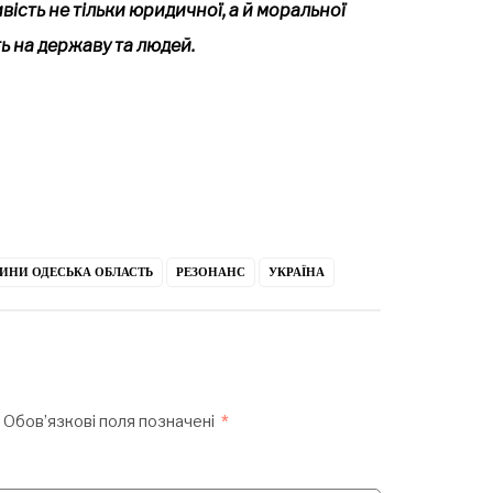
ість не тільки юридичної, а й моральної
ь на державу та людей.
ИНИ ОДЕСЬКА ОБЛАСТЬ
РЕЗОНАНС
УКРАЇНА
Обов’язкові поля позначені
*