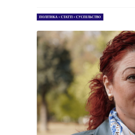
ПОЛІТИКА
•
СТАТТІ
•
СУСПІЛЬСТВО