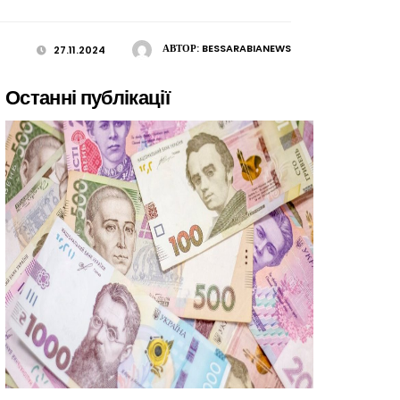
АВТОР:
BESSARABIANEWS
27.11.2024
Останні публікації