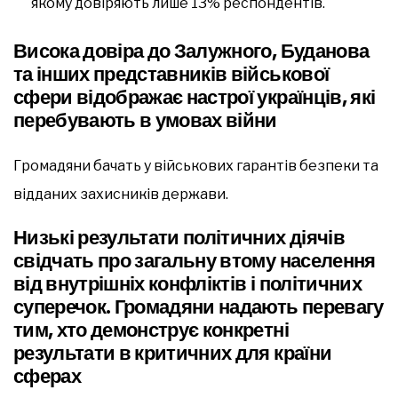
якому довіряють лише 13% респондентів.
Висока довіра до Залужного, Буданова
та інших представників військової
сфери відображає настрої українців, які
перебувають в умовах війни
Громадяни бачать у військових гарантів безпеки та
відданих захисників держави.
Низькі результати політичних діячів
свідчать про загальну втому населення
від внутрішніх конфліктів і політичних
суперечок. Громадяни надають перевагу
тим, хто демонструє конкретні
результати в критичних для країни
сферах