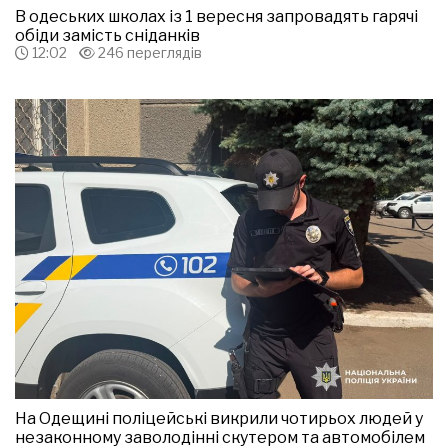
В одеських школах із 1 вересня запровадять гарячі
обіди замість сніданків
12:02
246 переглядів
На Одещині поліцейські викрили чотирьох людей у
незаконному заволодінні скутером та автомобілем