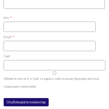
Ім'я
*
Email
*
Сайт
Зберегти моє ім'я, e-mail, та адресу сайту в цьому браузері для моїх
подальших коментарів.