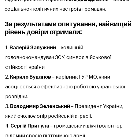
соціально-політичних настроїв громадян.
За результатами опитування, найвищий
рівень довіри отримали:
Валерій Залужний
– колишній
головнокомандувач ЗСУ, символ військової
стійкості країни.
Кирило Буданов
– керівник ГУР МО, який
асоціюється з ефективною роботою української
розвідки.
Володимир Зеленський
– Президент України,
який очолює опір російській агресії.
Сергій Притула
– громадський діяч і волонтер,
відомий своєю підтримкою армії.