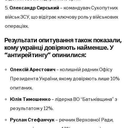
Олександр Сирський
– командувач Сухопутних
військ ЗСУ, що відіграє ключову роль у військових
операціях.
Результати опитування також показали,
кому українці довіряють найменше. У
“антирейтингу” опинилися:
Олексій Арестович
– колишній радник Офісу
Президента України, якому довіряють лише 10%
опитаних.
Юлія Тимошенко
– лідерка ВО “Батьківщина” з
результатом у 12%.
Руслан Стефанчук
– речник Верховної Ради,