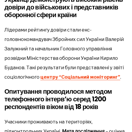
довіри до військових і представників
оборонної сфери країни
Лідерами рейтингу довіри стали екс-
головнокомандувач Збройних сил України Валерій
Залужний та начальник Головного управління
розвідки Міністерства оборони України Кирило
Буданов. Такі результати були представлені у звіті
соціологічного
центру “Соціальний моніторинг”
.
Опитування проводилося методом
телефонного інтерв’ю серед 1200
респондентів віком від 18 років
Учасники проживають на територіях,
підконтрольних Україні.
Мета дослідження
– оцінка