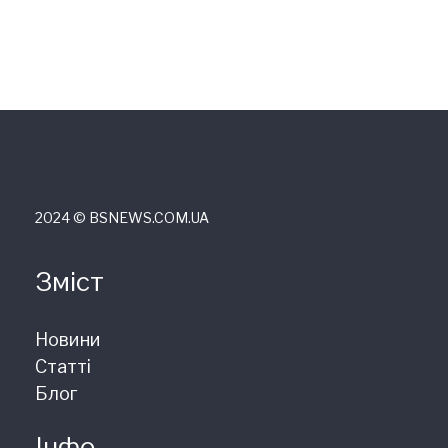
2024 © ВSNEWS.COM.UA
Зміст
Новини
Статті
Блог
Інфо