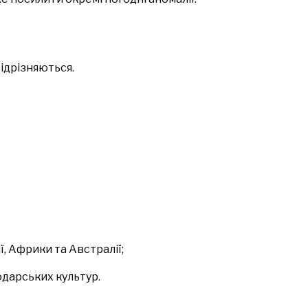
відрізняються.
ї, Африки та Австралії;
дарських культур.