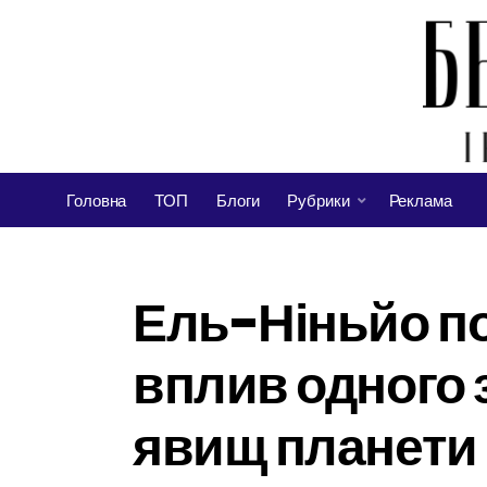
Головна
ТОП
Блоги
Рубрики
Реклама
Ель-Ніньйо по
вплив одного 
явищ планети