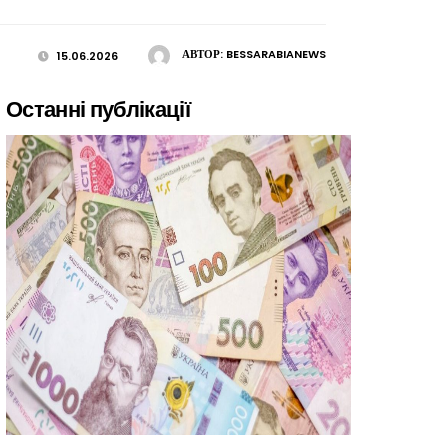
АВТОР:
BESSARABIANEWS
15.06.2026
Останні публікації