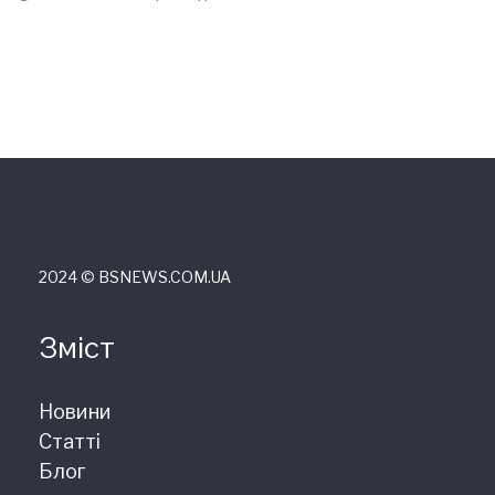
2024 © ВSNEWS.COM.UA
Зміст
Новини
Статті
Блог