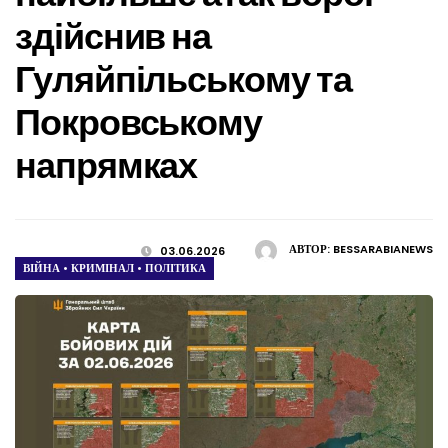
здійснив на
Гуляйпільському та
Покровському
напрямках
АВТОР:
BESSARABIANEWS
03.06.2026
ВІЙНА
•
КРИМІНАЛ
•
ПОЛІТИКА