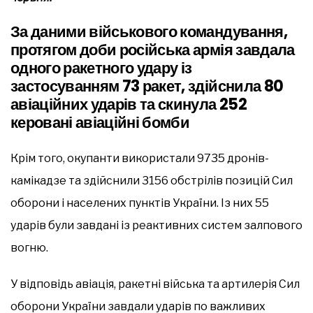
За даними військового командування,
протягом доби російська армія завдала
одного ракетного удару із
застосуванням 73 ракет, здійснила 80
авіаційних ударів та скинула 252
керовані авіаційні бомби
Крім того, окупанти використали 9735 дронів-
камікадзе та здійснили 3156 обстрілів позицій Сил
оборони і населених пунктів України. Із них 55
ударів були завдані із реактивних систем залпового
вогню.
У відповідь авіація, ракетні війська та артилерія Сил
оборони України завдали ударів по важливих