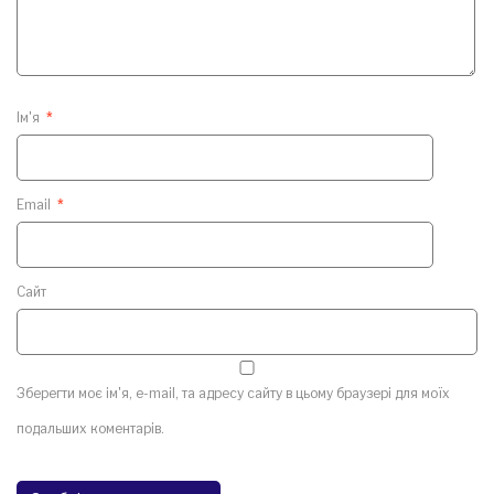
Ім'я
*
Email
*
Сайт
Зберегти моє ім'я, e-mail, та адресу сайту в цьому браузері для моїх
подальших коментарів.