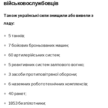
військовослужбовців
Також українські сили знищили або вивели з
ладу:
5 танків;
7 бойових броньованих машин;
60 артилерійських систем;
5 реактивних систем залпового вогню;
3 засоби протиповітряної оборони;
6 наземних робототехнічних комплексів;
40 ракет;
1853 безпілотники;