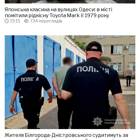
Японська класика на вулицях Одеси: в місті
помітили рідкісну Toyota Mark II 1979 року
19:15
734 переглядів
Жителя Білгорода-Дністровського судитимуть за