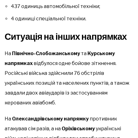
437 одиниць автомобільної техніки;
4 одиниці спеціальної техніки.
Ситуація на інших напрямках
На
Північно-Слобожанському
та
Курському
напрямках
відбулося одне бойове зіткнення.
Російські війська здійснили 76 обстрілів
українських позицій та населених пунктів, а також
завдали двох авіаударів із застосуванням
керованих авіабомб.
На
Олександрівському напрямку
противник
атакував сім разів, а на
Оріхівському
українські