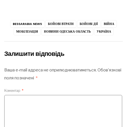
BESSARABIA NEWS
БОЙОВІ ВТРАТИ
БОЙОВІ ДІЇ
ВІЙНА
МОБІЛІЗАЦІЯ
НОВИНИ ОДЕСЬКА ОБЛАСТЬ
УКРАЇНА
Залишити відповідь
Ваша e-mail адреса не оприлюднюватиметься.
Обов’язкові
поля позначені
*
Коментар
*