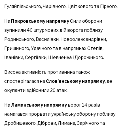
Гуляйпільського, Чарівного, Цвіткового та Гіркого.
На
Покровському напрямку
Сили оборони
зупинили 40 штурмових дій ворога поблизу
Родинського, Василівки, Новоолександрівки,
Гришиного, Удачного та в напрямках Степів,
Іванівки, Сергіївки, Шевченка і Дорожнього.
Висока активність противника також
спостерігалася на
Слов’янському напрямку
, де
окупанти здійснили 20 атак.
На
Лиманському напрямку
ворог 14 разів
намагався прорвати українську оборону поблизу
Дробишевого, Діброви, Лимана, Зарічного та