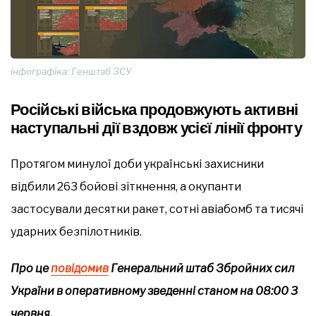
інфографіка: Генштаб ЗСУ
Російські війська продовжують активні
наступальні дії вздовж усієї лінії фронту
Протягом минулої доби українські захисники
відбили 263 бойові зіткнення, а окупанти
застосували десятки ракет, сотні авіабомб та тисячі
ударних безпілотників.
Про це
повідомив
Генеральний штаб Збройних сил
України в оперативному зведенні станом на 08:00 3
червня.