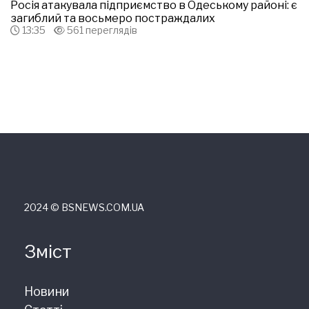
Росія атакувала підприємство в Одеському районі: є
загиблий та восьмеро постраждалих
13:35
561 переглядів
2024 © ВSNEWS.COM.UA
Зміст
Новини