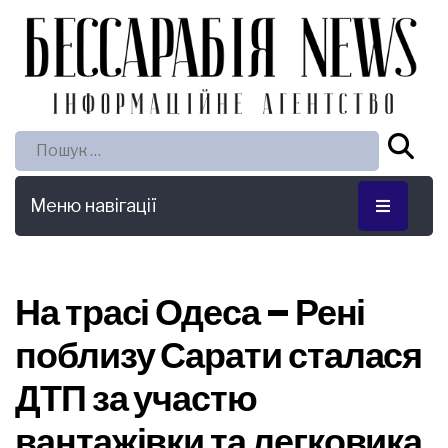
Пошук:
Меню навігації
На трасі Одеса – Рені
поблизу Сарати сталася
ДТП за участю
вантажівки та легковика