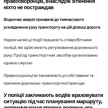
правоохоронців, внаслідок зіткнення
ніхто не постраждав
Водночас аварія призвела до тимчасового
ускладнення руху транспорту на цій ділянці дороги.
Наразі на місці події працюють співробітники
поліції, які здійснюють регулювання дорожнього
руху. Проїзд транспортних засобів організовано
однією смугою.
Правоохоронці встановлюють усі обставини та
причини дорожньо-транспортної пригоди.
У поліції закликають водіїв враховувати
ситуацію під час планування маршруту,
дотримуватися правил дорожнього