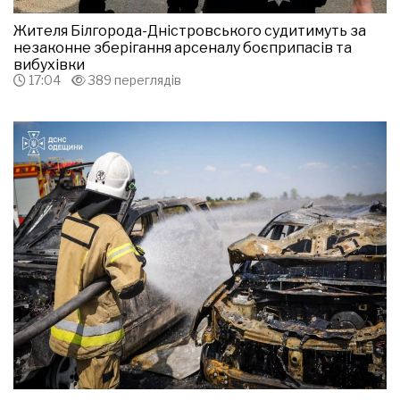
Жителя Білгорода-Дністровського судитимуть за
незаконне зберігання арсеналу боєприпасів та
вибухівки
17:04
389 переглядів