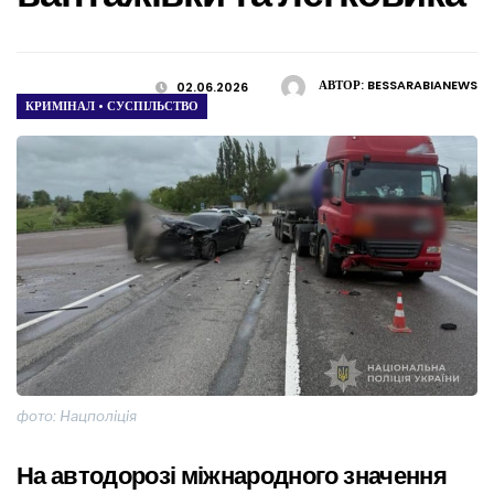
АВТОР:
BESSARABIANEWS
02.06.2026
КРИМІНАЛ
•
СУСПІЛЬСТВО
фото: Нацполіція
На автодорозі міжнародного значення