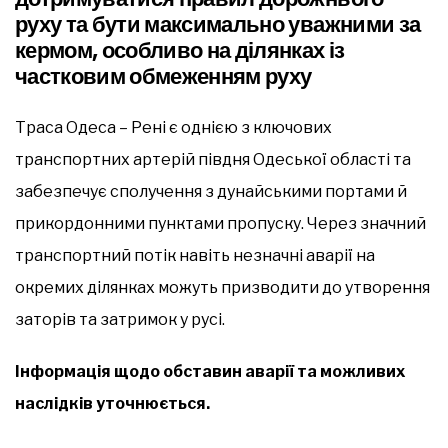
руху та бути максимально уважними за
кермом, особливо на ділянках із
частковим обмеженням руху
Траса Одеса – Рені є однією з ключових
транспортних артерій півдня Одеської області та
забезпечує сполучення з дунайськими портами й
прикордонними пунктами пропуску. Через значний
транспортний потік навіть незначні аварії на
окремих ділянках можуть призводити до утворення
заторів та затримок у русі.
Інформація щодо обставин аварії та можливих
наслідків уточнюється.