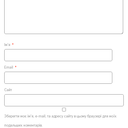
Ім'я
*
Email
*
Сайт
Зберегти моє ім'я, e-mail, та адресу сайту в цьому браузері для моїх
подальших коментарів.