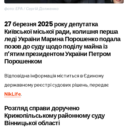
фото: EPA / Сергій Долженко
27 березня 2025 року депутатка
Київської міської ради, колишня перша
леді України Марина Порошенко подала
позов до суду щодо поділу майна із
п’ятим президентом України Петром
Порошенком
Відповідна інформація міститься в Єдиному
державному реєстрі судових рішень, передає
NikLife
.
Розгляд справи доручено
Крижопільському районному суду
Вінницької області