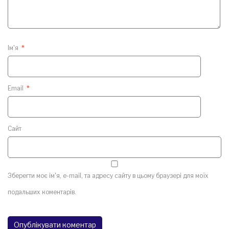
Ім'я
*
Email
*
Сайт
Зберегти моє ім'я, e-mail, та адресу сайту в цьому браузері для моїх
подальших коментарів.