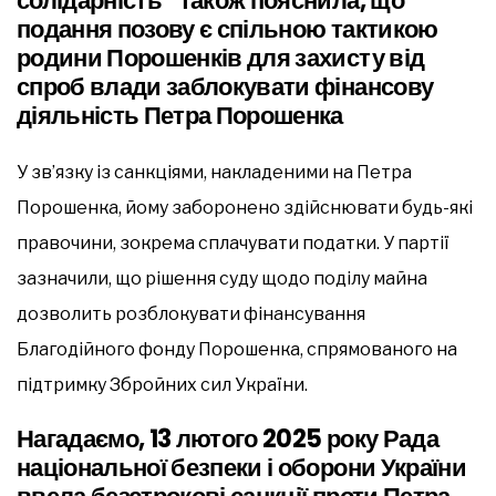
солідарність” також пояснила, що
подання позову є спільною тактикою
родини Порошенків для захисту від
спроб влади заблокувати фінансову
діяльність Петра Порошенка
У зв’язку із санкціями, накладеними на Петра
Порошенка, йому заборонено здійснювати будь-які
правочини, зокрема сплачувати податки. У партії
зазначили, що рішення суду щодо поділу майна
дозволить розблокувати фінансування
Благодійного фонду Порошенка, спрямованого на
підтримку Збройних сил України.
Нагадаємо, 13 лютого 2025 року Рада
національної безпеки і оборони України