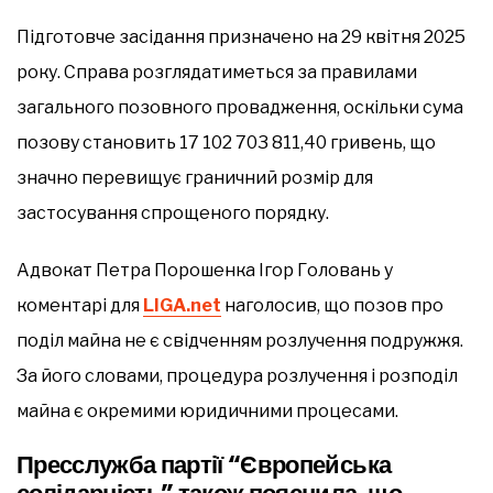
Підготовче засідання призначено на 29 квітня 2025
року. Справа розглядатиметься за правилами
загального позовного провадження, оскільки сума
позову становить 17 102 703 811,40 гривень, що
значно перевищує граничний розмір для
застосування спрощеного порядку.
Адвокат Петра Порошенка Ігор Головань у
коментарі для
LIGA.net
наголосив, що позов про
поділ майна не є свідченням розлучення подружжя.
За його словами, процедура розлучення і розподіл
майна є окремими юридичними процесами.
Пресслужба партії “Європейська