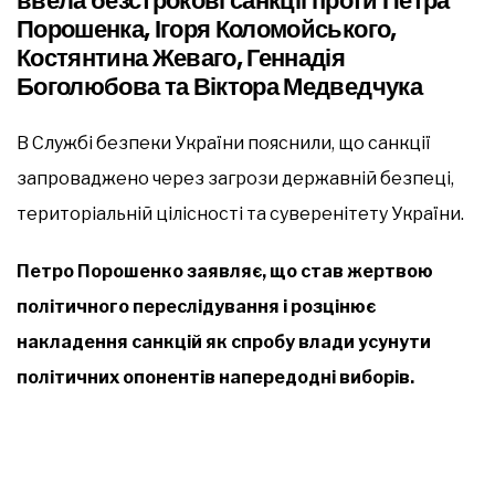
ввела безстрокові санкції проти Петра
Порошенка, Ігоря Коломойського,
Костянтина Жеваго, Геннадія
Боголюбова та Віктора Медведчука
В Службі безпеки України пояснили, що санкції
запроваджено через загрози державній безпеці,
територіальній цілісності та суверенітету України.
Петро Порошенко заявляє, що став жертвою
політичного переслідування і розцінює
накладення санкцій як спробу влади усунути
політичних опонентів напередодні виборів.