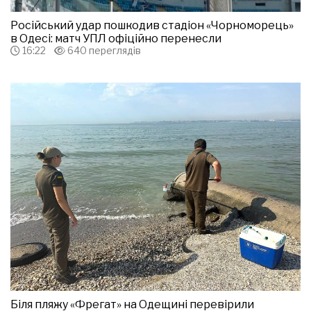
Російський удар пошкодив стадіон «Чорноморець»
в Одесі: матч УПЛ офіційно перенесли
16:22
640 переглядів
Біля пляжу «Фрегат» на Одещині перевірили