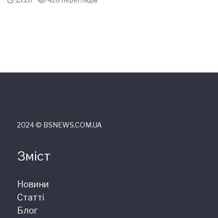
2024 © ВSNEWS.COM.UA
Зміст
Новини
Статті
Блог