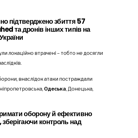
йно підтверджено збиття 57
hed та дронів інших типів на
 України
ли локаційно втрачені – тобто не досягли
аслідків.
борони, внаслідок атаки постраждали
Дніпропетровська,
Одеська
, Донецька,
тримати оборону й ефективно
 зберігаючи контроль над