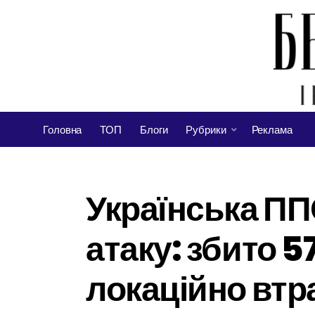
Головна
ТОП
Блоги
Рубрики
Реклама
Українська ПП
атаку: збито 5
локаційно втр