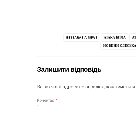
BESSARABIA NEWS
АТАКА БПЛА
А
НОВИНИ ОДЕСЬКА
Залишити відповідь
Ваша e-mail адреса не оприлюднюватиметься.
Коментар
*