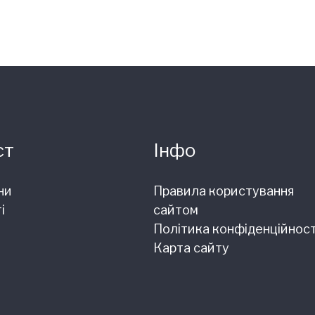
ст
Інфо
ни
Правила користування
і
сайтом
Політика конфіденційност
Карта сайту