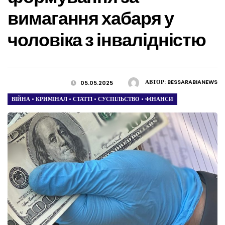
вимагання хабаря у
чоловіка з інвалідністю
АВТОР:
BESSARABIANEWS
05.05.2025
ВІЙНА
•
КРИМІНАЛ
•
СТАТТІ
•
СУСПІЛЬСТВО
•
ФІНАНСИ