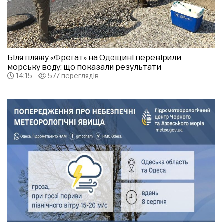
Біля пляжу «Фрегат» на Одещині перевірили
морську воду: що показали результати
14:15
577 переглядів