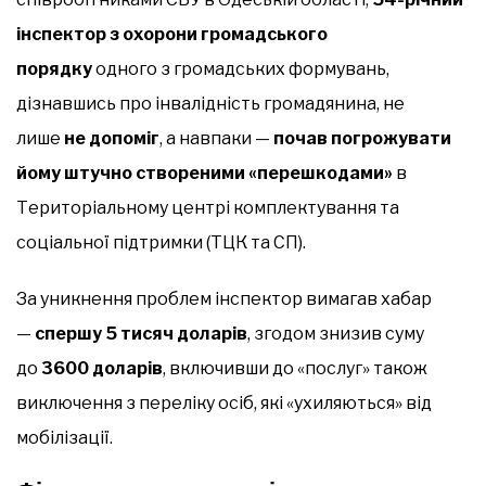
інспектор з охорони громадського
порядку
одного з громадських формувань,
дізнавшись про інвалідність громадянина, не
лише
не допоміг
, а навпаки —
почав погрожувати
йому штучно створеними «перешкодами»
в
Територіальному центрі комплектування та
соціальної підтримки (ТЦК та СП).
За уникнення проблем інспектор вимагав хабар
—
спершу 5 тисяч доларів
, згодом знизив суму
до
3600 доларів
, включивши до «послуг» також
виключення з переліку осіб, які «ухиляються» від
мобілізації.