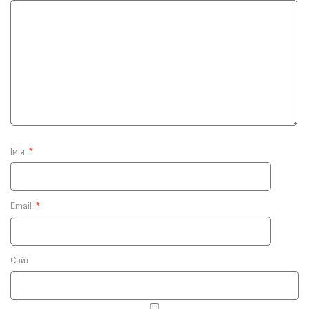
Ім'я
*
Email
*
Сайт