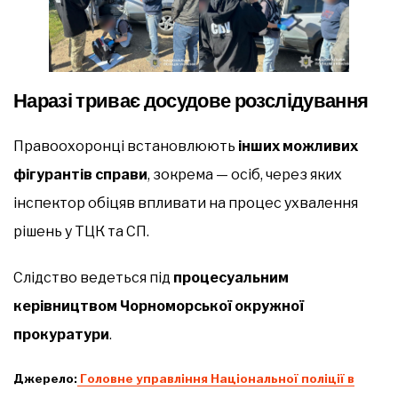
Наразі триває досудове розслідування
Правоохоронці встановлюють
інших можливих
фігурантів справи
, зокрема — осіб, через яких
інспектор обіцяв впливати на процес ухвалення
рішень у ТЦК та СП.
Слідство ведеться під
процесуальним
керівництвом Чорноморської окружної
прокуратури
.
Джерело:
Головне управління Національної поліції в