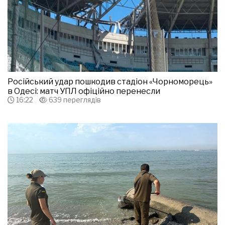
Російський удар пошкодив стадіон «Чорноморець»
в Одесі: матч УПЛ офіційно перенесли
16:22
639 переглядів