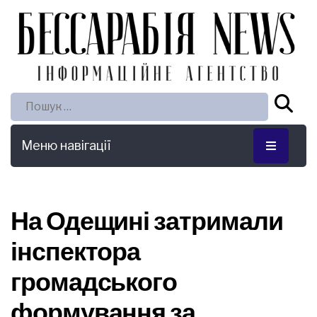
Пошук:
Меню навігації
На Одещині затримали
інспектора
громадського
формування за