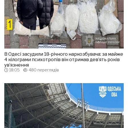
В Одесі засудили 18-річного наркозбувача: за майже
4 кілограми психотропів він отримав дев’ять років
ув’язнення
18:05
480 переглядів