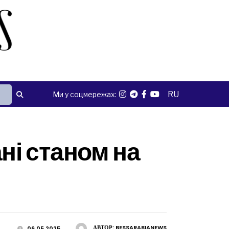
RU
Ми у соцмережах:
ні станом на
АВТОР:
BESSARABIANEWS
06.05.2025