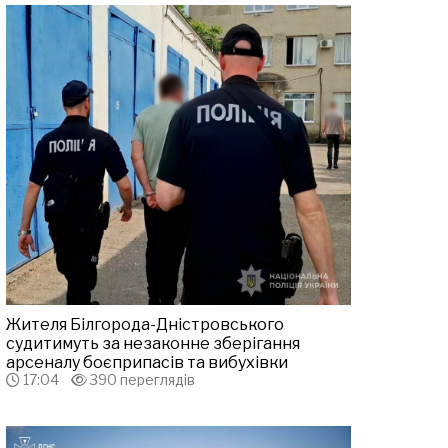
Жителя Білгорода-Дністровського
судитимуть за незаконне зберігання
арсеналу боєприпасів та вибухівки
17:04
390 переглядів