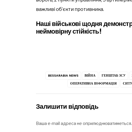
важливі об’єкти противника.
Наші військові щодня демонстр
неймовірну стійкість!
BESSARABIA NEWS
ВІЙНА
ГЕНШТАБ ЗСУ
ОПЕРАТИВНА ІНФОРМАЦІЯ
СИТУ
Залишити відповідь
Ваша e-mail адреса не оприлюднюватиметься.